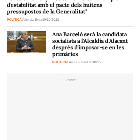
d'estabilitat amb el pacte dels huitens
pressupostos de la Generalitat"
POLÍTICA
València Extra
30/10/2022
Ana Barceló serà la candidata
socialista a l'Alcaldia d'Alacant
després d'imposar-se en les
primàries
POLÍTICA
Europa Press
17/10/2022