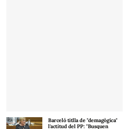
Barceló titlla de "demagògica"
l'actitud del PP: "Busquen