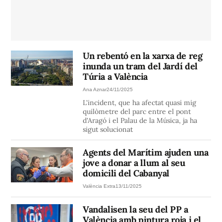
Un rebentó en la xarxa de reg
inunda un tram del Jardí del
Túria a València
Ana Aznar
24/11/2025
L'incident, que ha afectat quasi mig
quilòmetre del parc entre el pont
d'Aragó i el Palau de la Música, ja ha
sigut solucionat
Agents del Marítim ajuden una
jove a donar a llum al seu
domicili del Cabanyal
València Extra
13/11/2025
Vandalisen la seu del PP a
València amb pintura roja i el