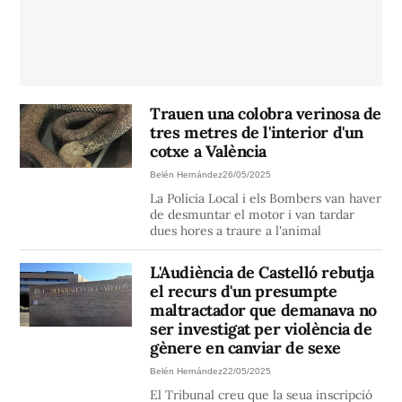
Trauen una colobra verinosa de
tres metres de l'interior d'un
cotxe a València
Belén Hernández
26/05/2025
La Policia Local i els Bombers van haver
de desmuntar el motor i van tardar
dues hores a traure a l'animal
L'Audiència de Castelló rebutja
el recurs d'un presumpte
maltractador que demanava no
ser investigat per violència de
gènere en canviar de sexe
Belén Hernández
22/05/2025
El Tribunal creu que la seua inscripció