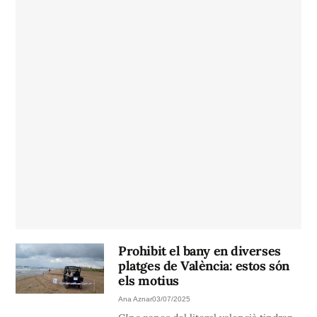
Prohibit el bany en diverses
platges de València: estos són
els motius
Ana Aznar
03/07/2025