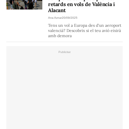
retards en vols de València i
Alacant
Ana Aznar
20/09/2025
Tens un vol a Europa des d'un aeroport
valencià? Descobrix si el teu avió eixirà
amb demora