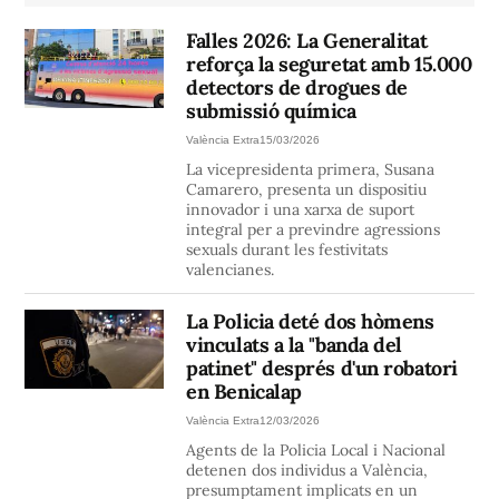
Falles 2026: La Generalitat
reforça la seguretat amb 15.000
detectors de drogues de
submissió química
València Extra
15/03/2026
La vicepresidenta primera, Susana
Camarero, presenta un dispositiu
innovador i una xarxa de suport
integral per a previndre agressions
sexuals durant les festivitats
valencianes.
La Policia deté dos hòmens
vinculats a la "banda del
patinet" després d'un robatori
en Benicalap
València Extra
12/03/2026
Agents de la Policia Local i Nacional
detenen dos individus a València,
presumptament implicats en un