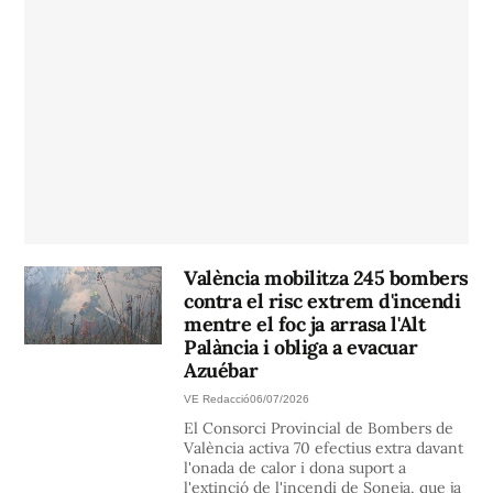
València mobilitza 245 bombers
contra el risc extrem d'incendi
mentre el foc ja arrasa l'Alt
Palància i obliga a evacuar
Azuébar
VE Redacció
06/07/2026
El Consorci Provincial de Bombers de
València activa 70 efectius extra davant
l'onada de calor i dona suport a
l'extinció de l'incendi de Soneja, que ja