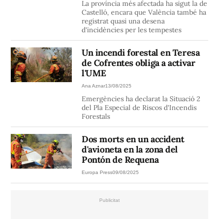
La província més afectada ha sigut la de
Castelló, encara que València també ha
registrat quasi una desena
d'incidències per les tempestes
Un incendi forestal en Teresa
de Cofrentes obliga a activar
l'UME
Ana Aznar
13/08/2025
Emergències ha declarat la Situació 2
del Pla Especial de Riscos d'Incendis
Forestals
Dos morts en un accident
d'avioneta en la zona del
Pontón de Requena
Europa Press
09/08/2025