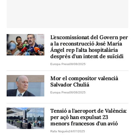
L'excomissionat del Govern per
a la reconstrucció José María
Ángel rep l'alta hospitalària
després d'un intent de suïcidi
Europa Press
08/08/2025
Mor el compositor valencià
Salvador Chuliá
Europa Press
06/08/2025
Tensió a l'aeroport de València:
per açò han expulsat 23
menors francesos d'un avió
Rafa Nogués
24/07/2025