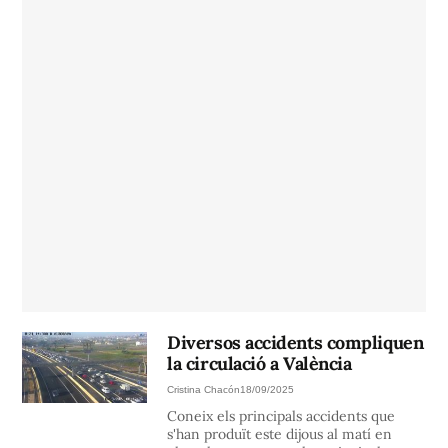
Diversos accidents compliquen
la circulació a València
Cristina Chacón
18/09/2025
Coneix els principals accidents que
s'han produït este dijous al matí en