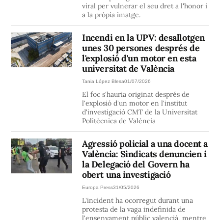
viral per vulnerar el seu dret a l'honor i
a la pròpia imatge.
Incendi en la UPV: desallotgen
unes 30 persones després de
l'explosió d'un motor en esta
universitat de València
Tania López Blesa
01/07/2026
El foc s'hauria originat després de
l'explosió d'un motor en l'institut
d'investigació CMT de la Universitat
Politècnica de València
Agressió policial a una docent a
València: Sindicats denuncien i
la Delegació del Govern ha
obert una investigació
Europa Press
31/05/2026
L'incident ha ocorregut durant una
protesta de la vaga indefinida de
l'ensenyament públic valencià, mentre