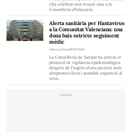
s'ha celebrat una reunió clau a la
Conselleria d'Educació.
Alerta sanitària per Hantavirus
a la Comunitat Valenciana: una
dona baix estricte seguiment
mèdic
València Extra
09/05/2026
La Conselleria de Sanitat ha activat el
protocol de vigilància epidemiològica
després de l'ingrés d'una pacient amb
símptomes lleus i possible exposició al
virus