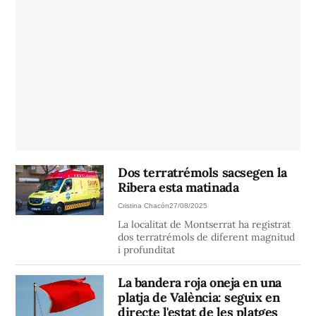
Dos terratrémols sacsegen la
Ribera esta matinada
Cristina Chacón
27/08/2025
La localitat de Montserrat ha registrat
dos terratrémols de diferent magnitud
i profunditat
La bandera roja oneja en una
platja de València: seguix en
directe l'estat de les platges