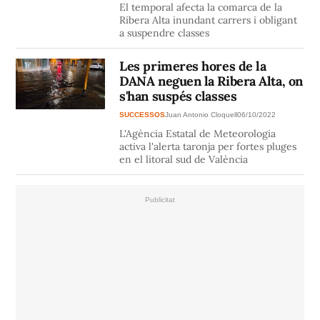
El temporal afecta la comarca de la
Ribera Alta inundant carrers i obligant
a suspendre classes
Les primeres hores de la
DANA neguen la Ribera Alta, on
s'han suspés classes
SUCCESSOS
Juan Antonio Cloquell
06/10/2022
L'Agència Estatal de Meteorologia
activa l'alerta taronja per fortes pluges
en el litoral sud de València