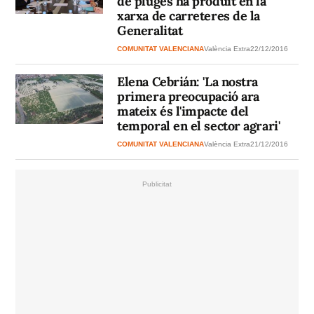
de pluges ha produït en la
xarxa de carreteres de la
Generalitat
COMUNITAT VALENCIANA
València Extra
22/12/2016
Elena Cebrián: 'La nostra
primera preocupació ara
mateix és l'impacte del
temporal en el sector agrari'
COMUNITAT VALENCIANA
València Extra
21/12/2016