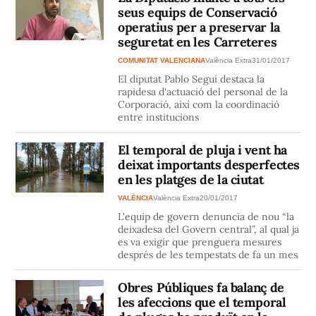
seus equips de Conservació
operatius per a preservar la
seguretat en les Carreteres
COMUNITAT VALENCIANA
València Extra
31/01/2017
El diputat Pablo Seguí destaca la
rapidesa d'actuació del personal de la
Corporació, així com la coordinació
entre institucions
El temporal de pluja i vent ha
deixat importants desperfectes
en les platges de la ciutat
VALÈNCIA
València Extra
20/01/2017
L'equip de govern denuncia de nou “la
deixadesa del Govern central”, al qual ja
es va exigir que prenguera mesures
després de les tempestats de fa un mes
Obres Públiques fa balanç de
les afeccions que el temporal