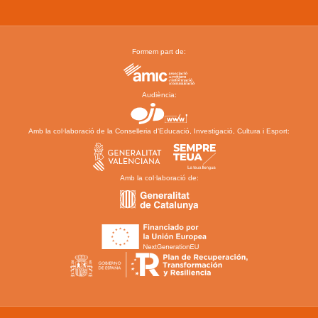
Formem part de:
Audiència:
Amb la col·laboració de la Conselleria d’Educació, Investigació, Cultura i Esport:
Amb la col·laboració de: