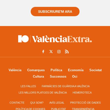
SUBSCRIURE'M ARA
València
Comarques
Política
Economía
Societat
Cultura
Successos
Oci
LES FALLES
FARMÀCIES DE GUÀRDIA A VALÈNCIA
LES MILLORS PLATGES DE VALÈNCIA
HEMEROTECA
CONTACTE
QUI SOM?
AVÍS LEGAL
PROTECCIÓ DE DADES
POLÍTICA DE COOKIES
PUBLICITAT
TRANSPARÈNCIA