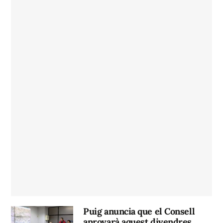
Puig anuncia que el Consell
aprovarà aquest divendres