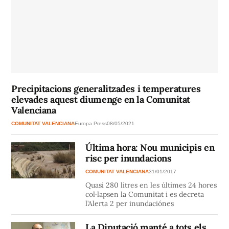
Precipitacions generalitzades i temperatures
elevades aquest diumenge en la Comunitat
Valenciana
COMUNITAT VALENCIANA
Europa Press
08/05/2021
Última hora: Nou municipis en
risc per inundacions
COMUNITAT VALENCIANA
31/01/2017
Quasi 280 litres en les últimes 24 hores
col·lapsen la Comunitat i es decreta
l’Alerta 2 per inundaciónes
La Diputació manté a tots els