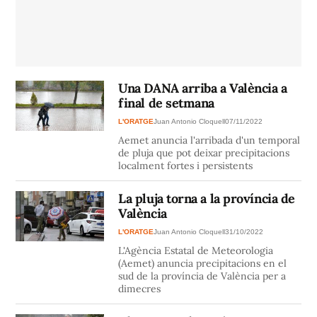
Una DANA arriba a València a
final de setmana
L'ORATGE
Juan Antonio Cloquell
07/11/2022
Aemet anuncia l'arribada d'un temporal
de pluja que pot deixar precipitacions
localment fortes i persistents
La pluja torna a la província de
València
L'ORATGE
Juan Antonio Cloquell
31/10/2022
L'Agència Estatal de Meteorologia
(Aemet) anuncia precipitacions en el
sud de la província de València per a
dimecres