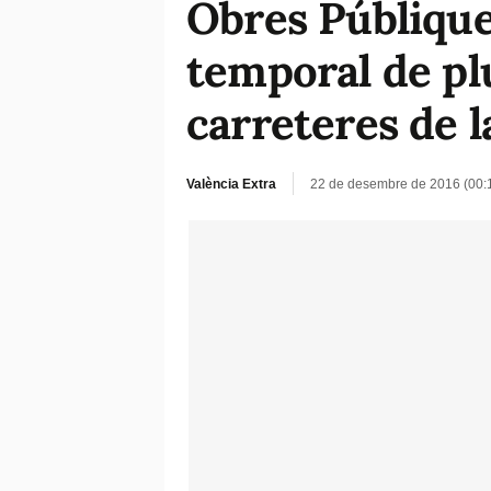
Obres Públiques
temporal de pl
carreteres de l
València Extra
22 de desembre de 2016 (00: