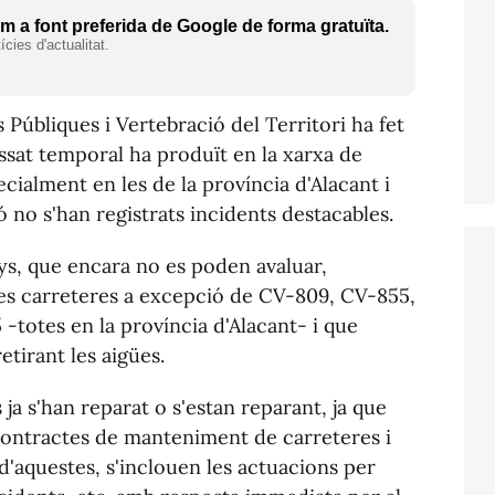
 a font preferida de Google de forma gratuïta.
cies d'actualitat.
 Públiques i Vertebració del Territori ha fet
assat temporal ha produït en la xarxa de
ecialment en les de la província d'Alacant i
ó no s'han registrats incidents destacables.
nys, que encara no es poden avaluar,
les carreteres a excepció de CV-809, CV-855,
totes en la província d'Alacant- i que
retirant les aigües.
 ja s'han reparat o s'estan reparant, ja que
 contractes de manteniment de carreteres i
d'aquestes, s'inclouen les actuacions per