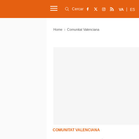
Cercar
VA
ES
Home
Comunitat Valenciana
COMUNITAT VALENCIANA