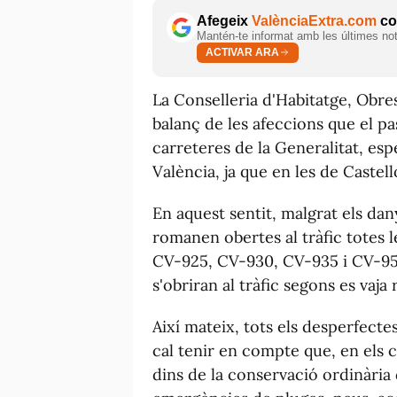
Afegeix
ValènciaExtra.com
com
Mantén-te informat amb les últimes notí
ACTIVAR ARA
La Conselleria d'Habitatge, Obres
balanç de les afeccions que el p
carreteres de la Generalitat, esp
València, ja que en les de Castell
En aquest sentit, malgrat els da
romanen obertes al tràfic totes 
CV-925, CV-930, CV-935 i CV-95 -
s'obriran al tràfic segons es vaja 
Així mateix, tots els desperfectes
cal tenir en compte que, en els
dins de la conservació ordinària 