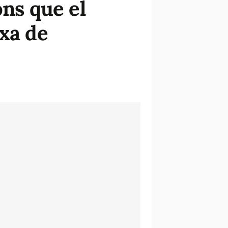
ons que el
rxa de