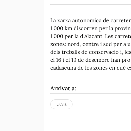
La xarxa autonòmica de carretere
1.000 km discorren per la provín
1.000 per la d'Alacant. Les carret
zones: nord, centre i sud per a 
dels treballs de conservació i, l
el 16 i el 19 de desembre han pr
cadascuna de les zones en què es
Arxivat a:
Lluvia