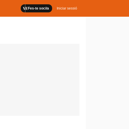
Fes-te soci/a
Iniciar sessió