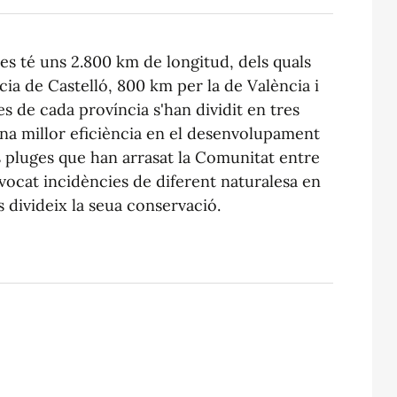
s té uns 2.800 km de longitud, dels quals
cia de Castelló, 800 km per la de València i
es de cada província s'han dividit en tres
una millor eficiència en el desenvolupament
es pluges que han arrasat la Comunitat entre
ovocat incidències de diferent naturalesa en
 divideix la seua conservació.