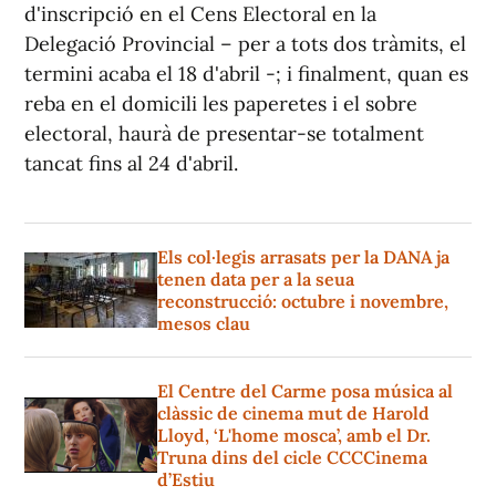
d'inscripció en el Cens Electoral en la
Delegació Provincial – per a tots dos tràmits, el
termini acaba el 18 d'abril -; i finalment, quan es
reba en el domicili les paperetes i el sobre
electoral, haurà de presentar-se totalment
tancat fins al 24 d'abril.
Els col·legis arrasats per la DANA ja
tenen data per a la seua
reconstrucció: octubre i novembre,
mesos clau
El Centre del Carme posa música al
clàssic de cinema mut de Harold
Lloyd, ‘L'home mosca’, amb el Dr.
Truna dins del cicle CCCCinema
d’Estiu