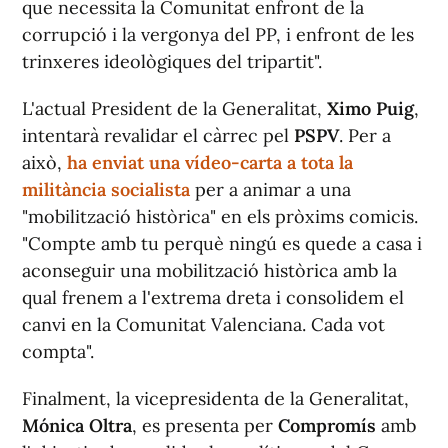
que necessita la Comunitat enfront de la
corrupció i la vergonya del PP, i enfront de les
trinxeres ideològiques del tripartit".
L'actual President de la Generalitat,
Ximo Puig
,
intentarà revalidar el càrrec pel
PSPV
. Per a
això,
ha enviat una vídeo-carta a tota la
militància socialista
per a animar a una
"mobilització històrica" en els pròxims comicis.
"Compte amb tu perquè ningú es quede a casa i
aconseguir una mobilització històrica amb la
qual frenem a l'extrema dreta i consolidem el
canvi en la Comunitat Valenciana. Cada vot
compta".
Finalment, la vicepresidenta de la Generalitat,
Mónica Oltra
, es presenta per
Compromís
amb