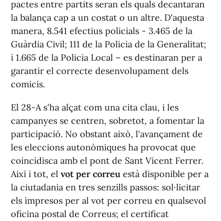
pactes entre partits seran els quals decantaran
la balança cap a un costat o un altre. D'aquesta
manera, 8.541 efectius policials - 3.465 de la
Guàrdia Civil; 111 de la Policia de la Generalitat;
i 1.665 de la Policia Local – es destinaran per a
garantir el correcte desenvolupament dels
comicis.
El 28-A s'ha alçat com una cita clau, i les
campanyes se centren, sobretot, a fomentar la
participació. No obstant això, l'avançament de
les eleccions autonòmiques ha provocat que
coincidisca amb el pont de Sant Vicent Ferrer.
Així i tot, el
vot per correu
està disponible per a
la ciutadania en tres senzills passos: sol·licitar
els impresos per al vot per correu en qualsevol
oficina postal de Correus; el certificat