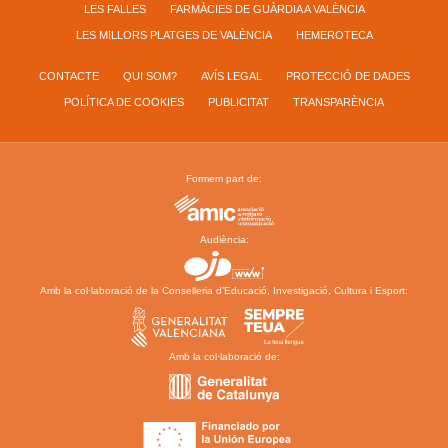
LES FALLES
FARMÀCIES DE GUÀRDIA A VALÈNCIA
LES MILLORS PLATGES DE VALÈNCIA
HEMEROTECA
CONTACTE
QUI SOM?
AVÍS LEGAL
PROTECCIÓ DE DADES
POLÍTICA DE COOKIES
PUBLICITAT
TRANSPARÈNCIA
Formem part de:
Audiència:
Amb la col·laboració de la Conselleria d’Educació, Investigació, Cultura i Esport:
Amb la col·laboració de: