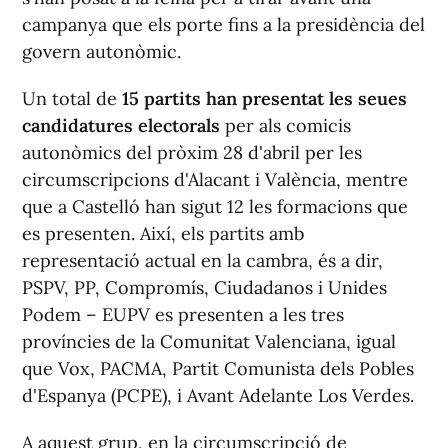
campanya que els porte fins a la presidència del
govern autonòmic.
Un total de
15 partits han presentat les seues
candidatures electorals
per als comicis
autonòmics del pròxim 28 d'abril per les
circumscripcions d'Alacant i València, mentre
que a Castelló han sigut 12 les formacions que
es presenten. Així, els partits amb
representació actual en la cambra, és a dir,
PSPV, PP, Compromís, Ciudadanos i Unides
Podem – EUPV es presenten a les tres
províncies de la Comunitat Valenciana, igual
que Vox, PACMA, Partit Comunista dels Pobles
d'Espanya (PCPE), i Avant Adelante Los Verdes.
A aquest grup, en la circumscripció de