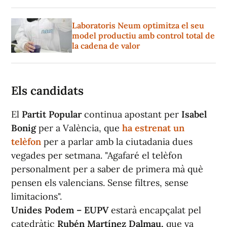
Laboratoris Neum optimitza el seu
model productiu amb control total de
la cadena de valor
Els candidats
El
Partit Popular
continua apostant per
Isabel
Bonig
per a València, que
ha estrenat un
telèfon
per a parlar amb la ciutadania dues
vegades per setmana. "Agafaré el telèfon
personalment per a saber de primera mà què
pensen els valencians. Sense filtres, sense
limitacions".
Unides Podem – EUPV
estarà encapçalat pel
catedràtic
Rubén Martínez Dalmau,
que va