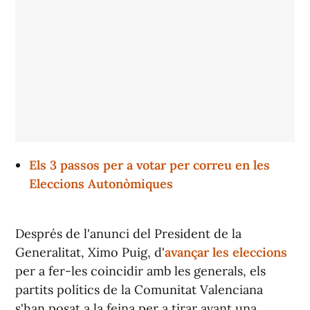
Els 3 passos per a votar per correu en les
Eleccions Autonòmiques
Després de l'anunci del President de la
Generalitat, Ximo Puig, d'
avançar les eleccions
per a fer-les coincidir amb les generals, els
partits polítics de la Comunitat Valenciana
s'han posat a la feina per a tirar avant una