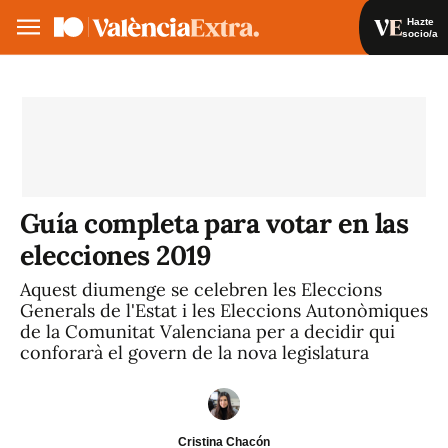
Hazte
socio/a
Hazte socio/a
Iniciar sesión
VA
ES
Guía completa para votar en las
elecciones 2019
Aquest diumenge se celebren les Eleccions
Generals de l'Estat i les Eleccions Autonòmiques
de la Comunitat Valenciana per a decidir qui
conforarà el govern de la nova legislatura
Cristina Chacón