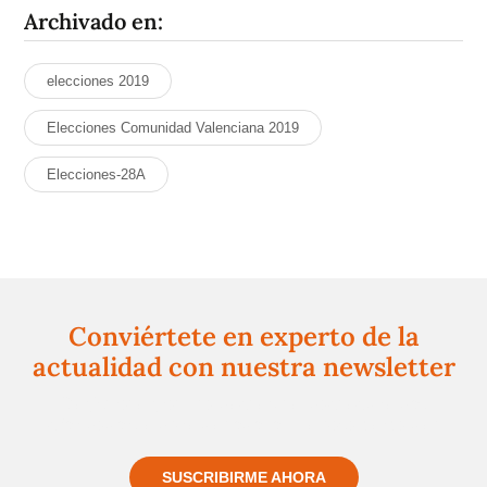
Archivado en:
elecciones 2019
Elecciones Comunidad Valenciana 2019
Elecciones-28A
Conviértete en experto de la
actualidad con nuestra newsletter
Regístrate gratuitamente y te mantendremos
informado siempre de todo lo que pasa cerca de ti
SUSCRIBIRME AHORA