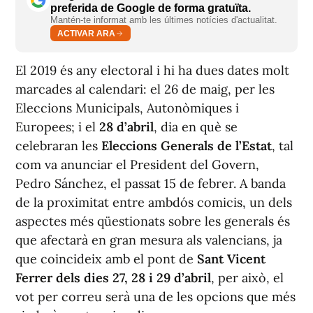
preferida de Google de forma gratuïta.
Mantén-te informat amb les últimes notícies d'actualitat.
ACTIVAR ARA
El 2019 és any electoral i hi ha dues dates molt
marcades al calendari: el 26 de maig, per les
Eleccions Municipals, Autonòmiques i
Europees; i el
28 d’abril
, dia en què se
celebraran les
Eleccions Generals de l’Estat
, tal
com va anunciar el President del Govern,
Pedro Sánchez, el passat 15 de febrer. A banda
de la proximitat entre ambdós comicis, un dels
aspectes més qüestionats sobre les generals és
que afectarà en gran mesura als valencians, ja
que coincideix amb el pont de
Sant Vicent
Ferrer dels dies 27, 28 i 29 d’abril
, per això, el
vot per correu serà una de les opcions que més