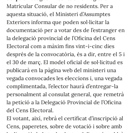
Matricular Consular de no residents. Per a
aquesta situació, el Ministeri d’Assumptes
Exteriors informa que poden sol·licitar la
documentació per a votar des de l’estranger en
la delegació provincial de l’Oficina del Cens
Electoral com a màxim fins vint-i-cinc dies
després de la convocatòria, és a dir, entre el 5 i
el 30 de març. El model oficial de sol·licitud es
publicarà en la pàgina web del ministeri una
vegada convocades les eleccions i, una vegada
complimentada, l’elector haurà d’entregar-la
personalment al consulat general, que remetrà
la petició a la Delegació Provincial de l’Oficina
del Cens Electoral.
El votant, així, rebrà el certificat d’inscripció al
Cens, paperetes, sobre de votació i sobre amb