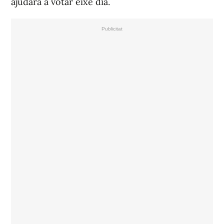
ajudarà a votar eixe dia.