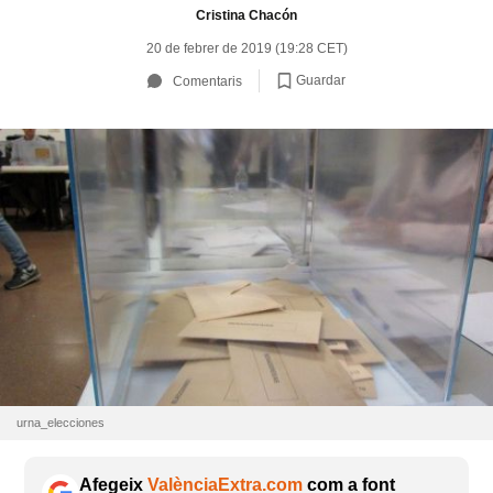
Cristina Chacón
20 de febrer de 2019 (19:28 CET)
Guardar
Comentaris
urna_elecciones
Afegeix
ValènciaExtra.com
com a font