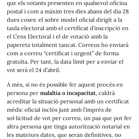
que els votants presenten en qualsevol oficina
postal i com a màxim tres dies abans del dia 28
dues coses: el sobre model oficial dirigit a la
taula electoral amb el certificat d’inscripció en
el Cens Electoral i el de votació amb la
papereta totalment tancat. Correus ho enviarà
com a correu “certificat i urgent” de forma
gratuïta. Per tant, la data límit per a enviar el
vot serà el 24 d’abril.
A més, si no és possible fer aquest procés en
persona per
malaltia o incapacitat
, caldrà
acreditar la situació personal amb un certificat
mèdic oficial inclòs junt amb l’imprés de
sol·licitud de vot per correu, un pas que pot fer
altra persona que tinga autorització notarial en
les mateixes dates, que seran definitives, no