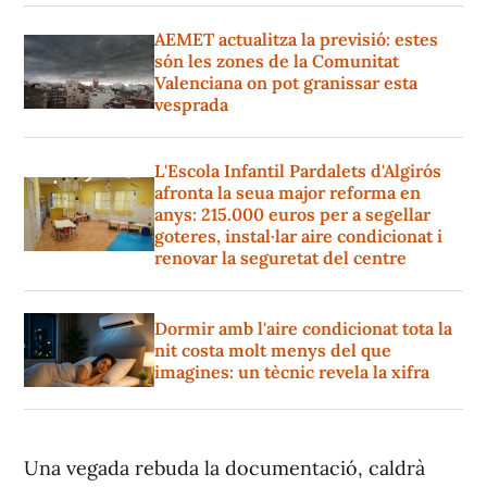
AEMET actualitza la previsió: estes
són les zones de la Comunitat
Valenciana on pot granissar esta
vesprada
L'Escola Infantil Pardalets d'Algirós
afronta la seua major reforma en
anys: 215.000 euros per a segellar
goteres, instal·lar aire condicionat i
renovar la seguretat del centre
Dormir amb l'aire condicionat tota la
nit costa molt menys del que
imagines: un tècnic revela la xifra
Una vegada rebuda la documentació, caldrà