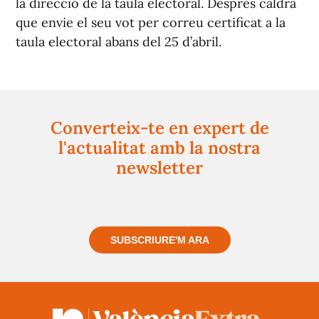
la direcció de la taula electoral. Després caldrà
que envie el seu vot per correu certificat a la
taula electoral abans del 25 d’abril.
Converteix-te en expert de
l'actualitat amb la nostra
newsletter
Registra't gratuïtament i et mantindrem informat
sempre de tot el que passa a prop teu
SUBSCRIURE'M ARA