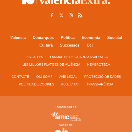
València
Comarques
Política
Economía
Societat
Cultura
Successos
Oci
LES FALLES
FARMÀCIES DE GUÀRDIA A VALÈNCIA
LES MILLORS PLATGES DE VALÈNCIA
HEMEROTECA
CONTACTE
QUI SOM?
AVÍS LEGAL
PROTECCIÓ DE DADES
POLÍTICA DE COOKIES
PUBLICITAT
TRANSPARÈNCIA
Formem part de:
Audiència: