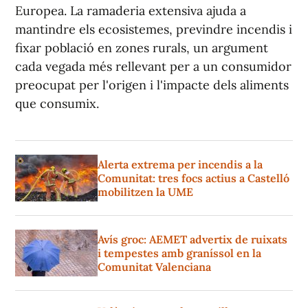
Europea. La ramaderia extensiva ajuda a
mantindre els ecosistemes, previndre incendis i
fixar població en zones rurals, un argument
cada vegada més rellevant per a un consumidor
preocupat per l'origen i l'impacte dels aliments
que consumix.
Alerta extrema per incendis a la
Comunitat: tres focs actius a Castelló
mobilitzen la UME
Avís groc: AEMET advertix de ruixats
i tempestes amb graníssol en la
Comunitat Valenciana