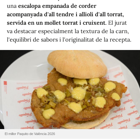
una
escalopa empanada de corder
acompanyada d'all tendre i allioli d'all torrat,
servida en un mollet torrat i cruixent
. El jurat
va destacar especialment la textura de la carn,
l'equilibri de sabors i l'originalitat de la recepta.
El millor Paquito de València 2026