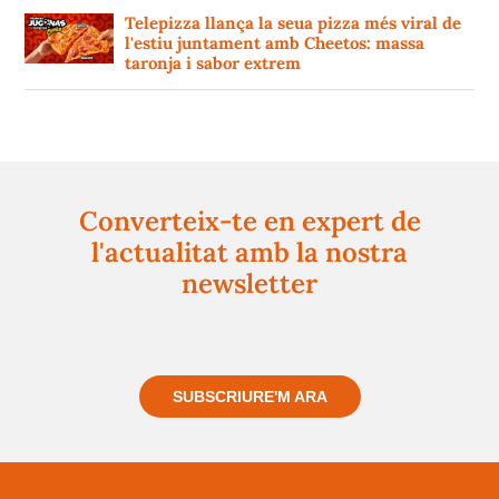
Telepizza llança la seua pizza més viral de
l'estiu juntament amb Cheetos: massa
taronja i sabor extrem
Converteix-te en expert de
l'actualitat amb la nostra
newsletter
Registra't gratuïtament i et mantindrem informat
sempre de tot el que passa a prop teu
SUBSCRIURE'M ARA