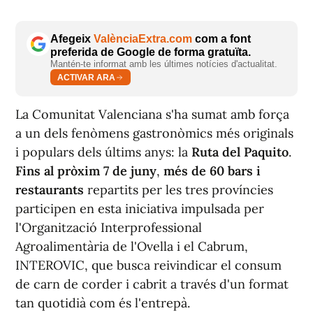
Afegeix
ValènciaExtra.com
com a font
preferida de Google de forma gratuïta.
Mantén-te informat amb les últimes notícies d'actualitat.
ACTIVAR ARA
La Comunitat Valenciana s'ha sumat amb força
a un dels fenòmens gastronòmics més originals
i populars dels últims anys: la
Ruta del Paquito
.
Fins al pròxim 7 de juny
,
més de 60 bars i
restaurants
repartits per les tres províncies
participen en esta iniciativa impulsada per
l'Organització Interprofessional
Agroalimentària de l'Ovella i el Cabrum,
INTEROVIC, que busca reivindicar el consum
de carn de corder i cabrit a través d'un format
tan quotidià com és l'entrepà.