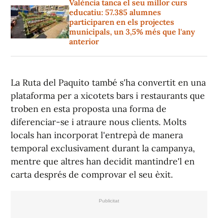
València tanca el seu millor curs
educatiu: 57.385 alumnes
participaren en els projectes
municipals, un 3,5% més que l'any
anterior
La Ruta del Paquito també s'ha convertit en una
plataforma per a xicotets bars i restaurants que
troben en esta proposta una forma de
diferenciar-se i atraure nous clients. Molts
locals han incorporat l'entrepà de manera
temporal exclusivament durant la campanya,
mentre que altres han decidit mantindre'l en
carta després de comprovar el seu èxit.