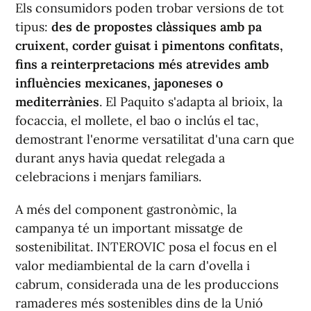
Els consumidors poden trobar versions de tot
tipus:
des de propostes clàssiques amb pa
cruixent, corder guisat i pimentons confitats,
fins a reinterpretacions més atrevides amb
influències mexicanes, japoneses o
mediterrànies
. El Paquito s'adapta al brioix, la
focaccia, el mollete, el bao o inclús el tac,
demostrant l'enorme versatilitat d'una carn que
durant anys havia quedat relegada a
celebracions i menjars familiars.
A més del component gastronòmic, la
campanya té un important missatge de
sostenibilitat. INTEROVIC posa el focus en el
valor mediambiental de la carn d'ovella i
cabrum, considerada una de les produccions
ramaderes més sostenibles dins de la Unió