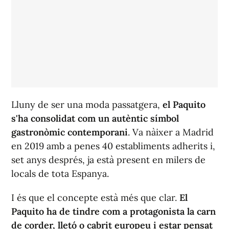
Lluny de ser una moda passatgera,
el Paquito
s'ha consolidat com un autèntic símbol
gastronòmic contemporani
. Va nàixer a Madrid
en 2019 amb a penes 40 establiments adherits i,
set anys després, ja està present en milers de
locals de tota Espanya.
I és que el concepte està més que clar.
El
Paquito ha de tindre com a protagonista la carn
de corder, lletó o cabrit europeu i estar pensat