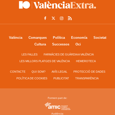
València
Comarques
Política
Economía
Societat
Cultura
Successos
Oci
LES FALLES
FARMÀCIES DE GUÀRDIA A VALÈNCIA
LES MILLORS PLATGES DE VALÈNCIA
HEMEROTECA
CONTACTE
QUI SOM?
AVÍS LEGAL
PROTECCIÓ DE DADES
POLÍTICA DE COOKIES
PUBLICITAT
TRANSPARÈNCIA
Formem part de:
Audiència: