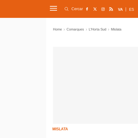
Cercar
VA
ES
Home
Comarques
L'Horta Sud
Mislata
MISLATA