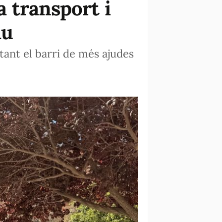
 transport i
au
ant el barri de més ajudes