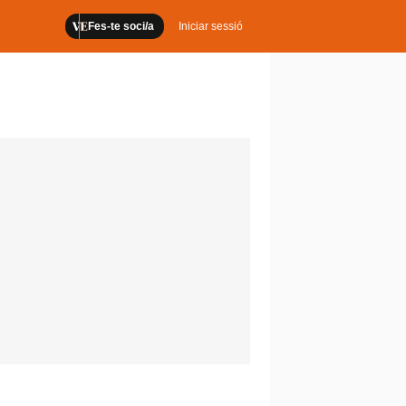
Fes-te soci/a
Iniciar sessió