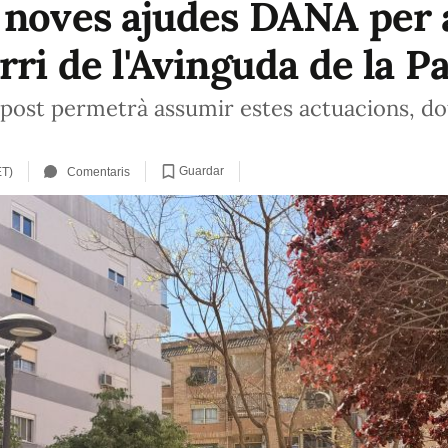
 noves ajudes DANA per a
rri de l'Avinguda de la P
post permetrà assumir estes actuacions, dot
Guardar
ET)
Comentaris