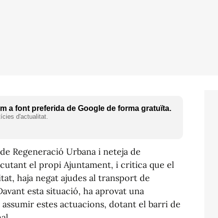
 a font preferida de Google de forma gratuïta.
cies d'actualitat.
 de Regeneració Urbana i neteja de
cutant el propi Ajuntament, i critica que el
tat, haja negat ajudes al transport de
Davant esta situació, ha aprovat una
 assumir estes actuacions, dotant el barri de
al.