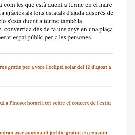
ixí com les que està duent a terme en el marc
a gràcies als fons estatals d'ajuda després de
ció s'està duent a terme també la
s, convertida des de fa uns anys en una plaça
rar espai públic per a les persones.
s gratis per a vore l'eclipsi solar del 12 d'agost a
i a Pinoso: horari i tot sobre el concert de l'estiu
indran assessorament jurídic gratuït en consum: