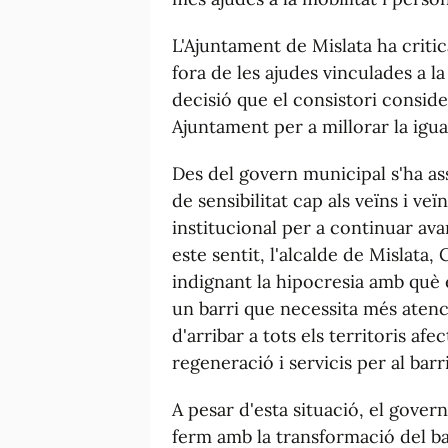
L'Ajuntament de Mislata ha critic
fora de les ajudes vinculades a l
decisió que el consistori conside
Ajuntament per a millorar la igua
Des del govern municipal s'ha as
de sensibilitat cap als veïns i ve
institucional per a continuar ava
este sentit, l'alcalde de Mislata, 
indignant la hipocresia amb què e
un barri que necessita més atenc
d'arribar a tots els territoris af
regeneració i servicis per al barri
A pesar d'esta situació, el gove
ferm amb la transformació del ba