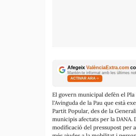
Afegeix
ValènciaExtra.com
com
Mantén-te informat amb les últimes notí
ACTIVAR ARA
El govern municipal defén el Pla
l'Avinguda de la Pau que està exe
Partit Popular, des de la Generali
municipis afectats per la DANA. 
modificació del pressupost per a
més ajudes a la mobilitat i person