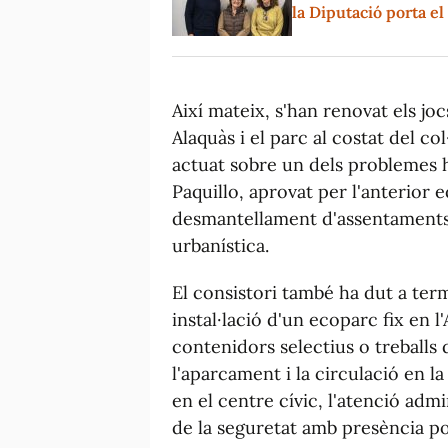
la Diputació porta e
Així mateix, s'han renovat els joc
Alaquàs i el parc al costat del col·
actuat sobre un dels problemes h
Paquillo, aprovat per l'anterior 
desmantellament d'assentaments ir
urbanística.
El consistori també ha dut a term
instal·lació d'un ecoparc fix en 
contenidors selectius o treballs
l'aparcament i la circulació en la
en el centre cívic, l'atenció admi
de la seguretat amb presència pol