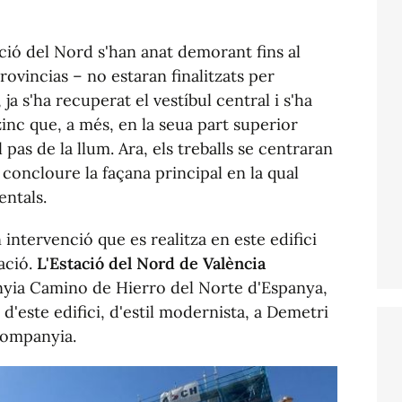
ació del Nord s'han anat demorant fins al
rovincias
– no estaran finalitzats per
ja s'ha recuperat el vestíbul central i s'ha
zinc que, a més, en la seua part superior
pas de la llum. Ara, els treballs se centraran
 concloure la façana principal en la qual
ntals.
n intervenció que es realitza en este edifici
ació.
L'Estació del Nord de València
yia Camino de Hierro del Norte d'Espanya,
'este edifici, d'estil modernista, a Demetri
 companyia.