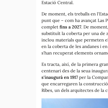
Estació Central.
De moment, els treballs en l'Est
punt que – com ha avançat
Las P
complet
fins a 2027
. De moment, 
substituït la coberta per una de 
inclou materials que permeten el 
en la coberta de les andanes i en
s'han recuperat elements orname
Es tracta, així, de la primera gra
centenari des de la seua inaugur
s'inaugurà en 1917
per la Compan
que encarregaren la construcció d
Ribes, un dels arquitectes de la