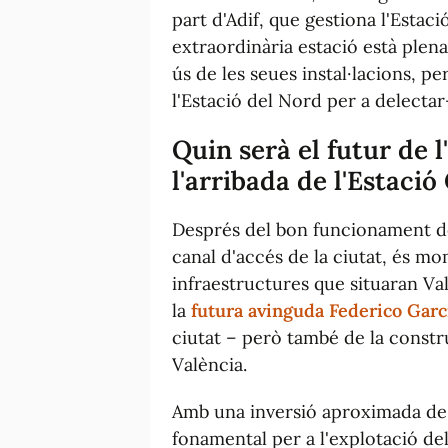
part d'Adif, que gestiona l'Estac
extraordinària estació està plena
ús de les seues instal·lacions, 
l'Estació del Nord per a delectar
Quin serà el futur de 
l'arribada de l'Estació
Després del bon funcionament de
canal d'accés de la ciutat, és m
infraestructures que situaran Va
la
futura avinguda Federico Garc
ciutat – però també de la constr
València.
Amb una inversió aproximada de 1
fonamental per a l'explotació del