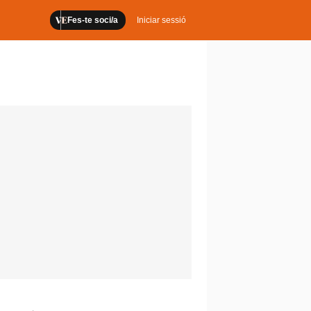
Fes-te soci/a
Iniciar sessió