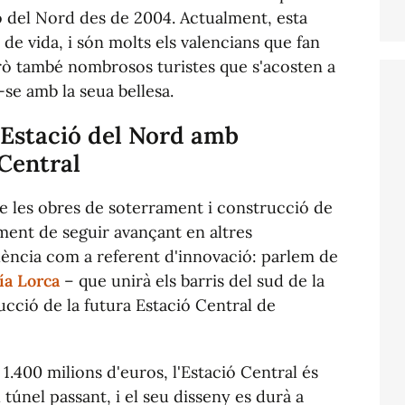
ió del Nord des de 2004. Actualment, esta
 de vida, i són molts els valencians que fan
però també nombrosos turistes que s'acosten a
-se amb la seua bellesa.
l'Estació del Nord amb
 Central
 les obres de soterrament i construcció de
oment de seguir avançant en altres
lència com a referent d'innovació: parlem de
ía Lorca
– que unirà els barris del sud de la
ucció de la futura Estació Central de
.400 milions d'euros, l'Estació Central és
 túnel passant, i el seu disseny es durà a