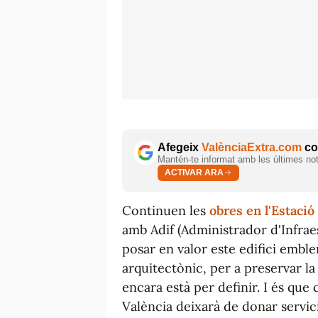
Afegeix
ValènciaExtra.com
com
Mantén-te informat amb les últimes notí
ACTIVAR ARA
Continuen les
obres en l'Estació
amb Adif (Administrador d'Infrae
posar en valor este edifici emblem
arquitectònic, per a preservar la 
encara està per definir. I és que
València deixarà de donar servici 