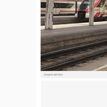
Estació del Nort