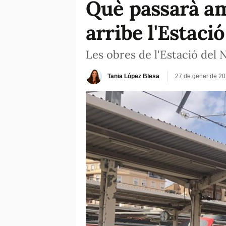
Què passarà am
arribe l'Estaci
Les obres de l'Estació del N
Tania López Blesa
27 de gener de 20