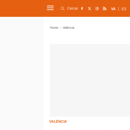
Cercar
VA
ES
Home
València
VALÈNCIA