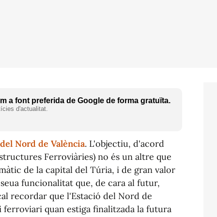
 a font preferida de Google de forma gratuïta.
cies d'actualitat.
 del Nord de València
. L'objectiu, d'acord
structures Ferroviàries) no és un altre que
àtic de la capital del Túria, i de gran valor
seua funcionalitat que, de cara al futur,
 cal recordar que l'Estació del Nord de
ferroviari quan estiga finalitzada la futura