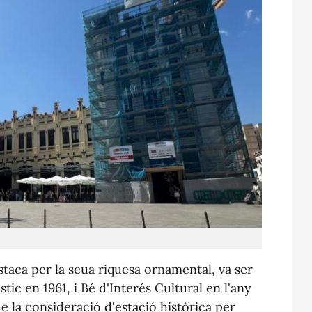
staca per la seua riquesa ornamental, va ser
ic en 1961, i Bé d'Interés Cultural en l'any
e la consideració d'estació històrica per