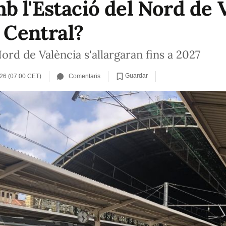
b l'Estació del Nord de 
ó Central?
ord de València s'allargaran fins a 2027
Guardar
26 (07:00 CET)
Comentaris