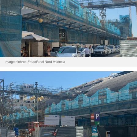
Imatge d'obres Estació del Nord València