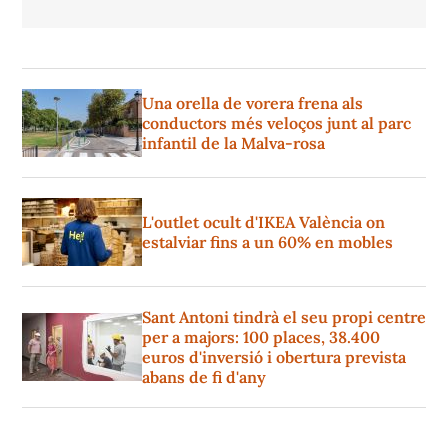
Una orella de vorera frena als
conductors més veloços junt al parc
infantil de la Malva-rosa
L'outlet ocult d'IKEA València on
estalviar fins a un 60% en mobles
Sant Antoni tindrà el seu propi centre
per a majors: 100 places, 38.400
euros d'inversió i obertura prevista
abans de fi d'any