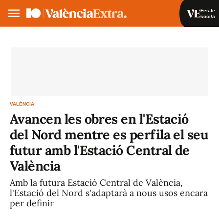
Fes-te
soci/a
Fes-te soci/a
Iniciar sessió
VA
ES
VALÈNCIA
Avancen les obres en l'Estació
del Nord mentre es perfila el seu
futur amb l'Estació Central de
València
Amb la futura Estació Central de València,
l'Estació del Nord s'adaptarà a nous usos encara
per definir