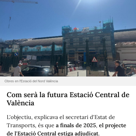
Obres en l'Estació del Nord València
Com serà la futura Estació Central de
València
L'objectiu, explicava el secretari d'Estat de
Transports, és que
a finals de 2025
,
el projecte
de l'Estació Central estiga adjudicat
.