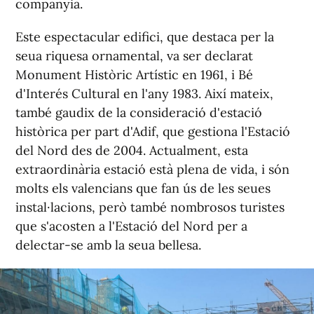
companyia.
Este espectacular edifici, que destaca per la
seua riquesa ornamental, va ser declarat
Monument Històric Artístic en 1961, i Bé
d'Interés Cultural en l'any 1983. Així mateix,
també gaudix de la consideració d'estació
històrica per part d'Adif, que gestiona l'Estació
del Nord des de 2004. Actualment, esta
extraordinària estació està plena de vida, i són
molts els valencians que fan ús de les seues
instal·lacions, però també nombrosos turistes
que s'acosten a l'Estació del Nord per a
delectar-se amb la seua bellesa.