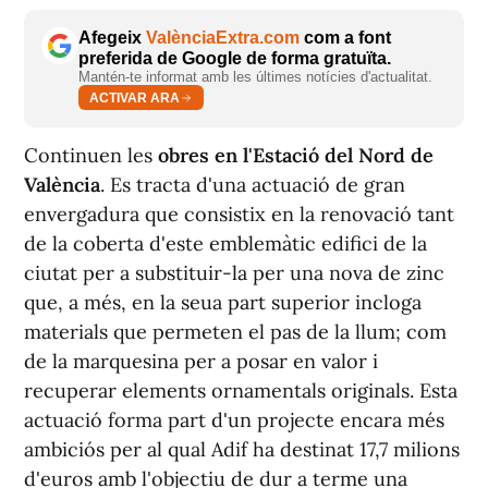
Afegeix
ValènciaExtra.com
com a font
preferida de Google de forma gratuïta.
Mantén-te informat amb les últimes notícies d'actualitat.
ACTIVAR ARA
Continuen les
obres en l'Estació del Nord de
València
. Es tracta d'una actuació de gran
envergadura que consistix en la renovació tant
de la coberta d'este emblemàtic edifici de la
ciutat per a substituir-la per una nova de zinc
que, a més, en la seua part superior incloga
materials que permeten el pas de la llum; com
de la marquesina per a posar en valor i
recuperar elements ornamentals originals. Esta
actuació forma part d'un projecte encara més
ambiciós per al qual Adif ha destinat 17,7 milions
d'euros amb l'objectiu de dur a terme una