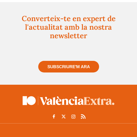
Converteix-te en expert de
l'actualitat amb la nostra
newsletter
Registra't gratuïtament i et mantindrem informat
sempre de tot el que passa a prop teu
SUBSCRIURE'M ARA