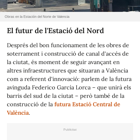
Obras en la Estación del Norte de Valencia
El futur de l'Estació del Nord
Després del bon funcionament de les obres de
soterrament i construcció de canal d'accés de
la ciutat, és moment de seguir avançant en
altres infraestructures que situaran a València
com a referent d'innovació: parlem de la futura
avinguda Federico García Lorca – que unirà els
barris del sud de la ciutat – però també de la
construcció de la
futura Estació Central de
València
.