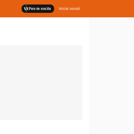
Fes-te soci/a
Iniciar sessió