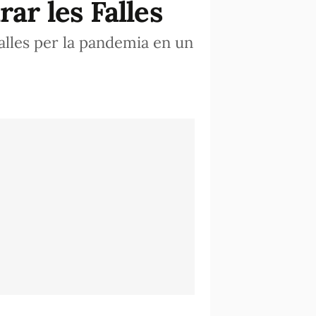
ar les Falles
alles per la pandemia en un