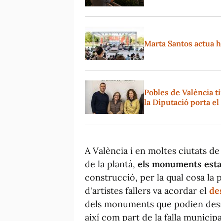
Marta Santos actua hu
Pobles de València t
la Diputació porta e
A València i en moltes ciutats d
de la plantà,
els monuments estav
construcció, per la qual cosa la 
d'artistes fallers va acordar el
de
dels monuments que podien desm
així com part de la falla municip