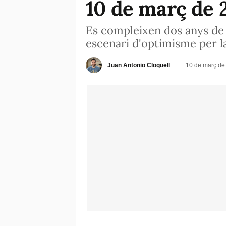
10 de març de 2
Es compleixen dos anys de l
escenari d'optimisme per la
Juan Antonio Cloquell
10 de març de