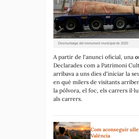
Desmuntatge del monument municipal de 2020
A partir de l'anunci oficial, una
o
Declarades com a Patrimoni Cultu
arribava a uns dies d'iniciar la s
en què milers de visitants arribe
la pólvora, el foc, els carrers il·
als carrers.
Com aconseguir ullere
València