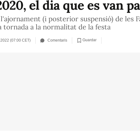
020, el dia que es van par
'ajornament (i posterior suspensió) de les F
 tornada a la normalitat de la festa
Guardar
 2022 (07:00 CET)
Comentaris