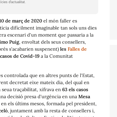
cies d'actualitat.
 10 de març de 2020
el món faller es
ícia difícilment imaginable tan sols uns dies
 era escenari d'un moment que passaria a la
imo Puig
, envoltat dels seus consellers,
rés s'acabarien suspenent)
les
Falles de
casos de Covid-19
a la Comunitat
s controlada que en altres punts de l'Estat,
ent decretat eixe mateix dia, del qual en
seua traçabilitat, xifrava en
63 els casos
na decisió presa d'urgència en una
Mesa
l en els últims mesos, formada pel president,
celó
, juntament amb la resta de consellers i,