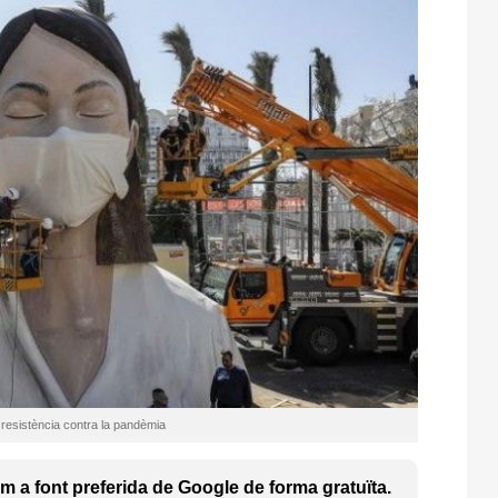
 resistència contra la pandèmia
 a font preferida de Google de forma gratuïta.