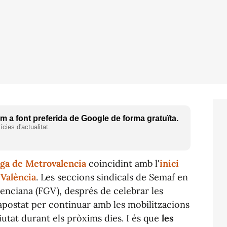
 a font preferida de Google de forma gratuïta.
cies d'actualitat.
ga de Metrovalencia
coincidint amb l'
inici
València
. Les seccions sindicals de Semaf en
lenciana (FGV), després de celebrar les
apostat per continuar amb les mobilitzacions
ciutat durant els pròxims dies. I és que
les