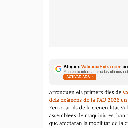
Afegeix
ValènciaExtra.com
com
Mantén-te informat amb les últimes notí
ACTIVAR ARA
Arranquen els primers dies de
va
dels exàmens de la PAU 2026 en 
Ferrocarrils de la Generalitat Va
assemblees de maquinistes, han 
que afectaran la mobilitat de la 