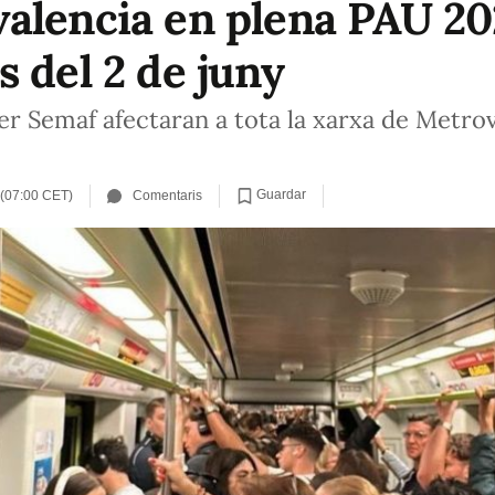
alencia en plena PAU 20
 del 2 de juny
r Semaf afectaran a tota la xarxa de Metrov
Guardar
 (07:00 CET)
Comentaris