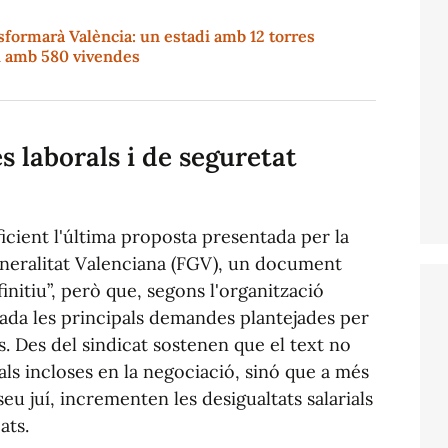
sformarà València: un estadi amb 12 torres
ri amb 580 vivendes
 laborals i de seguretat
icient l'última proposta presentada per la
eneralitat Valenciana (FGV), un document
nitiu”, però que, segons l'organització
ada les principals demandes plantejades per
s. Des del sindicat sostenen que el text no
als incloses en la negociació, sinó que a més
eu juí, incrementen les desigualtats salarials
ats.