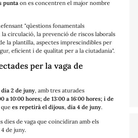
s punta
on es concentren el major nombre
defensant "qüestions fonamentals
la circulació, la prevenció de riscos laborals
e la plantilla, aspectes imprescindibles per
gur, eficient i de qualitat per a la ciutadania".
fectades per la vaga de
,
dia 2 de juny
, amb tres aturades
00 a 10:00 hores; de 13:00 a 16:00 hores; i de
ó que
es repetirà el dijous
,
dia 4 de juny
.
ls dies de vaga que coincidiran amb els
 4 de juny.