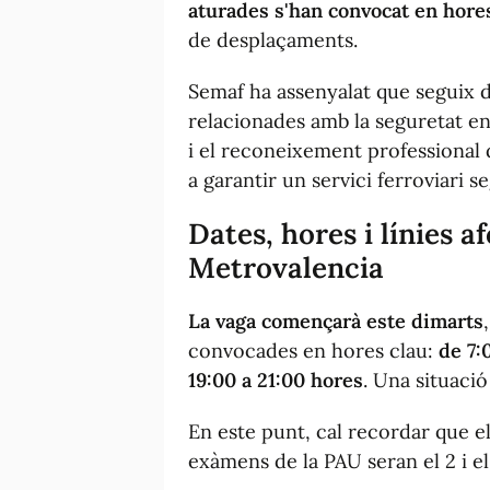
aturades s'han convocat en hore
de desplaçaments.
Semaf ha assenyalat que seguix 
relacionades amb la seguretat en 
i el reconeixement professional d
a garantir un servici ferroviari se
Dates, hores i línies a
Metrovalencia
La vaga començarà este dimarts
convocades en hores clau:
de 7:
19:00 a 21:00 hores
. Una situaci
En este punt, cal recordar que e
exàmens de la PAU seran el 2 i el