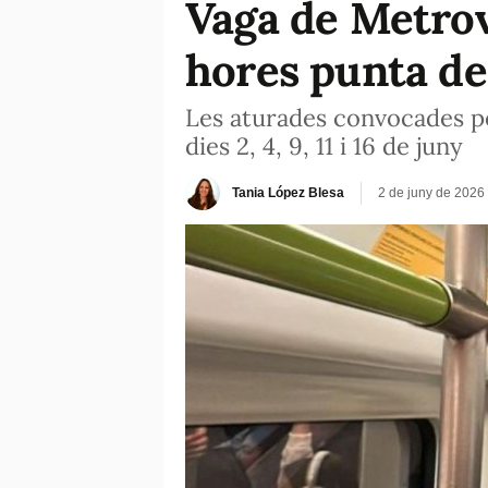
Vaga de Metrov
hores punta des
Les aturades convocades pe
dies 2, 4, 9, 11 i 16 de juny
Tania López Blesa
2 de juny de 2026