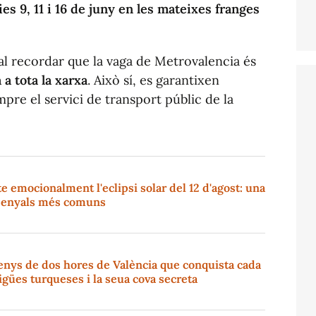
ies 9, 11 i 16 de juny en les mateixes franges
cal recordar que la vaga de Metrovalencia és
 a tota la xarxa
. Això sí, es garantixen
pre el servici de transport públic de la
e emocionalment l'eclipsi solar del 12 d'agost: una
s senyals més comuns
enys de dos hores de València que conquista cada
igües turqueses i la seua cova secreta