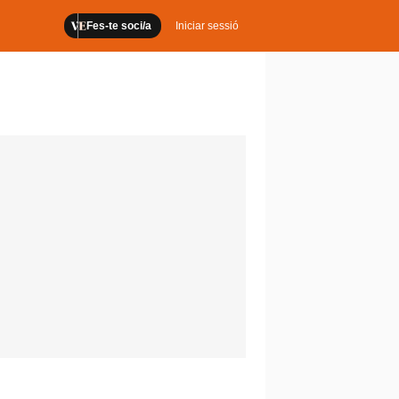
Fes-te soci/a
Iniciar sessió