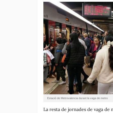
Estació de Metrovalencia durant la vaga de metro
La resta de jornades de vaga de m