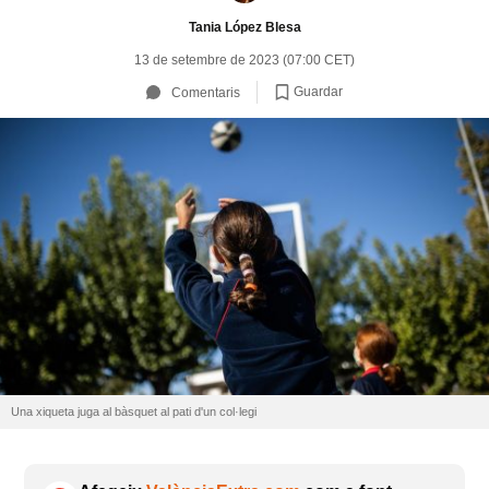
Tania López Blesa
13 de setembre de 2023 (07:00 CET)
Guardar
Comentaris
Una xiqueta juga al bàsquet al pati d'un col·legi