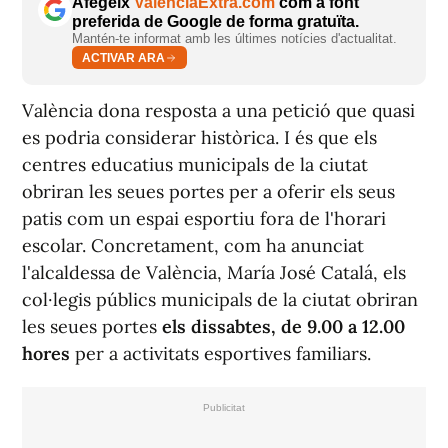
Afegeix
ValènciaExtra.com
com a font
preferida de Google de forma gratuïta.
Mantén-te informat amb les últimes notícies d'actualitat.
ACTIVAR ARA
València dona resposta a una petició que quasi
es podria considerar històrica. I és que els
centres educatius municipals de la ciutat
obriran les seues portes per a oferir els seus
patis com un espai esportiu fora de l'horari
escolar. Concretament, com ha anunciat
l'alcaldessa de València, María José Catalá, els
col·legis públics municipals de la ciutat obriran
les seues portes
els dissabtes, de 9.00 a 12.00
hores
per a activitats esportives familiars.