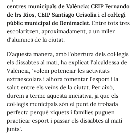
centres municipals de València: CEIP Fernando
de lrs Ríos, CEIP Santiago Grisolía i el col·legi
públic municipal de Benimaclet
. Entre tots tres
escolaritzen, aproximadament, a un miler
d'alumnes de la ciutat.
D'aquesta manera, amb l'obertura dels col·legis
els dissabtes al matí, ha explicat l'alcaldessa de
València, "volem potenciar les activitats
extraescolars i alhora fomentar l'esport i la
salut entre els veïns de la ciutat. Per això,
durem a terme aquesta iniciativa, ja que els
col·legis municipals són el punt de trobada
perfecta perquè xiquets i famílies puguen
practicar esport i passar els dissabtes al matí
junts".