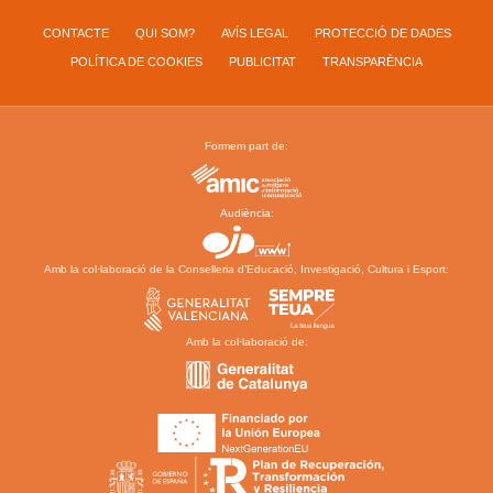
CONTACTE
QUI SOM?
AVÍS LEGAL
PROTECCIÓ DE DADES
POLÍTICA DE COOKIES
PUBLICITAT
TRANSPARÈNCIA
Formem part de:
Audiència:
Amb la col·laboració de la Conselleria d’Educació, Investigació, Cultura i Esport:
Amb la col·laboració de: