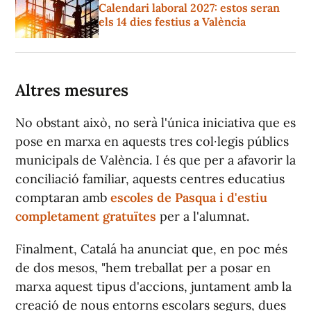
Calendari laboral 2027: estos seran
els 14 dies festius a València
Altres mesures
No obstant això, no serà l'única iniciativa que es
pose en marxa en aquests tres col·legis públics
municipals de València. I és que per a afavorir la
conciliació familiar, aquests centres educatius
comptaran amb
escoles de Pasqua i d'estiu
completament gratuïtes
per a l'alumnat.
Finalment, Catalá ha anunciat que, en poc més
de dos mesos, "hem treballat per a posar en
marxa aquest tipus d'accions, juntament amb la
creació de nous entorns escolars segurs, dues