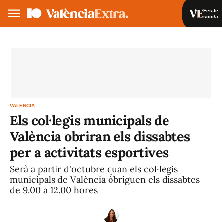
Fes-te
soci/a
Fes-te soci/a
Iniciar sessió
VA
ES
VALÈNCIA
Els col·legis municipals de
València obriran els dissabtes
per a activitats esportives
Serà a partir d'octubre quan els col·legis
municipals de València òbriguen els dissabtes
de 9.00 a 12.00 hores