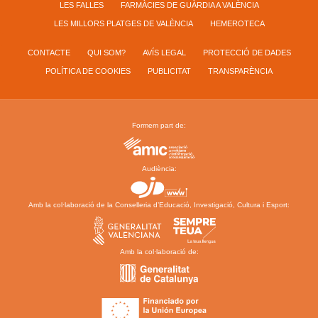
LES FALLES
FARMÀCIES DE GUÀRDIA A VALÈNCIA
LES MILLORS PLATGES DE VALÈNCIA
HEMEROTECA
CONTACTE
QUI SOM?
AVÍS LEGAL
PROTECCIÓ DE DADES
POLÍTICA DE COOKIES
PUBLICITAT
TRANSPARÈNCIA
Formem part de:
Audiència:
Amb la col·laboració de la Conselleria d’Educació, Investigació, Cultura i Esport:
Amb la col·laboració de: