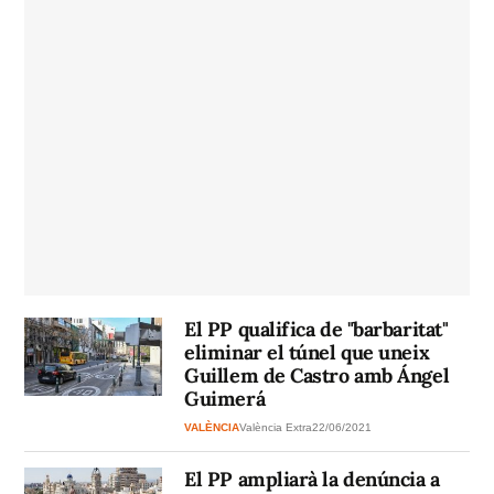
El PP qualifica de "barbaritat"
eliminar el túnel que uneix
Guillem de Castro amb Ángel
Guimerá
VALÈNCIA
València Extra
22/06/2021
El PP ampliarà la denúncia a