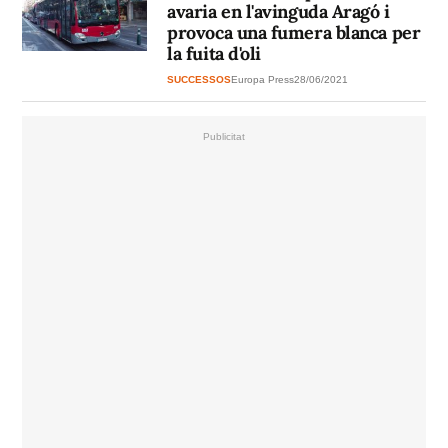
avaria en l'avinguda Aragó i
provoca una fumera blanca per
la fuita d'oli
SUCCESSOS
Europa Press
28/06/2021