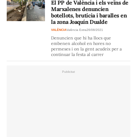
El PP de València i els veïns de
Marxalenes denuncien
botellots, brutícia i baralles en
la zona Joaquín Dualde
VALÈNCIA
València Extra
26/08/2021
Denuncien que hi ha llocs que
embenen alcohol en hores no
permeses i on la gent acudeix per a
continuar la festa al carrer