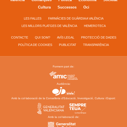
Cultura
Successos
Oci
LES FALLES
FARMÀCIES DE GUÀRDIA A VALÈNCIA
LES MILLORS PLATGES DE VALÈNCIA
HEMEROTECA
CONTACTE
QUI SOM?
AVÍS LEGAL
PROTECCIÓ DE DADES
POLÍTICA DE COOKIES
PUBLICITAT
TRANSPARÈNCIA
Formem part de:
Audiència:
Amb la col·laboració de la Conselleria d’Educació, Investigació, Cultura i Esport:
Amb la col·laboració de: