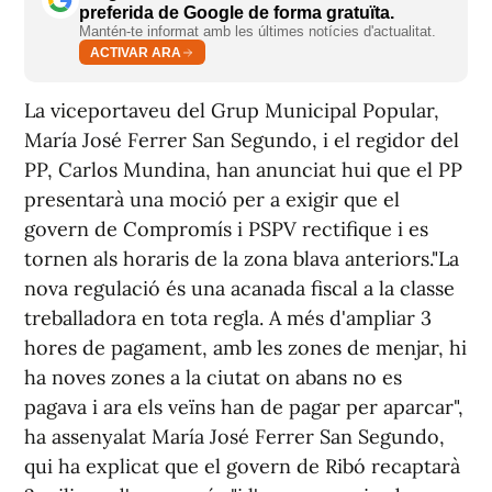
preferida de Google de forma gratuïta.
Mantén-te informat amb les últimes notícies d'actualitat.
ACTIVAR ARA
La viceportaveu del Grup Municipal Popular,
María José Ferrer San Segundo, i el regidor del
PP, Carlos Mundina, han anunciat hui que el PP
presentarà una moció per a exigir que el
govern de Compromís i PSPV rectifique i es
tornen als horaris de la zona blava anteriors."La
nova regulació és una acanada fiscal a la classe
treballadora en tota regla. A més d'ampliar 3
hores de pagament, amb les zones de menjar, hi
ha noves zones a la ciutat on abans no es
pagava i ara els veïns han de pagar per aparcar",
ha assenyalat María José Ferrer San Segundo,
qui ha explicat que el govern de Ribó recaptarà