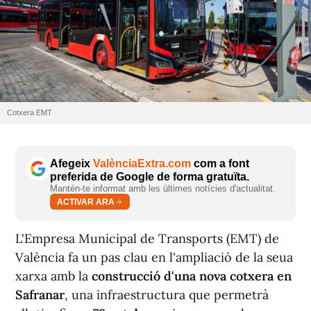
Cotxera EMT
Afegeix
ValènciaExtra.com
com a font
preferida de Google de forma gratuïta.
Mantén-te informat amb les últimes notícies d'actualitat.
ACTIVAR ARA
L'Empresa Municipal de Transports (EMT) de
València fa un pas clau en l'ampliació de la seua
xarxa amb la
construcció d'una nova cotxera en
Safranar
, una infraestructura que permetrà