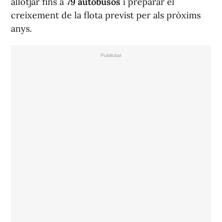
allotjar fins a
79 autobusos
i preparar el
creixement de la flota previst per als pròxims
anys.