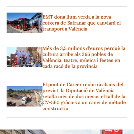
EMT dona llum verda a la nova
cotxera de Safranar que canviarà el
transport a València
Més de 3,5 milions d'euros perquè la
cultura arribe als 266 pobles de
València: teatre, música i festes en
cada racó de la província
El pont de Càrcer reobrirà abans del
previst: la Diputació de València
retalla més de dos mesos el tall de la
CV-560 gràcies a un canvi de mètode
constructiu