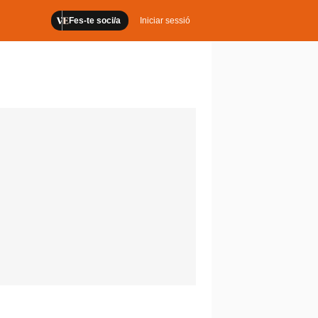
Fes-te soci/a
Iniciar sessió