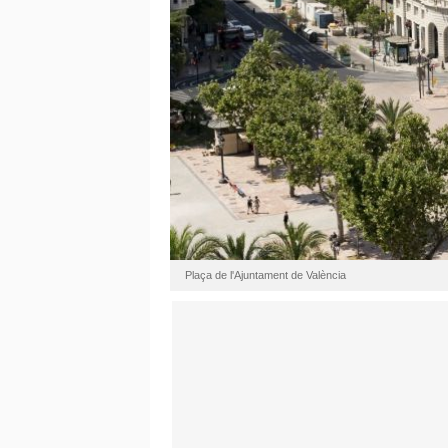
Plaça de l'Ajuntament de València