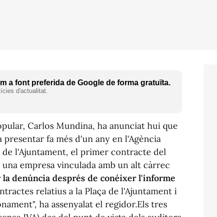
 a font preferida de Google de forma gratuïta.
cies d'actualitat.
opular, Carlos Mundina, ha anunciat hui que
a presentar fa més d'un any en l'Agència
a de l'Ajuntament, el primer contracte del
 a una empresa vinculada amb un alt càrrec
 la denúncia després de conéixer l'informe
tractes relatius a la Plaça de l'Ajuntament i
nament", ha assenyalat el regidor.Els tres