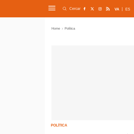
Cercar
VA
ES
Home
Política
POLÍTICA