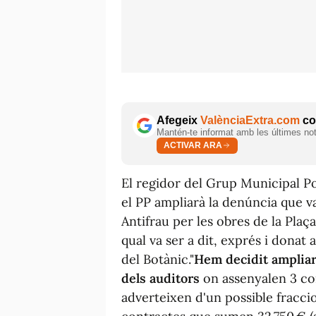
Afegeix
ValènciaExtra.com
com
Mantén-te informat amb les últimes notí
ACTIVAR ARA
El regidor del Grup Municipal P
el PP ampliarà la denúncia que v
Antifrau per les obres de la Plaç
qual va ser a dit, exprés i donat
del Botànic."
Hem decidit ampliar
dels auditors
on assenyalen 3 con
adverteixen d'un possible fraccio