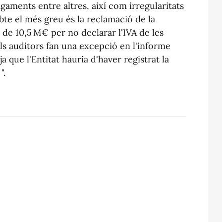
gaments entre altres, així com irregularitats
bte el més greu és la reclamació de la
a de 10,5 M€ per no declarar l'IVA de les
els auditors fan una excepció en l'informe
a que l'Entitat hauria d'haver registrat la
".