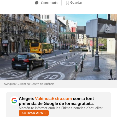
Guardar
Comentaris
Avinguda Guillem de Castro de València
Afegeix
ValènciaExtra.com
com a font
preferida de Google de forma gratuïta.
Mantén-te informat amb les últimes notícies d'actualitat.
ACTIVAR ARA