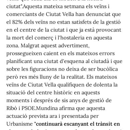
ciutat".Aquesta mateixa setmana els veïns i
comerciants de Ciutat Vella han denunciat que
el 82% dels veïns no estan satisfets de la gestió
en el centre de la ciutat i que ja està provocant
la mort del comerç i l'hostaleria en aquesta
zona. Malgrat aquest advertiment,
prossegueixen caient en els mateixos errors
planificant una ciutat d'esquena al ciutadà i que
sobre les figuracions no deixa de ser bucòlica
però res més lluny de la realitat. Els mateixos
veïns de Ciutat Vella qualifiquen de dolenta la
situació del centre històric en aquests
moments i després de sis anys de gestió de
Ribó i PSOE.Mundina afirma que aquesta
actuació prevista ara i presentada per
Urbanisme
"continuarà escanyant el trànsit en