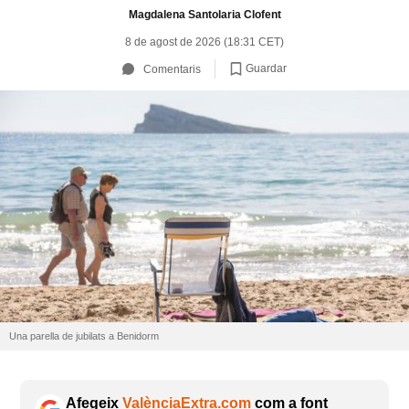
Magdalena Santolaria Clofent
8 de agost de 2026 (18:31 CET)
Guardar
Comentaris
Una parella de jubilats a Benidorm
Afegeix
ValènciaExtra.com
com a font