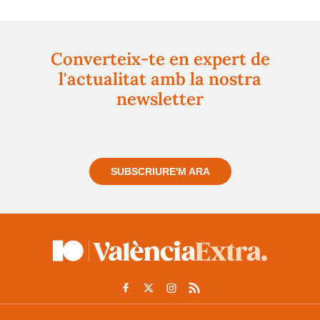
Converteix-te en expert de
l'actualitat amb la nostra
newsletter
Registra't gratuïtament i et mantindrem informat
sempre de tot el que passa a prop teu
SUBSCRIURE'M ARA