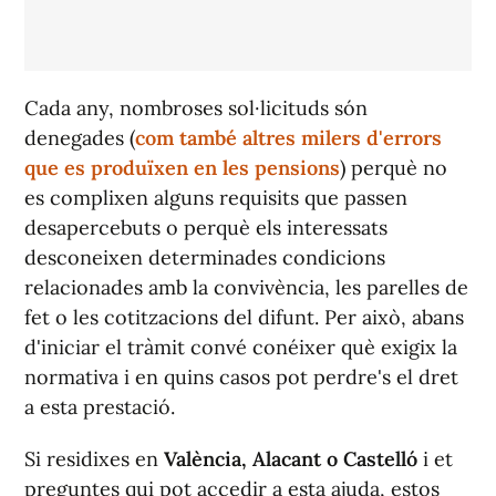
Cada any, nombroses sol·licituds són
denegades (
com també altres milers d'errors
que es produïxen en les pensions
) perquè no
es complixen alguns requisits que passen
desapercebuts o perquè els interessats
desconeixen determinades condicions
relacionades amb la convivència, les parelles de
fet o les cotitzacions del difunt. Per això, abans
d'iniciar el tràmit convé conéixer què exigix la
normativa i en quins casos pot perdre's el dret
a esta prestació.
Si residixes en
València, Alacant o Castelló
i et
preguntes qui pot accedir a esta ajuda, estos