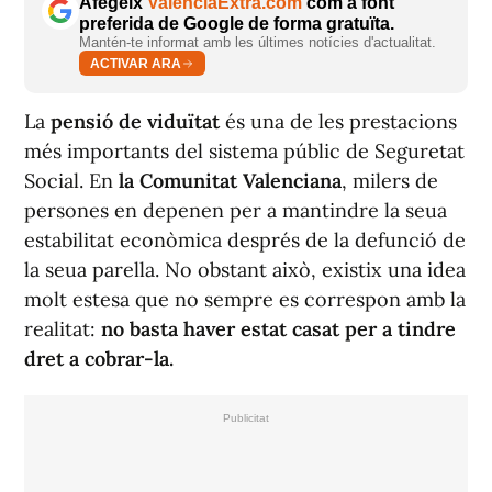
Afegeix
ValènciaExtra.com
com a font
preferida de Google de forma gratuïta.
Mantén-te informat amb les últimes notícies d'actualitat.
ACTIVAR ARA
La
pensió de viduïtat
és una de les prestacions
més importants del sistema públic de Seguretat
Social. En
la Comunitat Valenciana
, milers de
persones en depenen per a mantindre la seua
estabilitat econòmica després de la defunció de
la seua parella. No obstant això, existix una idea
molt estesa que no sempre es correspon amb la
realitat:
no basta haver estat casat per a tindre
dret a cobrar-la.