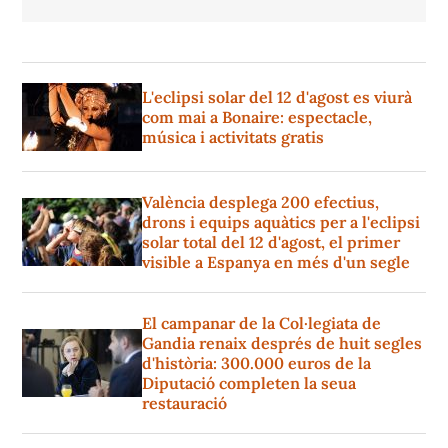
L'eclipsi solar del 12 d'agost es viurà
com mai a Bonaire: espectacle,
música i activitats gratis
València desplega 200 efectius,
drons i equips aquàtics per a l'eclipsi
solar total del 12 d'agost, el primer
visible a Espanya en més d'un segle
El campanar de la Col·legiata de
Gandia renaix després de huit segles
d'història: 300.000 euros de la
Diputació completen la seua
restauració