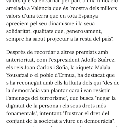
valors que va encarnar per part d'una fundació
arrelada a València que és "mostra dels millors
valors d'una terra que en tota Espanya
apreciem pel seu dinamisme i la seua
solidaritat, qualitats que, generosament,
sempre ha sabut projectar a la resta del país".
Després de recordar a altres premiats amb
anterioritat, com l'expresident Adolfo Suárez,
els reis Joan Carlos i Sofia, la xiqueta Malala
Yousafzai o el poble d'Ermua, ha destacat que
s'ha reconegut amb ells la lluita dels qui "des de
la democràcia van plantar cara i van resistir
l'amenaça del terrorisme", que busca "negar la
dignitat de la persona i els seus drets més
fonamentals", intentant "frustrar el dret del
conjunt de la societat a viure en democràcia".