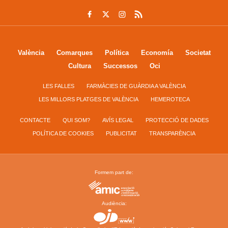
València
Comarques
Política
Economía
Societat
Cultura
Successos
Oci
LES FALLES
FARMÀCIES DE GUÀRDIA A VALÈNCIA
LES MILLORS PLATGES DE VALÈNCIA
HEMEROTECA
CONTACTE
QUI SOM?
AVÍS LEGAL
PROTECCIÓ DE DADES
POLÍTICA DE COOKIES
PUBLICITAT
TRANSPARÈNCIA
Formem part de:
Audiència: