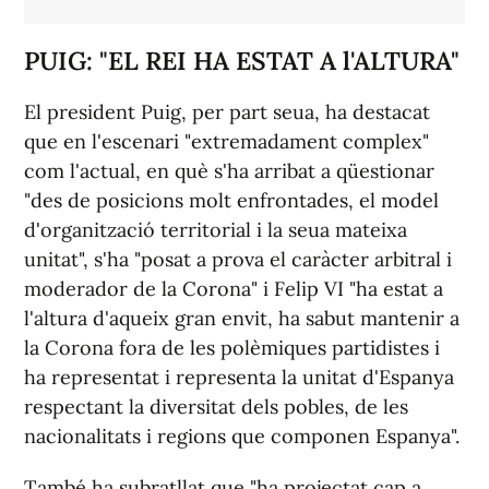
PUIG: "EL REI HA ESTAT A l'ALTURA"
El president Puig, per part seua, ha destacat
que en l'escenari "extremadament complex"
com l'actual, en què s'ha arribat a qüestionar
"des de posicions molt enfrontades, el model
d'organització territorial i la seua mateixa
unitat", s'ha "posat a prova el caràcter arbitral i
moderador de la Corona" i Felip VI "ha estat a
l'altura d'aqueix gran envit, ha sabut mantenir a
la Corona fora de les polèmiques partidistes i
ha representat i representa la unitat d'Espanya
respectant la diversitat dels pobles, de les
nacionalitats i regions que componen Espanya".
També ha subratllat que "ha projectat cap a