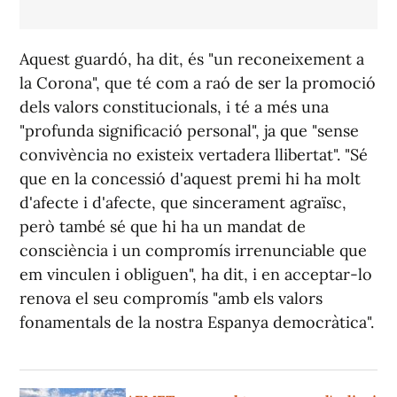
Aquest guardó, ha dit, és "un reconeixement a
la Corona", que té com a raó de ser la promoció
dels valors constitucionals, i té a més una
"profunda significació personal", ja que "sense
convivència no existeix vertadera llibertat". "Sé
que en la concessió d'aquest premi hi ha molt
d'afecte i d'afecte, que sincerament agraïsc,
però també sé que hi ha un mandat de
consciència i un compromís irrenunciable que
em vinculen i obliguen", ha dit, i en acceptar-lo
renova el seu compromís "amb els valors
fonamentals de la nostra Espanya democràtica".