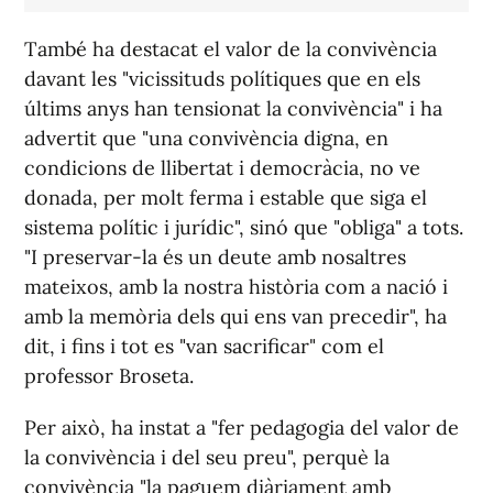
També ha destacat el valor de la convivència
davant les "vicissituds polítiques que en els
últims anys han tensionat la convivència" i ha
advertit que "una convivència digna, en
condicions de llibertat i democràcia, no ve
donada, per molt ferma i estable que siga el
sistema polític i jurídic", sinó que "obliga" a tots.
"I preservar-la és un deute amb nosaltres
mateixos, amb la nostra història com a nació i
amb la memòria dels qui ens van precedir", ha
dit, i fins i tot es "van sacrificar" com el
professor Broseta.
Per això, ha instat a "fer pedagogia del valor de
la convivència i del seu preu", perquè la
convivència "la paguem diàriament amb