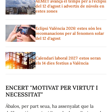
AEMET avança el temps per a l'eclipsi
del 12 d'agost i advertix de núvols en
estes zones
Eclipsi València 2026: estes són les
recomanacions per al fenomen solar
del 12 d'agost
Calendari laboral 2027: estos seran
els 14 dies festius a València
ENCERT "MOTIVAT PER VIRTUT I
NECESSITAT"
Ábalos, per part seua, ha assenyalat que la