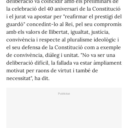
deliberació va coincidir amb els preliminars de
la celebració del 40 aniversari de la Constitució
i el jurat va apostar per "reafirmar el prestigi del
guardó" concedint-lo al Rei, pel seu compromís
amb els valors de llibertat, igualtat, justícia,
convivència i respecte al pluralisme ideològic i
el seu defensa de la Constitució com a exemple
de convivència, diàleg i unitat. "No va ser una
deliberació difícil, la fallada va estar àmpliament
motivat per raons de virtut i també de
necessitat", ha dit.