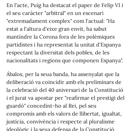
En l'acte, Puig ha destacat el paper de Felip VI i
el seu caràcter "arbitral" en un escenari
"extremadament complex" com l'actual: "Ha
estat a l'altura d'eixe gran envit, ha sabut
mantindre la Corona fora de les polèmiques
partidistes i ha representat la unitat d'Espanya
respectant la diversitat dels pobles, de les
nacionalitats i regions que componen Espanya".
Ábalos, per la seua banda, ha assenyalat que la
deliberació va coincidir amb els preliminars de
la celebració del 40 aniversari de la Constitució
i el jurat va apostar per "reafirmar el prestigi del
guardó" concedint-ho al Rei, pel seu
compromís amb els valors de llibertat, igualtat,
justícia, convivència i respecte al pluralisme
ideològic i la seua defensa de la Constitució