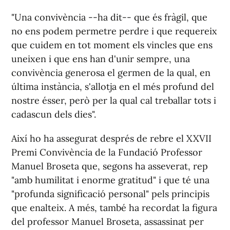
"Una convivència --ha dit-- que és fràgil, que
no ens podem permetre perdre i que requereix
que cuidem en tot moment els vincles que ens
uneixen i que ens han d'unir sempre, una
convivència generosa el germen de la qual, en
última instància, s'allotja en el més profund del
nostre ésser, però per la qual cal treballar tots i
cadascun dels dies".
Així ho ha assegurat després de rebre el XXVII
Premi Convivència de la Fundació Professor
Manuel Broseta que, segons ha asseverat, rep
"amb humilitat i enorme gratitud" i que té una
"profunda significació personal" pels principis
que enalteix. A més, també ha recordat la figura
del professor Manuel Broseta, assassinat per