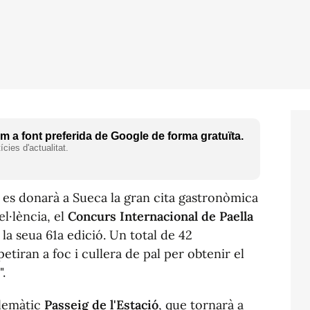
 a font preferida de Google de forma gratuïta.
cies d'actualitat.
es donarà a Sueca la gran cita gastronòmica
l·lència, el
Concurs Internacional de Paella
la seua 61a edició. Un total de 42
tiran a foc i cullera de pal per obtenir el
".
blemàtic
Passeig de l'Estació
, que tornarà a