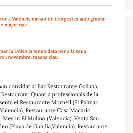
groc a València davant de tempestes amb granís:
de major risc
s per la DANA ja tenen data per a la seua
re i novembre, mesos clau
'han convidat al Bar Restaurante Galiana,
t Restaurant. Quant a professionals
de la
sents el Restaurante Mornell (El Palmar,
(Valencia), Restaurante Casa Macario
), Mesón El Molino (Valencia), Venta San
adeo (Playa de Gandia,Valencia), Restaurante