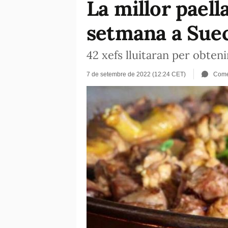
La millor paell
setmana a Sue
42 xefs lluitaran per obteni
7 de setembre de 2022 (12:24 CET)
Come