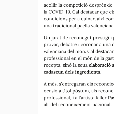
acollir la competició després de
la COVID-19. Cal destacar que el
condicions per a cuinar, així c
una tradicional paella valenciana
Un jurat de reconegut prestigi i 
provar, debatre i coronar a una d
valenciana del món. Cal destacar 
professional en el món de la gas
recepta, sinó la seua
elaboració a
cadascun dels ingredients
.
A més, s'entregaran els reconei
ocasió a títol pòstum, als recon
professional, i a l'artista faller
Pa
alt del reconeixement nacional.