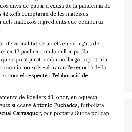
 dos anys de pausa a causa de la pandèmia de
s 42 xefs comptaran de les mateixes
om dels mateixos ingredients que comporta
.
professionalitat seran els encarregats de
e les 42 paelles com la millor paella
que aquest jurat, amb una llarga trajectòria
tronomia, no sols valoraran l'execució de la
ixí com el respecte i l'elaboració de
xements de Paellers d'Honor, en aquesta
eguts suecans
Antonio Puchades
, futbolista
scual Carrasquer
, per portar a Sueca pel cap