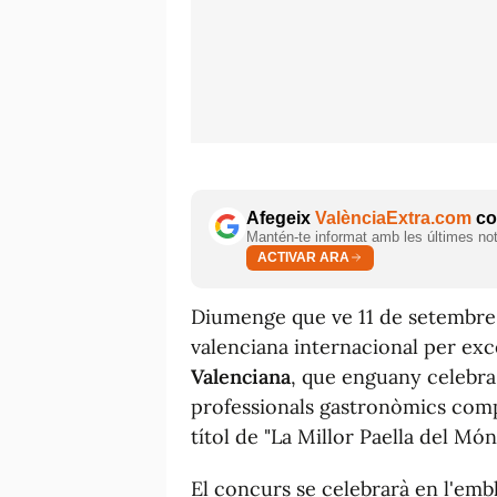
Afegeix
ValènciaExtra.com
com
Mantén-te informat amb les últimes notí
ACTIVAR ARA
Diumenge que ve 11 de setembre 
valenciana internacional per exce
Valenciana
, que enguany celebra 
professionals gastronòmics compe
títol de "La Millor Paella del Món
El concurs se celebrarà en l'em