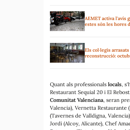
AEMET activa l'avís 
estes són les hores 
Els col·legis arrasat
reconstrucció: octub
Quant als professionals
locals
, s
Restaurant Sequial 20 i El Rebos
Comunitat Valenciana
, seran pre
Valencia), Vernetta Restaurante 
(Tavernes de Valldigna, Valencia
Jordi (Alcoy, Alicante), Chef Am