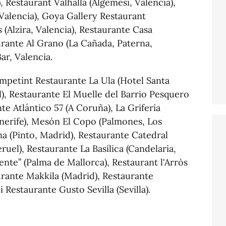
, Restaurant Valhalla (Algemesí, Valencia),
Valencia), Goya Gallery Restaurant
 (Alzira, Valencia), Restaurante Casa
urante Al Grano (La Cañada, Paterna,
ar, Valencia.
mpetint Restaurante La Ula (Hotel Santa
l), Restaurante El Muelle del Barrio Pesquero
te Atlántico 57 (A Coruña), La Grifería
enerife), Mesón El Copo (Palmones, Los
na (Pinto, Madrid), Restaurante Catedral
uel), Restaurante La Basílica (Candelaria,
ente” (Palma de Mallorca), Restaurant l'Arròs
aurante Makkila (Madrid), Restaurante
 Restaurante Gusto Sevilla (Sevilla).