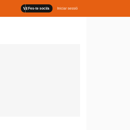
Fes-te soci/a
Iniciar sessió