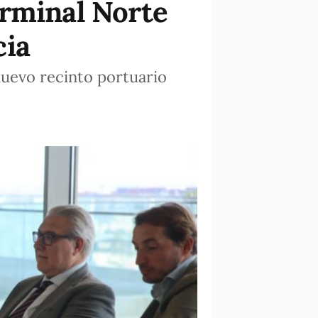
erminal Norte
cia
nuevo recinto portuario