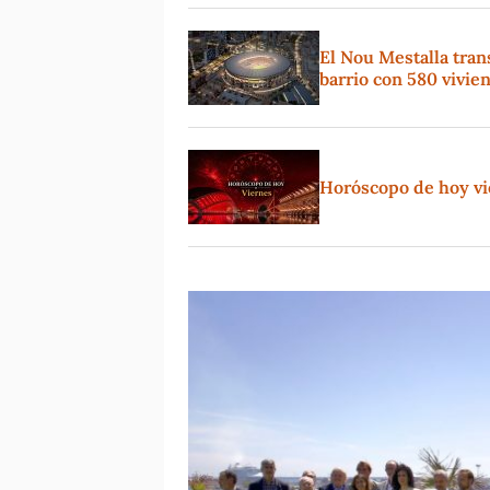
El Nou Mestalla tran
barrio con 580 vivie
Horóscopo de hoy vie