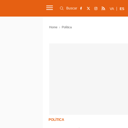
Buscar
VA
ES
Home
Política
POLÍTICA