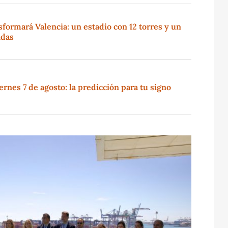
sformará Valencia: un estadio con 12 torres y un
ndas
rnes 7 de agosto: la predicción para tu signo