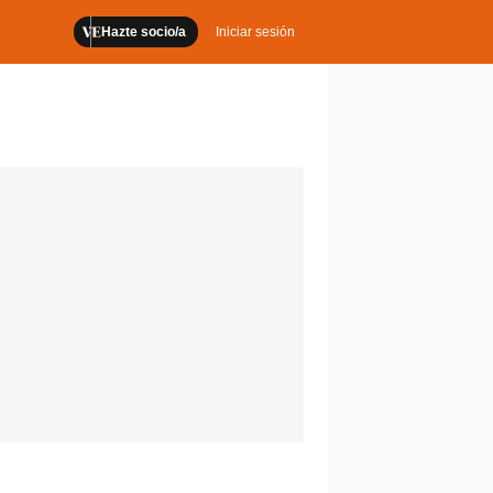
Hazte socio/a
Iniciar sesión