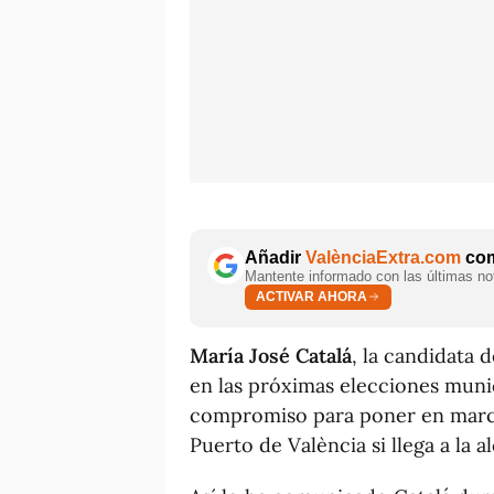
Añadir
ValènciaExtra.com
com
Mantente informado con las últimas not
ACTIVAR AHORA
María José Catalá
, la candidata d
en las próximas elecciones muni
compromiso para poner en march
Puerto de València si llega a la a