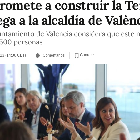
romete a construir la T
ega a la alcaldía de Valèn
untamiento de València considera que este 
5500 personas
Guardar
23 (14:06 CET)
Comentarios