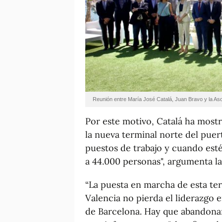
Reunión entre María José Catalá, Juan Bravo y la Aso
Por este motivo, Catalá ha most
la nueva terminal norte del pue
puestos de trabajo y cuando est
a 44.000 personas", argumenta la
“La puesta en marcha de esta ter
Valencia no pierda el liderazgo 
de Barcelona. Hay que abandonar 