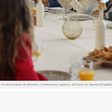
e con la Asociación de Directivos y Empresarios Logísticos del Puerto De Valencia (Propeller