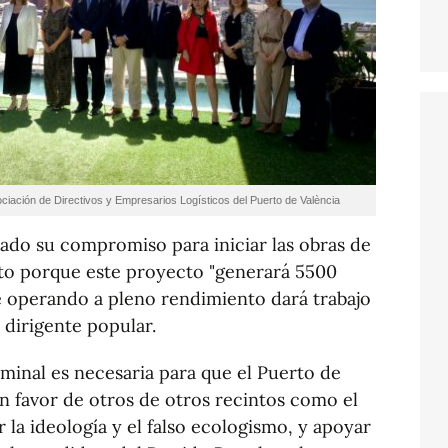
ciación de Directivos y Empresarios Logísticos del Puerto de València
rado su compromiso para iniciar las obras de
rto porque este proyecto "generará 5500
é operando a pleno rendimiento dará trabajo
 dirigente popular.
minal es necesaria para que el Puerto de
en favor de otros de otros recintos como el
la ideología y el falso ecologismo, y apoyar