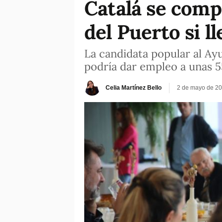
Catalá se comp
del Puerto si ll
La candidata popular al Ay
podría dar empleo a unas 
Celia Martínez Bello
2 de mayo de 20