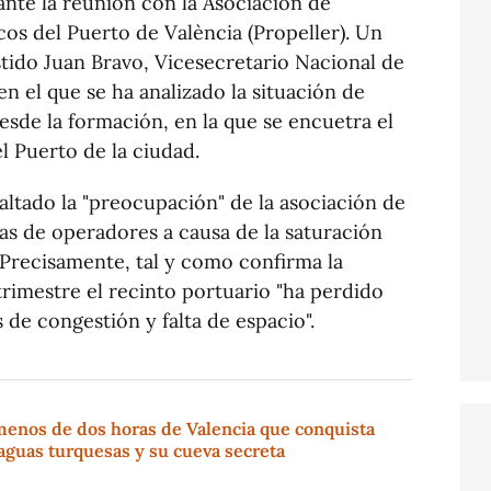
ante la reunión con la Asociación de
cos del Puerto de València (Propeller). Un
tido Juan Bravo, Vicesecretario Nacional de
n el que se ha analizado la situación de
sde la formación, en la que se encuetra el
l Puerto de la ciudad.
altado la "preocupación" de la asociación de
as de operadores a causa de la saturación
. Precisamente, tal y como confirma la
trimestre el recinto portuario "ha perdido
de congestión y falta de espacio".
menos de dos horas de Valencia que conquista
aguas turquesas y su cueva secreta