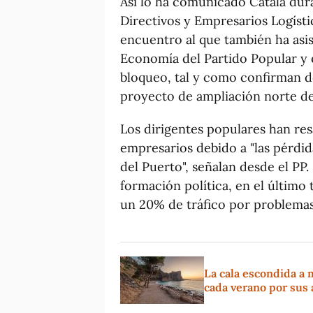
Así lo ha comunicado Catalá dur
Directivos y Empresarios Logísti
encuentro al que también ha asis
Economía del Partido Popular y e
bloqueo, tal y como confirman de
proyecto de ampliación norte de
Los dirigentes populares han res
empresarios debido a "las pérdid
del Puerto", señalan desde el PP
formación política, en el último 
un 20% de tráfico por problemas 
La cala escondida a 
cada verano por sus 