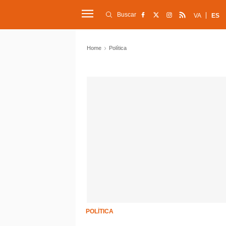
Buscar
VA
ES
Home
Política
POLÍTICA