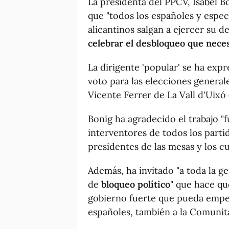
La presidenta del PPCV, Isabel 
que "todos los españoles y espec
alicantinos salgan a ejercer su
celebrar el desbloqueo que neces
La dirigente 'popular' se ha exp
voto para las elecciones general
Vicente Ferrer de La Vall d'Uixó 
Bonig ha agradecido el trabajo "
interventores de todos los parti
presidentes de las mesas y los c
Además, ha invitado "a toda la g
de
bloqueo político
" que hace qu
gobierno fuerte que pueda empez
españoles, también a la Comunita