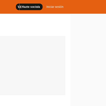
Hazte socio/a
Iniciar sesión