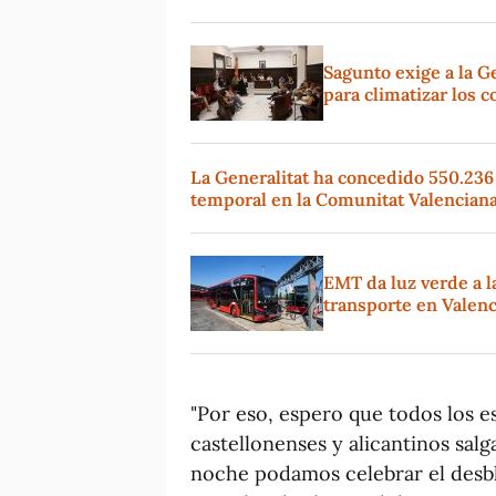
Sagunto exige a la G
para climatizar los c
La Generalitat ha concedido 550.236
temporal en la Comunitat Valencian
EMT da luz verde a l
transporte en Valenc
"Por eso, espero que todos los e
castellonenses y alicantinos salg
noche podamos celebrar el desb