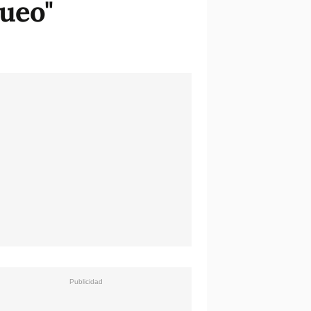
queo"