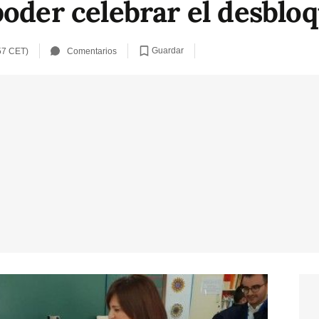
poder celebrar el desblo
Guardar
57 CET)
Comentarios