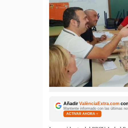
Añadir
ValènciaExtra.com
com
Mantente informado con las últimas not
ACTIVAR AHORA