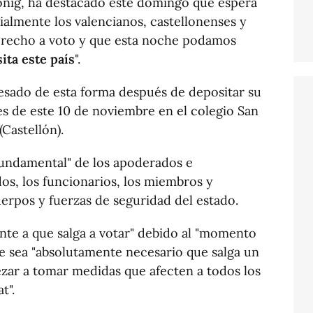
Bonig, ha destacado este domingo que espera
ialmente los valencianos, castellonenses y
 derecho a voto y que esta noche podamos
ita este país
".
resado de esta forma después de depositar su
es de este 10 de noviembre en el colegio San
(Castellón).
fundamental" de los apoderados e
dos, los funcionarios, los miembros y
uerpos y fuerzas de seguridad del estado.
ente a que salga a votar" debido al "momento
e sea "absolutamente necesario que salga un
ar a tomar medidas que afecten a todos los
t".