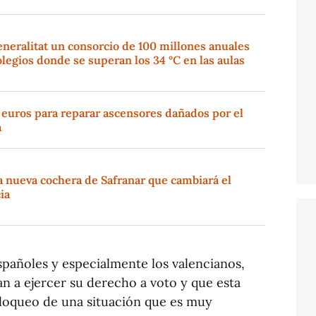
eneralitat un consorcio de 100 millones anuales
olegios donde se superan los 34 °C en las aulas
 euros para reparar ascensores dañados por el
a
a nueva cochera de Safranar que cambiará el
ia
spañoles y especialmente los valencianos,
an a ejercer su derecho a voto y que esta
loqueo de una situación que es muy