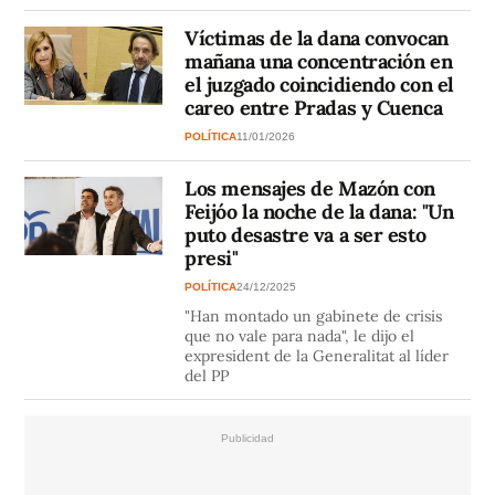
Víctimas de la dana convocan
mañana una concentración en
el juzgado coincidiendo con el
careo entre Pradas y Cuenca
POLÍTICA
11/01/2026
Los mensajes de Mazón con
Feijóo la noche de la dana: "Un
puto desastre va a ser esto
presi"
POLÍTICA
24/12/2025
"Han montado un gabinete de crisis
que no vale para nada", le dijo el
expresident de la Generalitat al líder
del PP