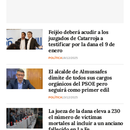
Feijóo deberá acudir a los
juzgados de Catarroja a
testificar por la dana el 9 de
enero
POLÍTICA
18/12/2025
El alcalde de Almussafes
dimite de todos sus cargos
orgánicos del PSOE pero
seguirá como primer edil
POLÍTICA
13/12/2025
La jueza de la dana eleva a 230
el número de víctimas
mortales al incluir a un anciano
fallecido en La Fe