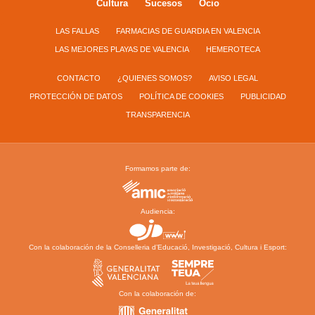
Cultura
Sucesos
Ocio
LAS FALLAS
FARMACIAS DE GUARDIA EN VALENCIA
LAS MEJORES PLAYAS DE VALENCIA
HEMEROTECA
CONTACTO
¿QUIENES SOMOS?
AVISO LEGAL
PROTECCIÓN DE DATOS
POLÍTICA DE COOKIES
PUBLICIDAD
TRANSPARENCIA
Formamos parte de:
Audiencia:
Con la colaboración de la Conselleria d’Educació, Investigació, Cultura i Esport:
Con la colaboración de: