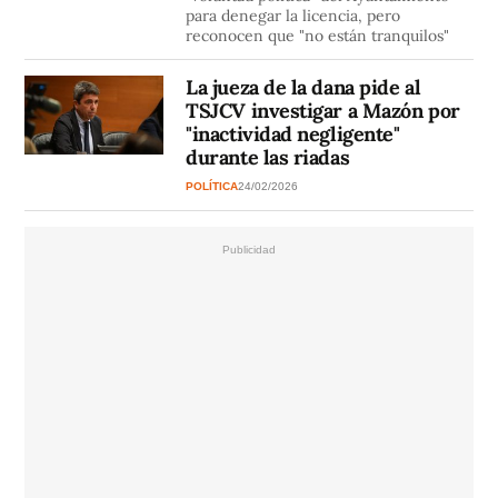
para denegar la licencia, pero
reconocen que "no están tranquilos"
La jueza de la dana pide al
TSJCV investigar a Mazón por
"inactividad negligente"
durante las riadas
POLÍTICA
24/02/2026