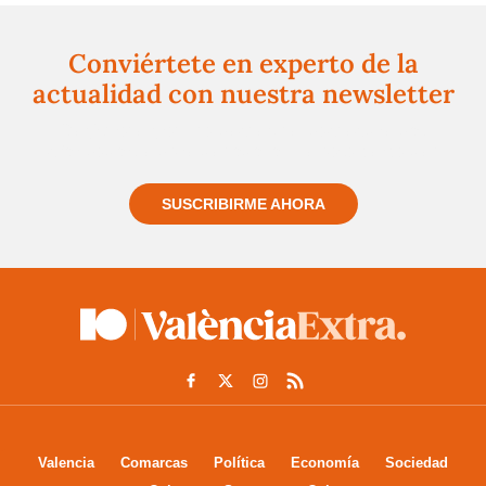
Conviértete en experto de la
actualidad con nuestra newsletter
Regístrate gratuitamente y te mantendremos
informado siempre de todo lo que pasa cerca de ti
SUSCRIBIRME AHORA
Valencia
Comarcas
Política
Economía
Sociedad