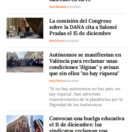
SOCIEDAD
02/12/2025
La comisión del Congreso
sobre la DANA cita a Salomé
Pradas el 15 de diciembre
POLÍTICA
01/12/2025
Autónomos se manifiestan en
València para reclamar unas
condiciones "dignas" y avisan
que sin ellos "no hay riqueza"
POLÍTICA
30/11/2025
"Si no hay autónomos no hay país, no
hay riqueza", han advertido
representantes de la plataforma por la
Dignidad de los Autónomos
Convocan una huelga educativa
el 11 de diciembre: los
sindicatos reclaman una