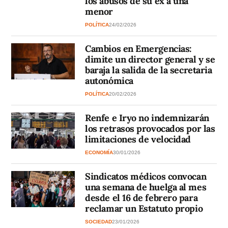
los abusos de su ex a una
menor
POLÍTICA
24/02/2026
Cambios en Emergencias:
dimite un director general y se
baraja la salida de la secretaria
autonómica
POLÍTICA
20/02/2026
Renfe e Iryo no indemnizarán
los retrasos provocados por las
limitaciones de velocidad
ECONOMÍA
30/01/2026
Sindicatos médicos convocan
una semana de huelga al mes
desde el 16 de febrero para
reclamar un Estatuto propio
SOCIEDAD
23/01/2026