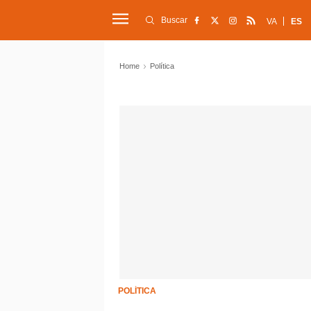
Buscar
VA
ES
Home
Política
POLÍTICA