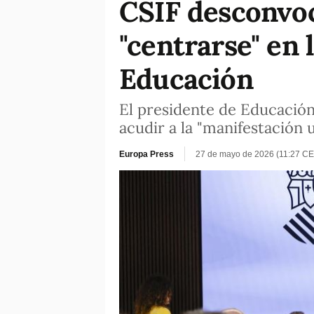
CSIF desconvoca
"centrarse" en 
Educación
El presidente de Educación
acudir a la "manifestación u
Europa Press
27 de mayo de 2026 (11:27 CE