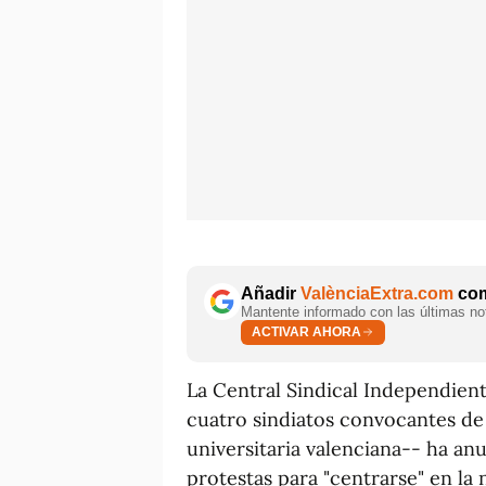
Añadir
ValènciaExtra.com
com
Mantente informado con las últimas not
ACTIVAR AHORA
La Central Sindical Independient
cuatro sindiatos convocantes de 
universitaria valenciana-- ha an
protestas para "centrarse" en la