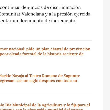
s continuas denuncias de discriminación
 Comunitat Valenciana y a la presión ejercida,
resentar un documento de incremento
amor nacional: pide un plan estatal de prevención
peor oleada forestal de la historia reciente de
Mackie Navaja al Teatro Romano de Sagunto:
regresan casi un siglo después con toda su
o Día Municipal de la Agricultura y lo fija para el
sintonía con la efeméride mundial del sector