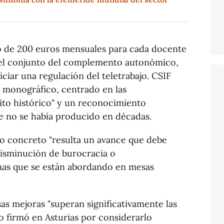
o de 200 euros mensuales para cada docente
e el conjunto del complemento autonómico,
niciar una regulación del teletrabajo. CSIF
o monográfico, centrado en las
ito histórico" y un reconocimiento
ue no se había producido en décadas.
to concreto "resulta un avance que debe
 disminución de burocracia o
emas que se están abordando en mesas
sas mejoras "superan significativamente las
o firmó en Asturias por considerarlo