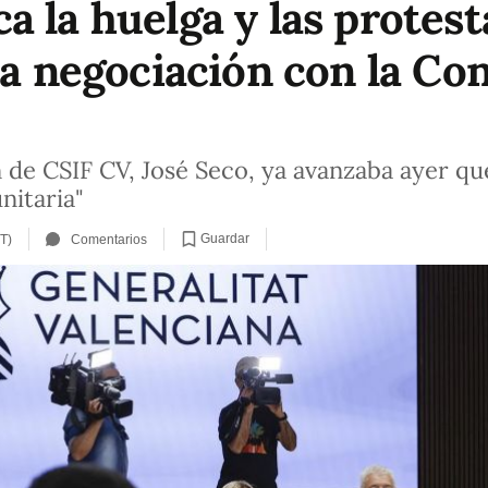
 la huelga y las protest
la negociación con la Con
 de CSIF CV, José Seco, ya avanzaba ayer que
nitaria"
Guardar
T)
Comentarios