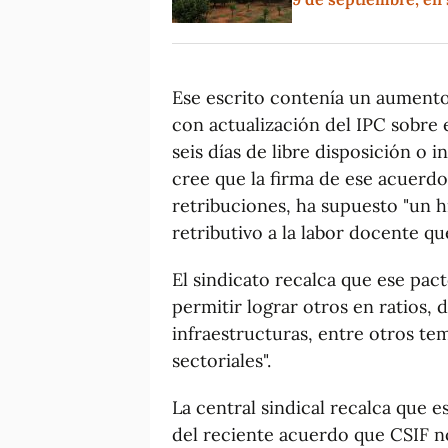
Ese escrito contenía un aument
con actualización del IPC sobr
seis días de libre disposición o i
cree que la firma de ese acuerd
retribuciones, ha supuesto "un h
retributivo a la labor docente q
El sindicato recalca que ese pac
permitir lograr otros en ratios,
infraestructuras, entre otros t
sectoriales".
La central sindical recalca que e
del reciente acuerdo que CSIF n