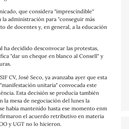
nicado, que considera "imprescindible"
n la administración para "conseguir más
to de docentes y, en general, a la educación
al ha decidido desconvocar las protestas,
fica "dar un cheque en blanco al Consell" y
uras.
SIF CV, José Seco, ya avanzaba ayer que esta
a "manifestación unitaria" convocada este
alència. Esta decisión se producía también
n la mesa de negociación del lunes la
e se había mantenido hasta ese momento enm
 firmaron el acuerdo retributivo en materia
COO y UGT no lo hicieron.