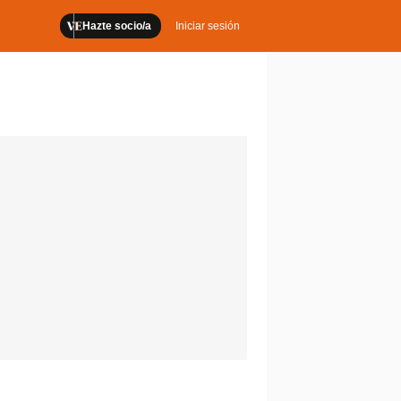
Hazte socio/a
Iniciar sesión