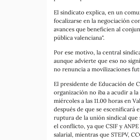
El sindicato explica, en un comu
focalizarse en la negociación co
avances que beneficien al conjun
pública valenciana".
Por ese motivo, la central sindic
aunque advierte que eso no signi
no renuncia a movilizaciones fut
El presidente de Educación de C
organización no iba a acudir a l
miércoles a las 11.00 horas en V
después de que se escenificará e
ruptura de la unión sindical qu
el conflicto, ya que CSIF y ANPE
salarial, mientras que STEPV, C