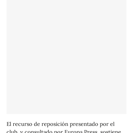
El recurso de reposición presentado por el
club, y consultado por Europa Press, sostiene