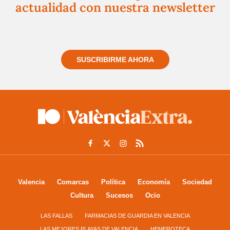
actualidad con nuestra newsletter
Regístrate gratuitamente y te mantendremos
informado siempre de todo lo que pasa cerca de ti
SUSCRIBIRME AHORA
Valencia
Comarcas
Política
Economía
Sociedad
Cultura
Sucesos
Ocio
LAS FALLAS
FARMACIAS DE GUARDIA EN VALENCIA
LAS MEJORES PLAYAS DE VALENCIA
HEMEROTECA