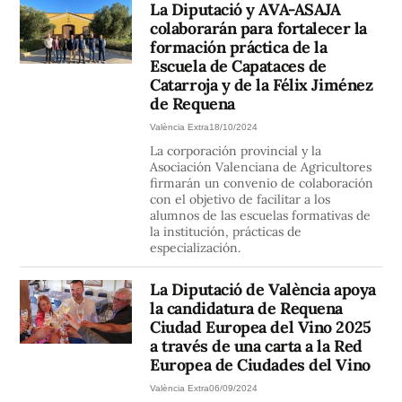
La Diputació y AVA-ASAJA
colaborarán para fortalecer la
formación práctica de la
Escuela de Capataces de
Catarroja y de la Félix Jiménez
de Requena
València Extra
18/10/2024
La corporación provincial y la
Asociación Valenciana de Agricultores
firmarán un convenio de colaboración
con el objetivo de facilitar a los
alumnos de las escuelas formativas de
la institución, prácticas de
especialización.
La Diputació de València apoya
la candidatura de Requena
Ciudad Europea del Vino 2025
a través de una carta a la Red
Europea de Ciudades del Vino
València Extra
06/09/2024