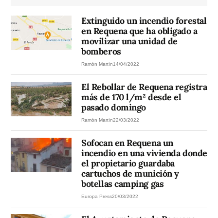
Extinguido un incendio forestal
en Requena que ha obligado a
movilizar una unidad de
bomberos
Ramón Martín
14/04/2022
El Rebollar de Requena registra
más de 170 l/m² desde el
pasado domingo
Ramón Martín
22/03/2022
Sofocan en Requena un
incendio en una vivienda donde
el propietario guardaba
cartuchos de munición y
botellas camping gas
Europa Press
20/03/2022