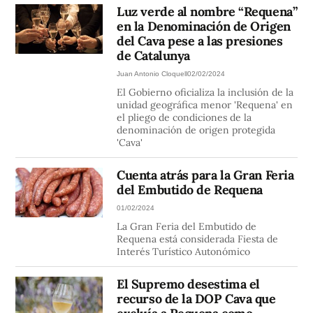
Luz verde al nombre “Requena”
en la Denominación de Origen
del Cava pese a las presiones
de Catalunya
Juan Antonio Cloquell
02/02/2024
El Gobierno oficializa la inclusión de la
unidad geográfica menor 'Requena' en
el pliego de condiciones de la
denominación de origen protegida
'Cava'
Cuenta atrás para la Gran Feria
del Embutido de Requena
01/02/2024
La Gran Feria del Embutido de
Requena está considerada Fiesta de
Interés Turístico Autonómico
El Supremo desestima el
recurso de la DOP Cava que