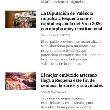
18.000 pacientes asignados.
La Diputación de València
impulsa a Requena como
capital española del Vino 2026
con amplio apoyo institucional
València Extra
23/03/2026
El respaldo provincial se materializa en
la colaboración para un ambicioso
programa de actividades que
potenciará el enoturismo y la economía
local, destacando la tradición
vitivinícola de la comarca.
El mejor embutido artesano
llega a Requena este fin de
semana: horarios y actividades
Ana Aznar
02/02/2026
Tres días de degustaciones,
exposiciones y espectáculos para
descubrir lo mejor de Requena: