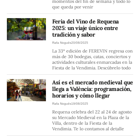
momentos del fin de semana y todo lo
que queda por venir
Feria del Vino de Requena
2025: un viaje único entre
tradición y sabor
Rafa Nogués
20/08/2025
La 33ª edición de FEREVIN regresa con
más de 30 bodegas, catas, conciertos y
actividades culturales enmarcadas en la
Fiesta de la Vendimia. Descúbrelo todo
Así es el mercado medieval que
llega a València: programación,
horarios y cómo llegar
Rafa Nogués
19/08/2025
Requena celebra del 22 al 24 de agosto
su Mercado Medieval en la Plaza de la
Villa, dentro de la Fiesta de la
Vendimia. Te lo contamos al detalle