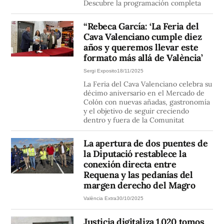
Descubre la programación completa
“Rebeca García: ‘La Feria del
Cava Valenciano cumple diez
años y queremos llevar este
formato más allá de València’
Sergi Exposito
18/11/2025
La Feria del Cava Valenciano celebra su
décimo aniversario en el Mercado de
Colón con nuevas añadas, gastronomía
y el objetivo de seguir creciendo
dentro y fuera de la Comunitat
La apertura de dos puentes de
la Diputació restablece la
conexión directa entre
Requena y las pedanías del
margen derecho del Magro
València Extra
30/10/2025
Justicia digitaliza 1.020 tomos