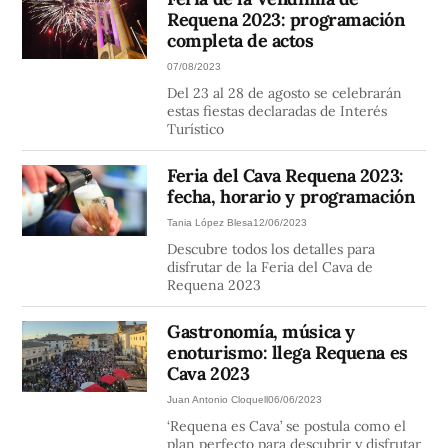
Requena 2023: programación
completa de actos
07/08/2023
Del 23 al 28 de agosto se celebrarán
estas fiestas declaradas de Interés
Turístico
Feria del Cava Requena 2023:
fecha, horario y programación
Tania López Blesa
12/06/2023
Descubre todos los detalles para
disfrutar de la Feria del Cava de
Requena 2023
Gastronomía, música y
enoturismo: llega Requena es
Cava 2023
Juan Antonio Cloquell
06/06/2023
‘Requena es Cava’ se postula como el
plan perfecto para descubrir y disfrutar