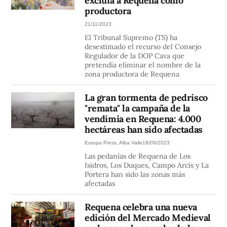
excluía a Requena como
productora
21/11/2023
El Tribunal Supremo (TS) ha
desestimado el recurso del Consejo
Regulador de la DOP Cava que
pretendía eliminar el nombre de la
zona productora de Requena
La gran tormenta de pedrisco
"remata" la campaña de la
vendimia en Requena: 4.000
hectáreas han sido afectadas
Europa Press, Alba Valle
18/09/2023
Las pedanías de Requena de Los
Isidros, Los Duques, Campo Arcís y La
Portera han sido las zonas más
afectadas
Requena celebra una nueva
edición del Mercado Medieval