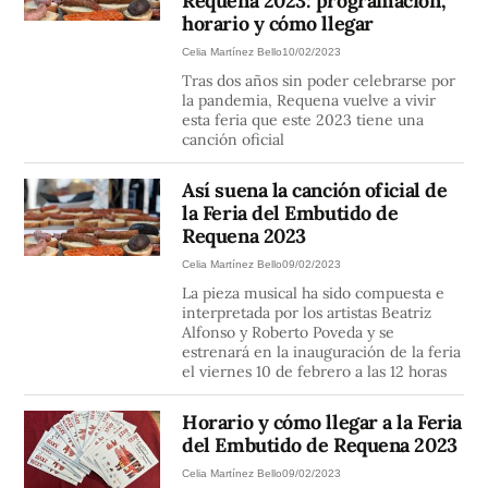
Requena 2023: programación,
horario y cómo llegar
Celia Martínez Bello
10/02/2023
Tras dos años sin poder celebrarse por
la pandemia, Requena vuelve a vivir
esta feria que este 2023 tiene una
canción oficial
Así suena la canción oficial de
la Feria del Embutido de
Requena 2023
Celia Martínez Bello
09/02/2023
La pieza musical ha sido compuesta e
interpretada por los artistas Beatriz
Alfonso y Roberto Poveda y se
estrenará en la inauguración de la feria
el viernes 10 de febrero a las 12 horas
Horario y cómo llegar a la Feria
del Embutido de Requena 2023
Celia Martínez Bello
09/02/2023