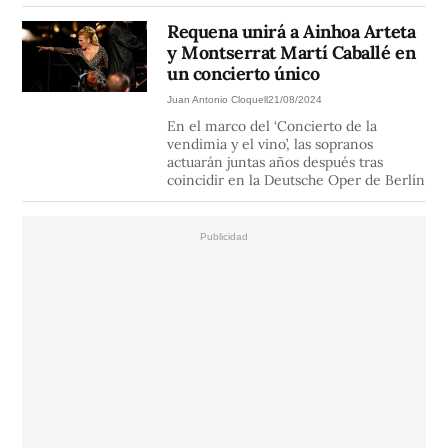
Requena unirá a Ainhoa Arteta
y Montserrat Martí Caballé en
un concierto único
Juan Antonio Cloquell
21/08/2024
En el marco del ‘Concierto de la
vendimia y el vino’, las sopranos
actuarán juntas años después tras
coincidir en la Deutsche Oper de Berlín