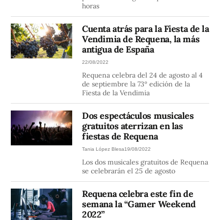
horas
Cuenta atrás para la Fiesta de la
Vendimia de Requena, la más
antigua de España
22/08/2022
Requena celebra del 24 de agosto al 4
de septiembre la 73º edición de la
Fiesta de la Vendimia
Dos espectáculos musicales
gratuitos aterrizan en las
fiestas de Requena
Tania López Blesa
19/08/2022
Los dos musicales gratuitos de Requena
se celebrarán el 25 de agosto
Requena celebra este fin de
semana la “Gamer Weekend
2022”