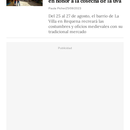
en honor a la cosecha de la uva
Paula Picher
25/08/2023
Del 25 al 27 de agosto, el barrio de La
Villa en Requena recreará las
costumbres y oficios medievales con su
tradicional mercado