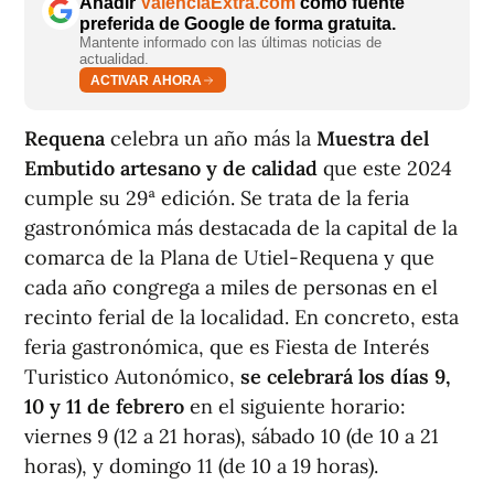
Añadir
ValènciaExtra.com
como fuente
preferida de Google de forma gratuita.
Mantente informado con las últimas noticias de
actualidad.
ACTIVAR AHORA
Requena
celebra un año más la
Muestra del
Embutido artesano y de calidad
que este 2024
cumple su 29ª edición. Se trata de la feria
gastronómica más destacada de la capital de la
comarca de la Plana de Utiel-Requena y que
cada año congrega a miles de personas en el
recinto ferial de la localidad. En concreto, esta
feria gastronómica, que es Fiesta de Interés
Turistico Autonómico,
se celebrará los días 9,
10 y 11 de febrero
en el siguiente horario:
viernes 9 (12 a 21 horas), sábado 10 (de 10 a 21
horas), y domingo 11 (de 10 a 19 horas).