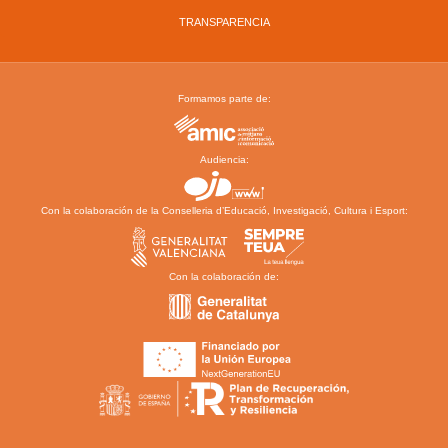
TRANSPARENCIA
Formamos parte de:
Audiencia:
Con la colaboración de la Conselleria d’Educació, Investigació, Cultura i Esport:
Con la colaboración de: