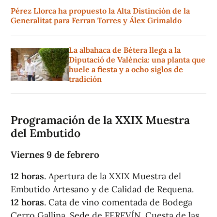
Pérez Llorca ha propuesto la Alta Distinción de la
Generalitat para Ferran Torres y Álex Grimaldo
La albahaca de Bétera llega a la
Diputació de València: una planta que
huele a fiesta y a ocho siglos de
tradición
Programación de la XXIX Muestra
del Embutido
Viernes 9 de febrero
12 horas
. Apertura de la XXIX Muestra del
Embutido Artesano y de Calidad de Requena.
12 horas
. Cata de vino comentada de Bodega
Cerro Gallina. Sede de FEREVÍN. Cuesta de las