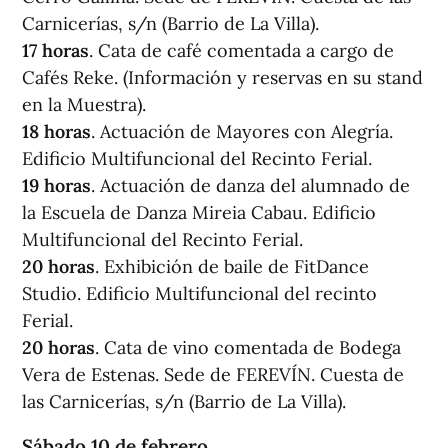
Carnicerías, s/n (Barrio de La Villa).
17 horas
. Cata de café comentada a cargo de
Cafés Reke. (Información y reservas en su stand
en la Muestra).
18 horas
. Actuación de Mayores con Alegría.
Edificio Multifuncional del Recinto Ferial.
19 horas
. Actuación de danza del alumnado de
la Escuela de Danza Mireia Cabau. Edificio
Multifuncional del Recinto Ferial.
20 horas
. Exhibición de baile de FitDance
Studio. Edificio Multifuncional del recinto
Ferial.
20 horas
. Cata de vino comentada de Bodega
Vera de Estenas. Sede de FEREVÍN. Cuesta de
las Carnicerías, s/n (Barrio de La Villa).
Sábado 10 de febrero