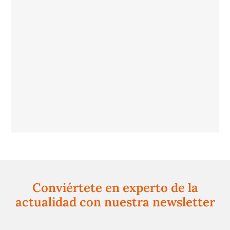
Conviértete en experto de la
actualidad con nuestra newsletter
Regístrate gratuitamente y te mantendremos
informado siempre de todo lo que pasa cerca de ti