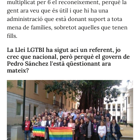
multiplicat per 6 el reconeixement, perquè la
gent ara veu que és útil i que hi ha una
administració que està donant suport a tota
mena de famílies, sobretot aquelles que tenen
fills.
La Llei LGTBI ha sigut ací un referent, jo
crec que nacional, però perquè el govern de
Pedro Sánchez l'està qüestionant ara
mateix?