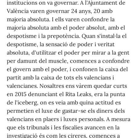
institucions on va governar. A l'Ajuntament de
València varen governar 24 anys, 20 amb
majoria absoluta. I ells varen confondre la
majoria absoluta amb el poder absolut, amb el
despotisme i la prepotència. Quan s'instal·la el
despotisme, la sensació de poder i veritat
absoluta, d'utilitzar el poder per mirar a la gent
per damunt del muscle, comences a confondre
el govern amb el poder, i confonen la caixa del
partit amb la caixa de tots els valencians i
valencianes. Nosaltres ens vàrem quedar curts
en 2015 denunciant el Rita Leaks, era la punta
de l'iceberg, on es veia amb quina actitud es
permetien el luxe de gastar-se els diners dels
valencians en plaers i luxes personals. A mesura
que els tribunals i les fiscalies avancen en la
investigació és com les cireres, comences a