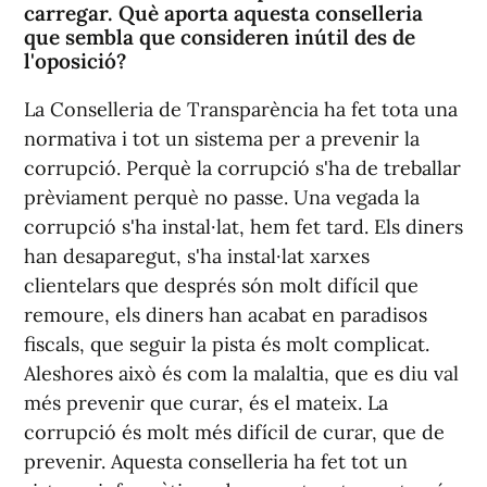
carregar. Què aporta aquesta conselleria
que sembla que consideren inútil des de
l'oposició?
La Conselleria de Transparència ha fet tota una
normativa i tot un sistema per a prevenir la
corrupció. Perquè la corrupció s'ha de treballar
prèviament perquè no passe. Una vegada la
corrupció s'ha instal·lat, hem fet tard. Els diners
han desaparegut, s'ha instal·lat xarxes
clientelars que després són molt difícil que
remoure, els diners han acabat en paradisos
fiscals, que seguir la pista és molt complicat.
Aleshores això és com la malaltia, que es diu val
més prevenir que curar, és el mateix. La
corrupció és molt més difícil de curar, que de
prevenir. Aquesta conselleria ha fet tot un