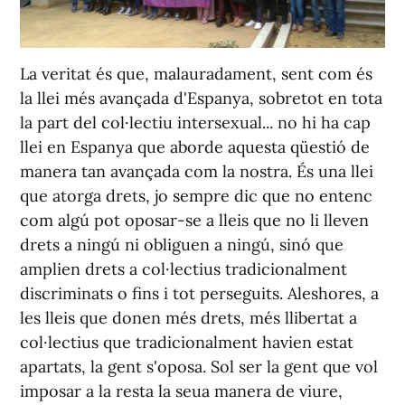
La veritat és que, malauradament, sent com és
la llei més avançada d'Espanya, sobretot en tota
la part del col·lectiu intersexual... no hi ha cap
llei en Espanya que aborde aquesta qüestió de
manera tan avançada com la nostra. És una llei
que atorga drets, jo sempre dic que no entenc
com algú pot oposar-se a lleis que no li lleven
drets a ningú ni obliguen a ningú, sinó que
amplien drets a col·lectius tradicionalment
discriminats o fins i tot perseguits. Aleshores, a
les lleis que donen més drets, més llibertat a
col·lectius que tradicionalment havien estat
apartats, la gent s'oposa. Sol ser la gent que vol
imposar a la resta la seua manera de viure,