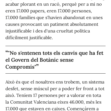
acabar plorant en un racó, perquè per a mi no
eren 17.000 papers, eren 17.000 persones,
17.000 famílies que s'havien abandonat en unes
causes provocant un patiment absolutament
injustificable i des d'una crueltat política
difícilment justificable.
"No s'entenen tots els canvis que ha fet
el Govern del Botànic sense
Compromís"
Això és que el nosaltres ens trobem, un sistema
desfet, sense múscul per a poder fer front a tot
això. Teníem 17 persones per a valorar en tota
la Comunitat Valenciana eixes 46.000, més les
17.000 que estaven en caixes. Començàrem a