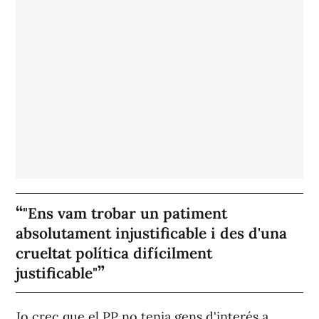
"Ens vam trobar un patiment
absolutament injustificable i des d'una
crueltat política difícilment
justificable"
Jo crec que el PP no tenia gens d'interés a