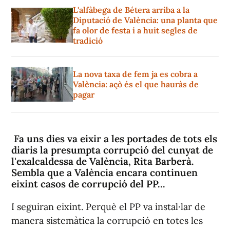
L'alfàbega de Bétera arriba a la
Diputació de València: una planta que
fa olor de festa i a huit segles de
tradició
La nova taxa de fem ja es cobra a
València: açò és el que hauràs de
pagar
Fa uns dies va eixir a les portades de tots els
diaris la presumpta corrupció del cunyat de
l'exalcaldessa de València, Rita Barberà.
Sembla que a València encara continuen
eixint casos de corrupció del PP...
I seguiran eixint. Perquè el PP va instal·lar de
manera sistemàtica la corrupció en totes les