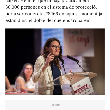
caixes. Hem fet que hi haja pràcticament
80.000 persones en el sistema de protecció,
per a ser concreta, 78.166 en aquest moment ja
estan dins, el doble del que ens trobàrem.