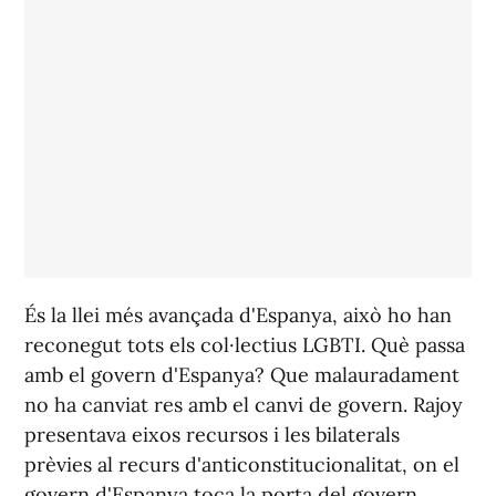
És la llei més avançada d'Espanya, això ho han
reconegut tots els col·lectius LGBTI. Què passa
amb el govern d'Espanya? Que malauradament
no ha canviat res amb el canvi de govern. Rajoy
presentava eixos recursos i les bilaterals
prèvies al recurs d'anticonstitucionalitat, on el
govern d'Espanya toca la porta del govern