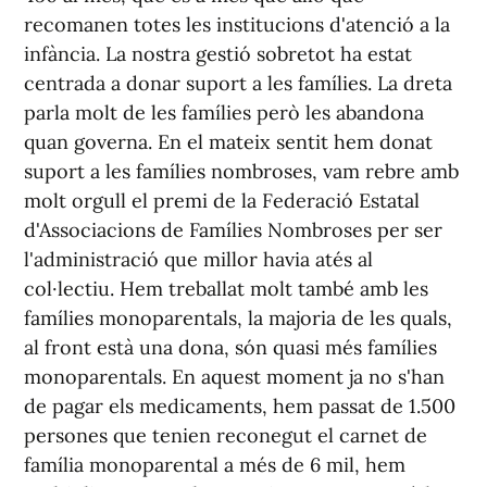
recomanen totes les institucions d'atenció a la
infància. La nostra gestió sobretot ha estat
centrada a donar suport a les famílies. La dreta
parla molt de les famílies però les abandona
quan governa. En el mateix sentit hem donat
suport a les famílies nombroses, vam rebre amb
molt orgull el premi de la Federació Estatal
d'Associacions de Famílies Nombroses per ser
l'administració que millor havia atés al
col·lectiu. Hem treballat molt també amb les
famílies monoparentals, la majoria de les quals,
al front està una dona, són quasi més famílies
monoparentals. En aquest moment ja no s'han
de pagar els medicaments, hem passat de 1.500
persones que tenien reconegut el carnet de
família monoparental a més de 6 mil, hem