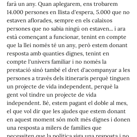
farà un any. Quan aplegarem, ens trobarem
14.000 persones en llista d'espera, 5.000 que no
estaven aflorades, sempre en els calaixos
persones que no sabia ningú on estaven... i ara
està començant a funcionar, tenint en compte
que la llei només té un any, però estem donant
resposta amb quanties dignes, tenint en
compte l'univers familiar i no només la
prestació sinó també el dret d'acompanyar a les
persones a través dels itineraris perquè tinguen
un projecte de vida independent, perquè la
gent vol tindre un projecte de vida
independent. Bé, estem pagant el doble al mes,
el que vol dir que les ajudes que estem donant
en aquest moment són molt més dignes i donen
una resposta a milers de famílies que
necessiten que la política siga una resposta i no