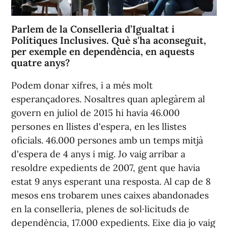
Parlem de la Conselleria d’Igualtat i
Polítiques Inclusives. Què s'ha aconseguit,
per exemple en dependència, en aquests
quatre anys?
Podem donar xifres, i a més molt
esperançadores. Nosaltres quan aplegàrem al
govern en juliol de 2015 hi havia 46.000
persones en llistes d'espera, en les llistes
oficials. 46.000 persones amb un temps mitjà
d'espera de 4 anys i mig. Jo vaig arribar a
resoldre expedients de 2007, gent que havia
estat 9 anys esperant una resposta. Al cap de 8
mesos ens trobarem unes caixes abandonades
en la conselleria, plenes de sol·licituds de
dependència, 17.000 expedients. Eixe dia jo vaig