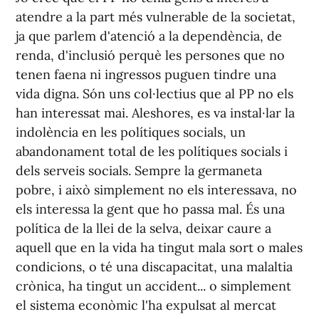
atendre a la part més vulnerable de la societat,
ja que parlem d'atenció a la dependència, de
renda, d'inclusió perquè les persones que no
tenen faena ni ingressos puguen tindre una
vida digna. Són uns col·lectius que al PP no els
han interessat mai. Aleshores, es va instal·lar la
indolència en les polítiques socials, un
abandonament total de les polítiques socials i
dels serveis socials. Sempre la germaneta
pobre, i això simplement no els interessava, no
els interessa la gent que ho passa mal. És una
política de la llei de la selva, deixar caure a
aquell que en la vida ha tingut mala sort o males
condicions, o té una discapacitat, una malaltia
crònica, ha tingut un accident... o simplement
el sistema econòmic l'ha expulsat al mercat