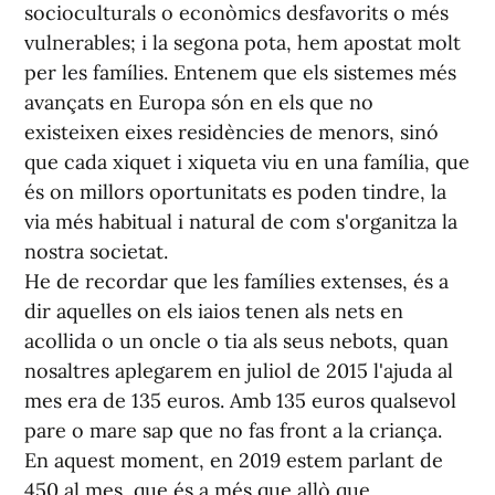
socioculturals o econòmics desfavorits o més
vulnerables; i la segona pota, hem apostat molt
per les famílies. Entenem que els sistemes més
avançats en Europa són en els que no
existeixen eixes residències de menors, sinó
que cada xiquet i xiqueta viu en una família, que
és on millors oportunitats es poden tindre, la
via més habitual i natural de com s'organitza la
nostra societat.
He de recordar que les famílies extenses, és a
dir aquelles on els iaios tenen als nets en
acollida o un oncle o tia als seus nebots, quan
nosaltres aplegarem en juliol de 2015 l'ajuda al
mes era de 135 euros. Amb 135 euros qualsevol
pare o mare sap que no fas front a la criança.
En aquest moment, en 2019 estem parlant de
450 al mes, que és a més que allò que