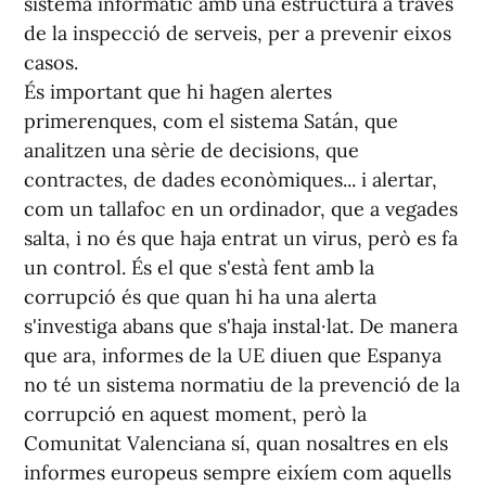
sistema informàtic amb una estructura a través
de la inspecció de serveis, per a prevenir eixos
casos.
És important que hi hagen alertes
primerenques, com el sistema Satán, que
analitzen una sèrie de decisions, que
contractes, de dades econòmiques... i alertar,
com un tallafoc en un ordinador, que a vegades
salta, i no és que haja entrat un virus, però es fa
un control. És el que s'està fent amb la
corrupció és que quan hi ha una alerta
s'investiga abans que s'haja instal·lat. De manera
que ara, informes de la UE diuen que Espanya
no té un sistema normatiu de la prevenció de la
corrupció en aquest moment, però la
Comunitat Valenciana sí, quan nosaltres en els
informes europeus sempre eixíem com aquells