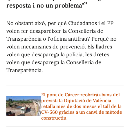
resposta i no un problema"
No obstant això, per què Ciudadanos i el PP
volen fer desaparéixer la Conselleria de
Transparència o l'oficina antifrau? Perquè no
volen mecanismes de prevenció. Els lladres
volen que desaparega la policia, les dretes
volen que desaparega la Conselleria de
Transparència.
El pont de Càrcer reobrirà abans del
previst: la Diputació de València
retalla més de dos mesos el tall de la
CV-560 gràcies a un canvi de mètode
constructiu