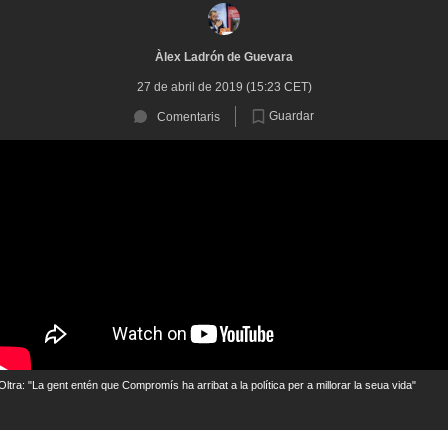
Àlex Ladrón de Guevara
27 de abril de 2019 (15:23 CET)
Guardar
Comentaris
Oltra: "La gent entén que Compromís ha arribat a la política per a millorar la seua vida"