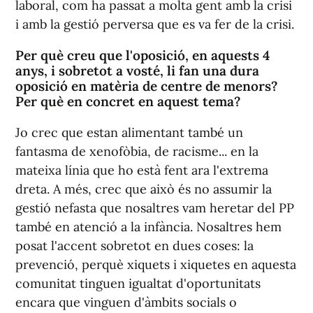
laboral, com ha passat a molta gent amb la crisi
i amb la gestió perversa que es va fer de la crisi.
Per què creu que l'oposició, en aquests 4
anys, i sobretot a vosté, li fan una dura
oposició en matèria de centre de menors?
Per què en concret en aquest tema?
Jo crec que estan alimentant també un
fantasma de xenofòbia, de racisme... en la
mateixa línia que ho està fent ara l'extrema
dreta. A més, crec que això és no assumir la
gestió nefasta que nosaltres vam heretar del PP
també en atenció a la infància. Nosaltres hem
posat l'accent sobretot en dues coses: la
prevenció, perquè xiquets i xiquetes en aquesta
comunitat tinguen igualtat d'oportunitats
encara que vinguen d'àmbits socials o