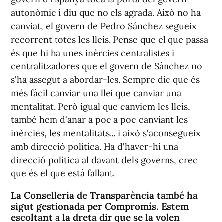
autonòmic i diu que no els agrada. Això no ha
canviat, el govern de Pedro Sánchez segueix
recorrent totes les lleis. Pense que el que passa
és que hi ha unes inèrcies centralistes i
centralitzadores que el govern de Sánchez no
s'ha assegut a abordar-les. Sempre dic que és
més fàcil canviar una llei que canviar una
mentalitat. Però igual que canviem les lleis,
també hem d'anar a poc a poc canviant les
inèrcies, les mentalitats... i això s'aconsegueix
amb direcció política. Ha d'haver-hi una
direcció política al davant dels governs, crec
que és el que està fallant.
La Conselleria de Transparència també ha
sigut gestionada per Compromís. Estem
escoltant a la dreta dir que se la volen