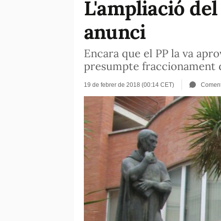
L'ampliació del
anunci
Encara que el PP la va aprov
presumpte fraccionament 
19 de febrer de 2018 (00:14 CET)
Coment