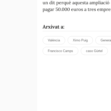
un dit perquè aquesta ampliació e
pagar 50.000 euros a tres empres
Arxivat a:
València
Ximo Puig
General
Francisco Camps
caso Gürtel