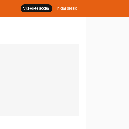
Fes-te soci/a
Iniciar sessió