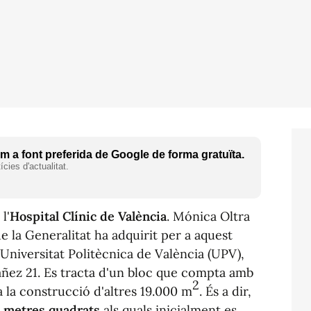
 a font preferida de Google de forma gratuïta.
cies d'actualitat.
l'
Hospital Clínic de València
. Mónica Oltra
e la Generalitat ha adquirit per a aquest
 Universitat Politècnica de València (UPV),
báñez 21. Es tracta d'un bloc que compta amb
2
 la construcció d'altres 19.000 m
. És a dir,
 metres quadrats
als quals inicialment es