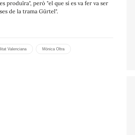
s produïra", però "el que sí es va fer va ser
es de la trama Gürtel".
itat Valenciana
Mónica Oltra