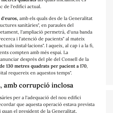
 de l'edifici actual.
s
d'euros,
amb els quals des de la Generalitat
ructures sanitàries", en paraules del
etament, l'ampliació permetrà, d'una banda
recerca i l'atenció de pacients" al mateix
tuals instal·lacions". I aqueix, al cap i a la fi,
cients compten amb més espai. La
a anunciar després del ple del Consell de la
de 130 metres quadrats per pacient a 170
,
pital requereix en aquestos temps".
s, amb corrupció inclosa
àries per a l'adequació del nou edifici
recordar que aquesta operació estava prevista
 quan el president de la Generalitat,