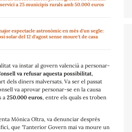
l servici a 25 municipis rurals amb 50.000 euros
major espectacle astronòmic en més d'un segle:
ipsi solar del 12 d'agost sense moure't de casa
litat va instar al govern valencià a personar-
Consell va refusar aquesta possibilitat
,
t dels diners malversats. Va ser el passat
sell va aprovar personar-se en la causa
s a
250.000 euros
, entre els quals es troben
denta Mónica Oltra, va denunciar després
fici, que "l'anterior Govern mai va moure un