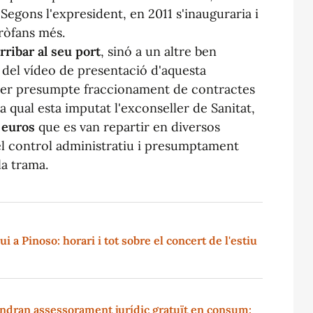
. Segons l'expresident, en 2011 s'inauguraria i
iròfans més.
rribar al seu port
, sinó a un altre ben
ó del vídeo de presentació d'aquesta
 per presumpte fraccionament de contractes
la qual esta imputat l'exconseller de Sanitat,
 euros
que es van repartir en diversos
el control administratiu i presumptament
la trama.
i a Pinoso: horari i tot sobre el concert de l'estiu
indran assessorament jurídic gratuït en consum: