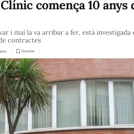
 Clínic comença 10 anys 
ar i mai la va arribar a fer, està investigada
de contractes
Guardar
aris