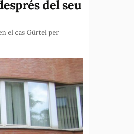
després del seu
 en el cas Gürtel per