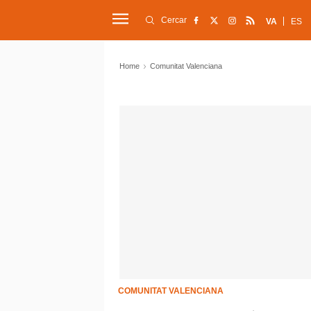
Cercar
VA
ES
Home
Comunitat Valenciana
COMUNITAT VALENCIANA