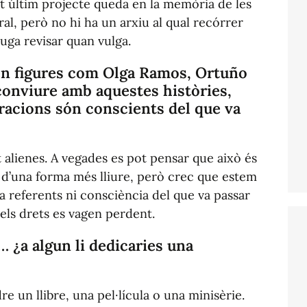
st últim projecte queda en la memòria de les
al, però no hi ha un arxiu al qual recórrer
uga revisar quan vulga.
en figures com Olga Ramos, Ortuño
onviure amb aquestes històries,
racions són conscients del que va
alienes. A vegades es pot pensar que això és
t d’una forma més lliure, però crec que estem
ha referents ni consciència del que va passar
 els drets es vagen perdent.
 ¿a algun li dedicaries una
e un llibre, una pel·lícula o una minisèrie.