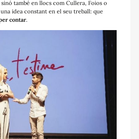
, sinó també en llocs com Cullera, Foios o
a una idea constant en el seu treball: que
per contar
.