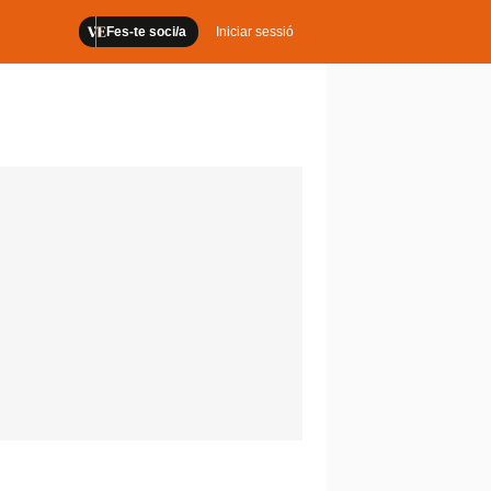
Fes-te soci/a
Iniciar sessió