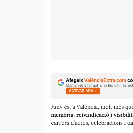
Afegeix
ValènciaExtra.com
com
Mantén-te informat amb les últimes notí
ACTIVAR ARA
Juny és, a València, molt més qu
memòria, reivindicació i visibilit
carrers d’actes, celebracions i t