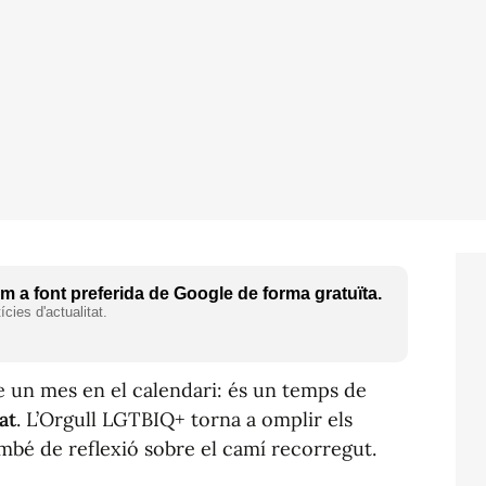
 a font preferida de Google de forma gratuïta.
cies d'actualitat.
e un mes en el calendari: és un temps de
at
. L’Orgull LGTBIQ+ torna a omplir els
ambé de reflexió sobre el camí recorregut.