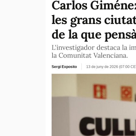
Carlos Giménez
les grans ciuta
de la que pens
L'investigador destaca la i
la Comunitat Valenciana.
Sergi Exposito
13 de juny de 2026 (07:00 CE