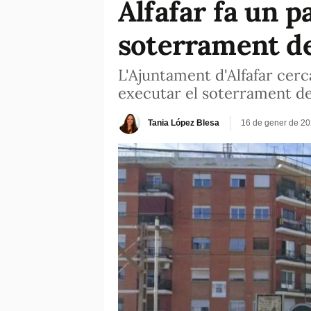
Alfafar fa un p
soterrament de
L'Ajuntament d'Alfafar cerc
executar el soterrament de
Tania López Blesa
16 de gener de 20