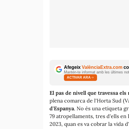
Afegeix
ValènciaExtra.com
com
Mantén-te informat amb les últimes notí
ACTIVAR ARA
El pas de nivell que travessa els
plena comarca de l'Horta Sud (Va
d'Espanya
. No és una etiqueta gr
79 atropellaments, tres d'ells en 
2023, quan es va cobrar la vida d