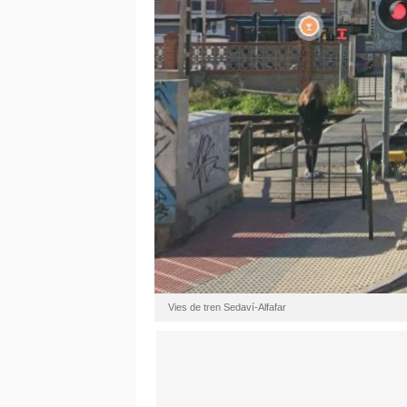
Vies de tren Sedaví-Alfafar