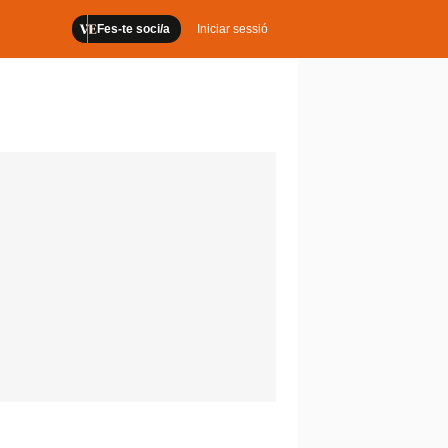
Fes-te soci/a
Iniciar sessió