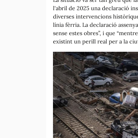
l'abril de 2025 una declaració in
diverses intervencions històriqu
línia fèrria. La declaració assen
sense estes obres”, i que “mentre
existint un perill real per a la ciu