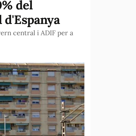
20% del
l d'Espanya
ern central i ADIF per a