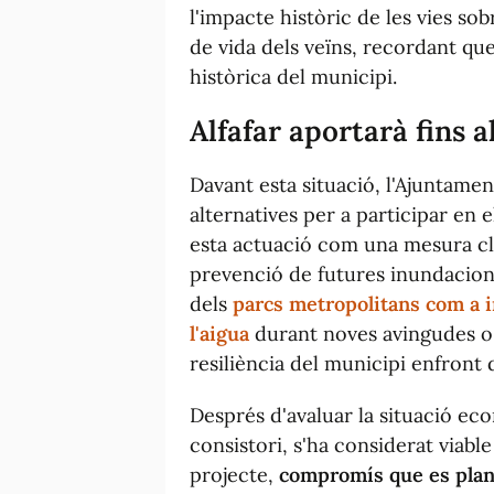
l'impacte històric de les vies sob
de vida dels veïns, recordant qu
històrica del municipi.
Alfafar aportarà fins 
Davant esta situació, l'Ajuntament
alternatives per a participar en
esta actuació com una mesura clau
prevenció de futures inundacions.
dels
parcs metropolitans com a i
l'aigua
durant noves avingudes o 
resiliència del municipi enfron
Després d'avaluar la situació ec
consistori, s'ha considerat viable
projecte,
compromís que es plante