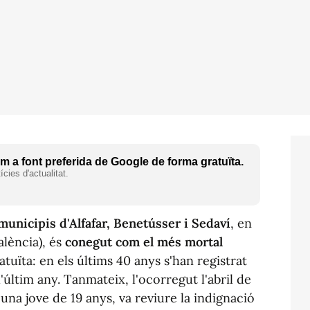
 a font preferida de Google de forma gratuïta.
cies d'actualitat.
 municipis d'Alfafar, Benetússer i Sedaví
, en
lència), és
conegut com el més mortal
atuïta: en els últims 40 anys s'han registrat
l'últim any. Tanmateix, l'ocorregut l'abril de
'una jove de 19 anys, va reviure la indignació