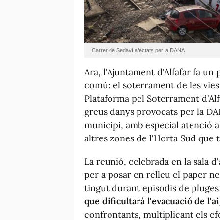
Carrer de Sedaví afectats per la DANA
Ara, l'Ajuntament d'Alfafar fa un
comú: el soterrament de les vies
Plataforma pel Soterrament d'Alfa
greus danys provocats per la DA
municipi, amb especial atenció als
altres zones de l'Horta Sud que 
La reunió, celebrada en la sala d'
per a posar en relleu el paper neg
tingut durant episodis de pluges
que dificultarà l'evacuació de l'
confrontants, multiplicant els ef