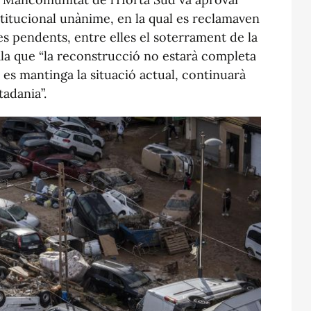
stitucional unànime, en la qual es reclamaven
es pendents, entre elles el soterrament de la
yala que “la reconstrucció no estarà completa
 es mantinga la situació actual, continuarà
tadania”.