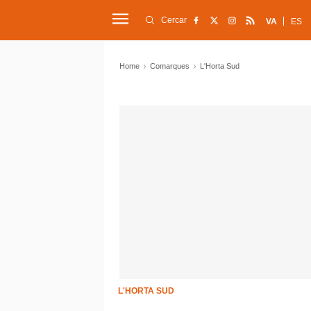
Cercar
VA
ES
Home
Comarques
L'Horta Sud
L'HORTA SUD