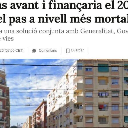
as avant i finançaria el 
l pas a nivell més morta
a una solució conjunta amb Generalitat, Gov
 vies
Guardar
26 (07:00 CET)
Comentaris