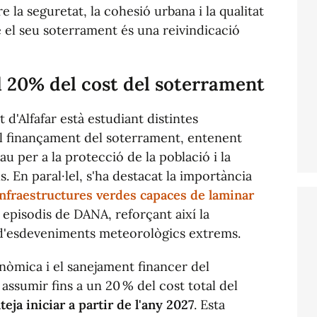
re la seguretat, la cohesió urbana i la qualitat
e el seu soterrament és una reivindicació
al 20% del cost del soterrament
 d'Alfafar està estudiant distintes
 el finançament del soterrament, entenent
 per a la protecció de la població i la
 En paral·lel, s'ha destacat la importància
nfraestructures verdes capaces de laminar
episodis de DANA, reforçant així la
t d'esdeveniments meteorològics extrems.
onòmica i el sanejament financer del
 assumir fins a un 20 % del cost total del
ja iniciar a partir de l'any 2027
. Esta