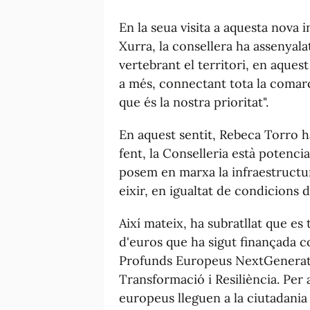
En la seua visita a aquesta nova 
Xurra, la consellera ha assenyala
vertebrant el territori, en aquest
a més, connectant tota la comar
que és la nostra prioritat".
En aquest sentit, Rebeca Torro h
fent, la Conselleria està potencia
posem en marxa la infraestructu
eixir, en igualtat de condicions d
Així mateix, ha subratllat que es
d'euros que ha sigut finançada c
Profunds Europeus NextGenerati
Transformació i Resiliència. Per
europeus lleguen a la ciutadani