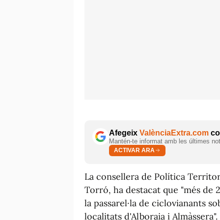
Afegeix
ValènciaExtra.com
com
Mantén-te informat amb les últimes notí
ACTIVAR ARA
La consellera de Política Territo
Torró, ha destacat que "més de 2.
la passarel·la de ciclovianants s
localitats d'Alboraia i Almàssera".