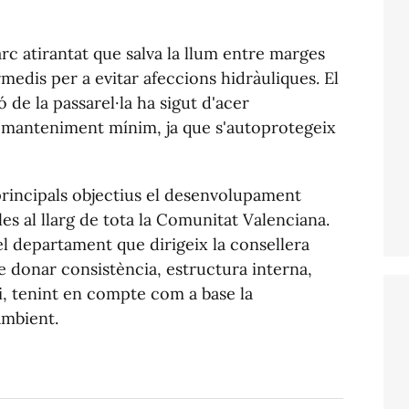
rc atirantat que salva la llum entre marges
medis per a evitar afeccions hidràuliques. El
ó de la passarel·la ha sigut d'acer
n manteniment mínim, ja que s'autoprotegeix
 principals objectius el desenvolupament
es al llarg de tota la Comunitat Valenciana.
el departament que dirigeix la consellera
 donar consistència, estructura interna,
ri, tenint en compte com a base la
ambient.