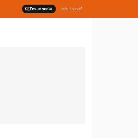
Fes-te soci/a
Iniciar sessió