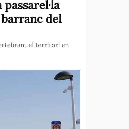
 passarel·la
 barranc del
rtebrant el territori en