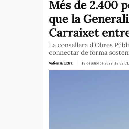
Més de 2.400 pe
que la Generali
Carraixet entr
La consellera d'Obres Públi
connectar de forma sosteni
València Extra
19 de juliol de 2022 (12:32 C