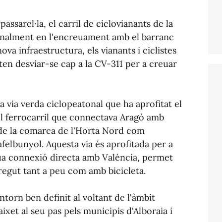
assarel·la, el carril de ciclovianants de la
dinalment en l'encreuament amb el barranc
ova infraestructura, els vianants i ciclistes
iten desviar-se cap a la CV-311 per a creuar
a via verda ciclopeatonal que ha aprofitat el
 del ferrocarril que connectava Aragó amb
 de la comarca de l'Horta Nord com
felbunyol. Aquesta via és aprofitada per a
eua connexió directa amb València, permet
regut tant a peu com amb bicicleta.
torn ben definit al voltant de l'àmbit
ixet al seu pas pels municipis d'Alboraia i