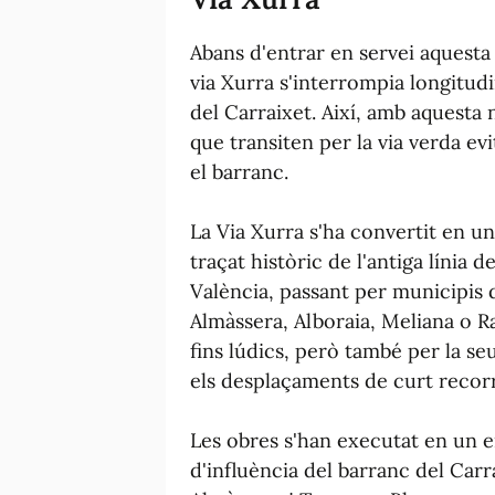
Abans d'entrar en servei aquesta p
via Xurra s'interrompia longitu
del Carraixet. Així, amb aquesta n
que transiten per la via verda ev
el barranc.
La Via Xurra s'ha convertit en un
traçat històric de l'antiga línia
València, passant per municipis
Almàssera, Alboraia, Meliana o Ra
fins lúdics, però també per la s
els desplaçaments de curt recor
Les obres s'han executat en un en
d'influència del barranc del Carra