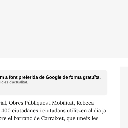
 a font preferida de Google de forma gratuïta.
cies d'actualitat.
rial, Obres Públiques i Mobilitat, Rebeca
400 ciutadanes i ciutadans utilitzen al dia ja
obre el barranc de Carraixet, que uneix les