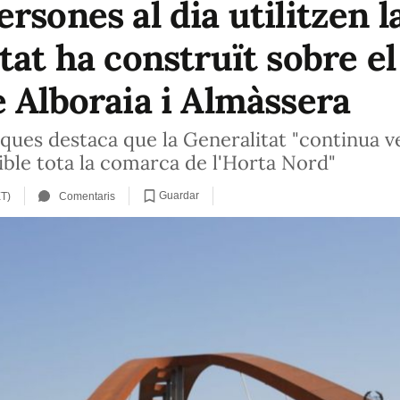
rsones al dia utilitzen la
tat ha construït sobre el
e Alboraia i Almàssera
ques destaca que la Generalitat "continua ve
ble tota la comarca de l'Horta Nord"
Guardar
ET)
Comentaris