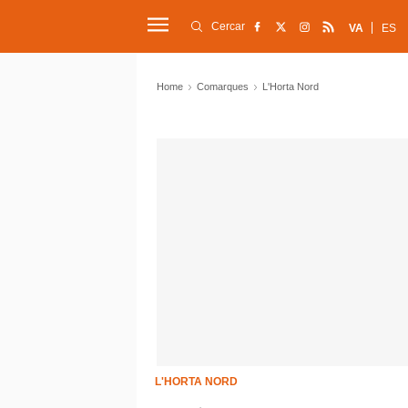
Cercar
VA
ES
Home
Comarques
L'Horta Nord
L'HORTA NORD