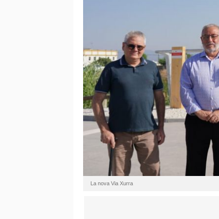
La nova Via Xurra