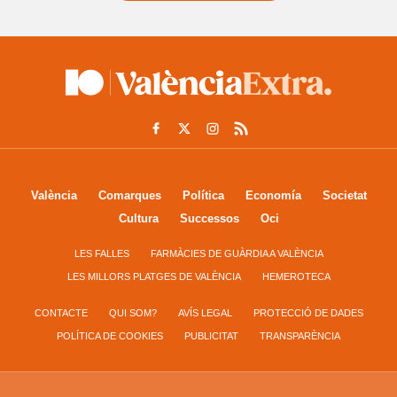
València
Comarques
Política
Economía
Societat
Cultura
Successos
Oci
LES FALLES
FARMÀCIES DE GUÀRDIA A VALÈNCIA
LES MILLORS PLATGES DE VALÈNCIA
HEMEROTECA
CONTACTE
QUI SOM?
AVÍS LEGAL
PROTECCIÓ DE DADES
POLÍTICA DE COOKIES
PUBLICITAT
TRANSPARÈNCIA