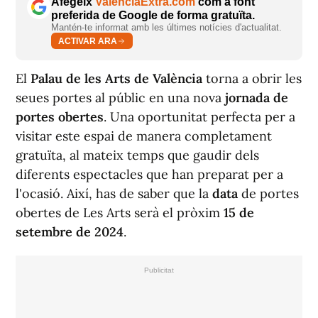
Afegeix
ValènciaExtra.com
com a font
preferida de Google de forma gratuïta.
Mantén-te informat amb les últimes notícies d'actualitat.
ACTIVAR ARA
El
Palau de les Arts de València
torna a obrir les
seues portes al públic en una nova
jornada de
portes obertes
. Una oportunitat perfecta per a
visitar este espai de manera completament
gratuïta, al mateix temps que gaudir dels
diferents espectacles que han preparat per a
l'ocasió. Així, has de saber que la
data
de portes
obertes de Les Arts serà el pròxim
15 de
setembre de 2024
.