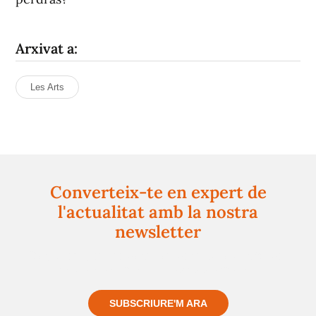
Arxivat a:
Les Arts
Converteix-te en expert de
l'actualitat amb la nostra
newsletter
Registra't gratuïtament i et mantindrem informat
sempre de tot el que passa a prop teu
SUBSCRIURE'M ARA