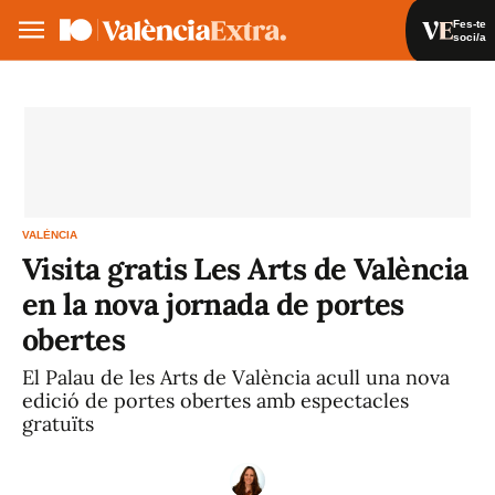
Fes-te
soci/a
Fes-te soci/a
Iniciar sessió
VA
ES
VALÈNCIA
Visita gratis Les Arts de València
en la nova jornada de portes
obertes
El Palau de les Arts de València acull una nova
edició de portes obertes amb espectacles
gratuïts