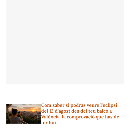
Com saber si podràs veure l'eclipsi
del 12 d'agost des del teu balcó a
València: la comprovació que has de
fer hui