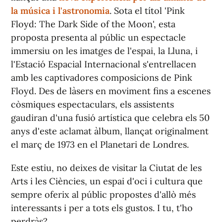
la música i l'astronomia
. Sota el títol 'Pink
Floyd: The Dark Side of the Moon', esta
proposta presenta al públic un espectacle
immersiu on les imatges de l'espai, la Lluna, i
l'Estació Espacial Internacional s'entrellacen
amb les captivadores composicions de Pink
Floyd. Des de làsers en moviment fins a escenes
còsmiques espectaculars, els assistents
gaudiran d'una fusió artística que celebra els 50
anys d'este aclamat àlbum, llançat originalment
el març de 1973 en el Planetari de Londres.
Este estiu, no deixes de visitar la Ciutat de les
Arts i les Ciències, un espai d'oci i cultura que
sempre oferix al públic propostes d'allò més
interessants i per a tots els gustos. I tu, t'ho
perdràs?