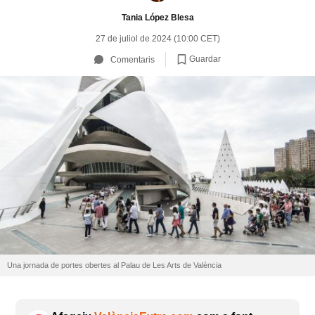
Tania López Blesa
27 de juliol de 2024 (10:00 CET)
Guardar
Comentaris
Una jornada de portes obertes al Palau de Les Arts de València