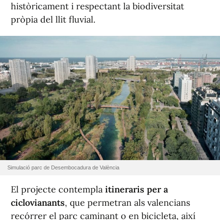
històricament i respectant la biodiversitat
pròpia del llit fluvial.
Simulació parc de Desembocadura de València
El projecte contempla
itineraris per a
ciclovianants
, que permetran als valencians
recórrer el parc caminant o en bicicleta, així