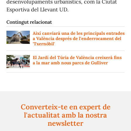
desenvolupaments urbanístics, com la Ciutat
Esportiva del Llevant UD.
Contingut relacionat
Així canviarà una de les principals entrades
a València després de l'enderrocament del
'Txernòbil'
El Jardí del Túria de València creixerà fins
a la mar amb nous parcs de Gulliver
Converteix-te en expert de
l'actualitat amb la nostra
newsletter