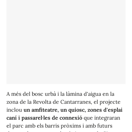
A més del bosc urbà i la làmina d'aigua en la
zona de la Revolta de Cantarranes, el projecte
inclou
un amfiteatre, un quiosc, zones d'esplai
caní i passarel·les de connexió
que integraran
el parc amb els barris pròxims i amb futurs