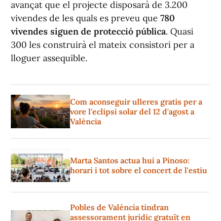
avançat que el projecte disposarà de 3.200
vivendes de les quals es preveu que
780
vivendes siguen de protecció pública
. Quasi
300 les construirà el mateix consistori per a
lloguer assequible.
Com aconseguir ulleres gratis per a
vore l'eclipsi solar del 12 d'agost a
València
Marta Santos actua hui a Pinoso:
horari i tot sobre el concert de l'estiu
Pobles de València tindran
assessorament jurídic gratuït en