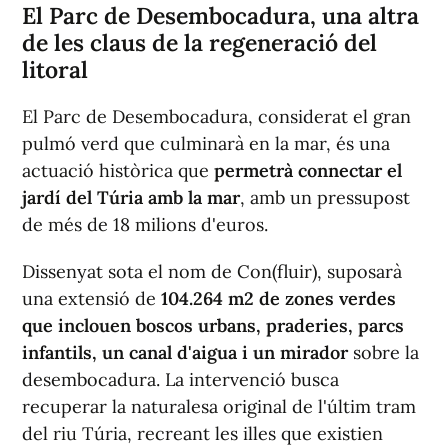
El Parc de Desembocadura, una altra
de les claus de la regeneració del
litoral
El Parc de Desembocadura, considerat el gran
pulmó verd que culminarà en la mar, és una
actuació històrica que
permetrà connectar el
jardí del Túria amb la mar
, amb un pressupost
de més de 18 milions d'euros.
Dissenyat sota el nom de Con(fluir), suposarà
una extensió de
104.264 m2 de zones verdes
que inclouen boscos urbans, praderies, parcs
infantils, un canal d'aigua i un mirador
sobre la
desembocadura. La intervenció busca
recuperar la naturalesa original de l'últim tram
del riu Túria, recreant les illes que existien