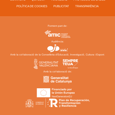
POLÍTICA DE COOKIES
PUBLICITAT
TRANSPARÈNCIA
Formem part de:
Audiència:
Amb la col·laboració de la Conselleria d’Educació, Investigació, Cultura i Esport:
Amb la col·laboració de: