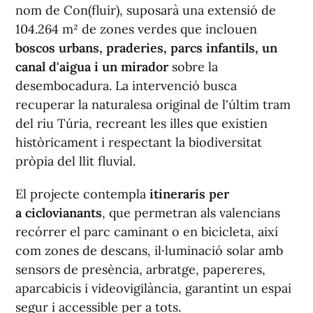
nom de Con(fluir), suposarà una extensió de
104.264 m² de zones verdes que inclouen
boscos urbans, praderies, parcs infantils, un
canal d'aigua i un mirador
sobre la
desembocadura. La intervenció busca
recuperar la naturalesa original de l'últim tram
del riu Túria, recreant les illes que existien
històricament i respectant la biodiversitat
pròpia del llit fluvial.
El projecte contempla
itineraris per
a ciclovianants
, que permetran als valencians
recórrer el parc caminant o en bicicleta, així
com zones de descans, il·luminació solar amb
sensors de presència, arbratge, papereres,
aparcabicis i videovigilància, garantint un espai
segur i accessible per a tots.