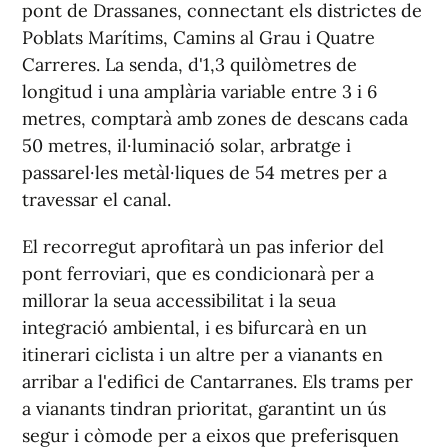
pont de Drassanes, connectant els districtes de
Poblats Marítims, Camins al Grau i Quatre
Carreres. La senda, d'1,3 quilòmetres de
longitud i una amplària variable entre 3 i 6
metres, comptarà amb zones de descans cada
50 metres, il·luminació solar, arbratge i
passarel·les metàl·liques de 54 metres per a
travessar el canal.
El recorregut aprofitarà un pas inferior del
pont ferroviari, que es condicionarà per a
millorar la seua accessibilitat i la seua
integració ambiental, i es bifurcarà en un
itinerari ciclista i un altre per a vianants en
arribar a l'edifici de Cantarranes. Els trams per
a vianants tindran prioritat, garantint un ús
segur i còmode per a eixos que preferisquen