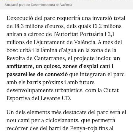
Simulació parc de Desembocadura de València
L'execució del parc requerirà una inversió total
de 18,3 milions d'euros, dels quals 16,2 milions
aniran a càrrec de l'Autoritat Portuària i 2,1
milions de l'Ajuntament de València. A més del
bosc urbà i la làmina d'aigua en la zona de la
Revolta de Cantarranes, el projecte inclou
un
amfiteatre, un quiosc, zones d'esplai caní i
passarel·les de connexió
que integraran el parc
amb els barris pròxims i amb futurs
desenvolupaments urbanístics, com la Ciutat
Esportiva del Levante UD.
Un dels elements més destacats del parc serà el
nou camí per a ciclovianants, que permetrà
recórrer des del barri de Penya-roja fins al