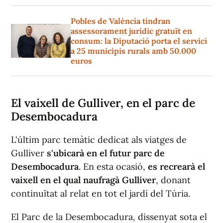
Pobles de València tindran
assessorament jurídic gratuït en
consum: la Diputació porta el servici
a 25 municipis rurals amb 50.000
euros
El vaixell de Gulliver, en el parc de
Desembocadura
L'últim parc temàtic dedicat als viatges de
Gulliver
s'ubicarà en el futur parc de
Desembocadura
. En esta ocasió,
es recrearà el
vaixell en el qual naufragà Gulliver
, donant
continuïtat al relat en tot el jardí del Túria.
El Parc de la Desembocadura, dissenyat sota el