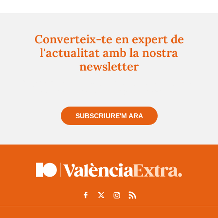
Converteix-te en expert de
l'actualitat amb la nostra
newsletter
Registra't gratuïtament i et mantindrem informat
sempre de tot el que passa a prop teu
SUBSCRIURE'M ARA