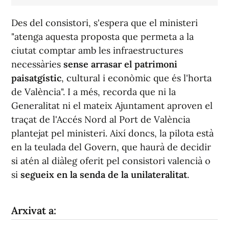
Des del consistori, s'espera que el ministeri
"atenga aquesta proposta que permeta a la
ciutat comptar amb les infraestructures
necessàries
sense arrasar el patrimoni
paisatgístic
, cultural i econòmic que és l'horta
de València". I a més, recorda que ni la
Generalitat ni el mateix Ajuntament aproven el
traçat de l'Accés Nord al Port de València
plantejat pel ministeri. Així doncs, la pilota està
en la teulada del Govern, que haurà de decidir
si atén al diàleg oferit pel consistori valencià o
si
segueix en la senda de la unilateralitat
.
Arxivat a: