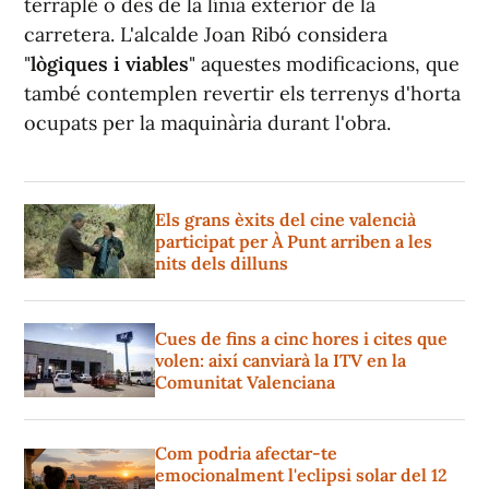
terraplé o des de la línia exterior de la
carretera. L'alcalde Joan Ribó considera
"
lògiques i viables
" aquestes modificacions, que
també contemplen revertir els terrenys d'horta
ocupats per la maquinària durant l'obra.
Els grans èxits del cine valencià
participat per À Punt arriben a les
nits dels dilluns
Cues de fins a cinc hores i cites que
volen: així canviarà la ITV en la
Comunitat Valenciana
Com podria afectar-te
emocionalment l'eclipsi solar del 12