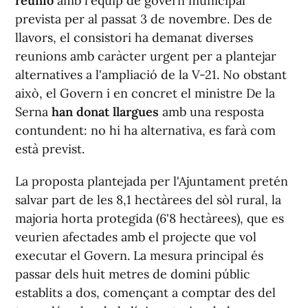
reunió
amb l'equip de govern municipal
prevista per al passat 3 de novembre. Des de
llavors, el consistori ha demanat diverses
reunions amb caràcter urgent per a plantejar
alternatives a l'ampliació de la V-21. No obstant
això, el Govern i en concret el ministre De la
Serna
han donat llargues
amb una resposta
contundent: no hi ha alternativa, es farà com
està previst.
La proposta plantejada per l'Ajuntament pretén
salvar part de les 8,1 hectàrees del sòl rural, la
majoria horta protegida (6'8 hectàrees), que es
veurien afectades amb el projecte que vol
executar el Govern. La mesura principal és
passar dels huit metres de domini públic
establits a dos, començant a comptar des del