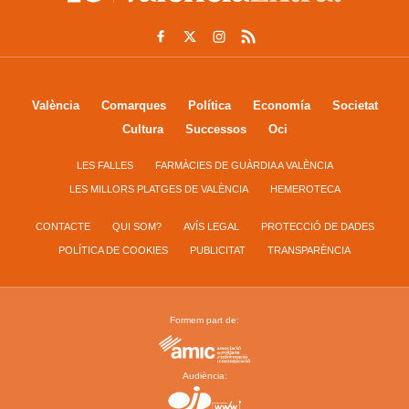
València
Comarques
Política
Economía
Societat
Cultura
Successos
Oci
LES FALLES
FARMÀCIES DE GUÀRDIA A VALÈNCIA
LES MILLORS PLATGES DE VALÈNCIA
HEMEROTECA
CONTACTE
QUI SOM?
AVÍS LEGAL
PROTECCIÓ DE DADES
POLÍTICA DE COOKIES
PUBLICITAT
TRANSPARÈNCIA
Formem part de:
Audiència: