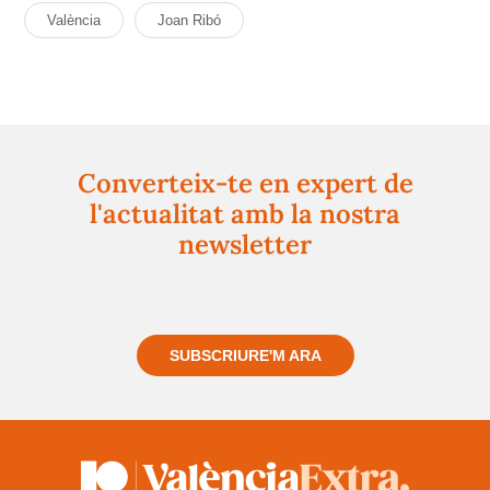
València
Joan Ribó
Converteix-te en expert de
l'actualitat amb la nostra
newsletter
Registra't gratuïtament i et mantindrem informat
sempre de tot el que passa a prop teu
SUBSCRIURE'M ARA