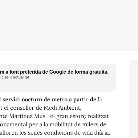
 a font preferida de Google de forma gratuïta.
cies d'actualitat.
l
servici nocturn de metro a partir de l'1
t el conseller de Medi Ambient,
ente Martínez Mus, “el gran esforç realitzat
onamental per a la mobilitat de milers de
lloren les seues condicions de vida diària.