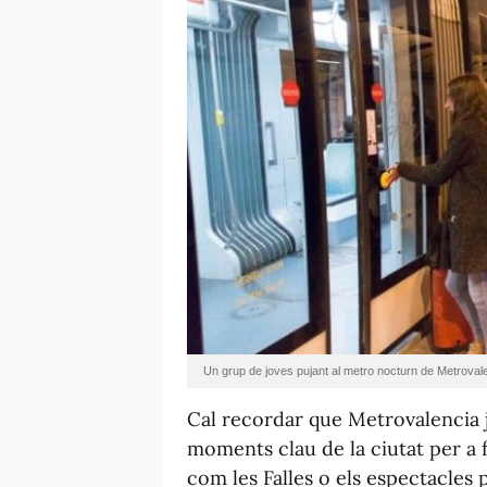
Un grup de joves pujant al metro nocturn de Metroval
Cal recordar que Metrovalencia ja
moments clau de la ciutat per a f
com les Falles o els espectacles 