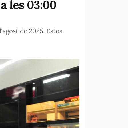
a les 03:00
d'agost de 2025. Estos