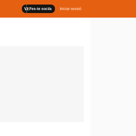
Fes-te soci/a
Iniciar sessió