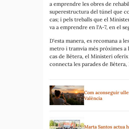
a emprendre les obres de rehabili
superestructura del túnel que co
cas; i pels treballs que el Minis
va a emprendre en l'A-7, en el se
D'esta manera, es recomana a les
metro i tramvia més pròximes a l
cas de Bétera, el Ministeri oferi
connecta les parades de Bétera, 
Com aconseguir ullere
València
Marta Santos actua hu