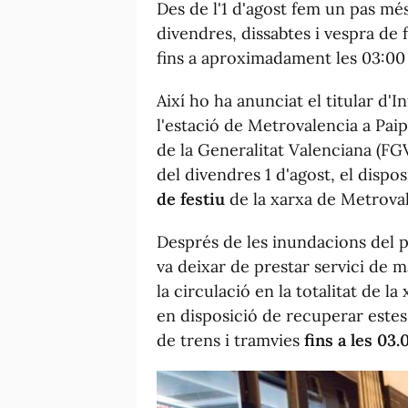
Des de l'1 d'agost fem un pas més
divendres, dissabtes i vespra de
fins a aproximadament les 03:00
Així ho ha anunciat el titular d'I
l'estació de Metrovalencia a Pai
de la Generalitat Valenciana (FG
del divendres 1 d'agost, el dispos
de festiu
de la xarxa de Metroval
Després de les inundacions del p
va deixar de prestar servici de 
la circulació en la totalitat de la
en disposició de recuperar este
de trens i tramvies
fins a les 03