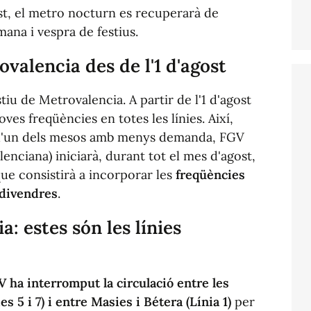
gost, el metro nocturn es recuperarà de
ana i vespra de festius.
ovalencia des de l'1 d'agost
tiu de Metrovalencia. A partir de l'1 d'agost
es freqüències en totes les línies. Així,
 d'un dels mesos amb menys demanda, FGV
lenciana) iniciarà, durant tot el mes d'agost,
ue consistirà a incorporar les
freqüències
 divendres
.
: estes són les línies
 ha interromput la circulació entre les
s 5 i 7) i entre Masies i Bétera (Línia 1)
per