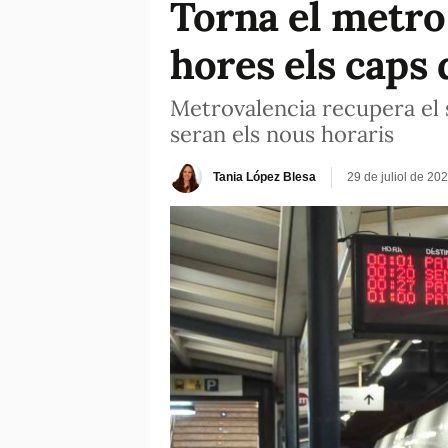
Torna el metro 
hores els caps
Metrovalencia recupera el s
seran els nous horaris
Tania López Blesa
29 de juliol de 20