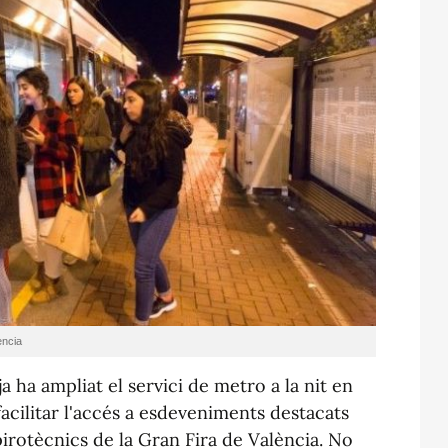
encia
 ha ampliat el servici de metro a la nit en
acilitar l'accés a esdeveniments destacats
pirotècnics de la Gran Fira de València. No