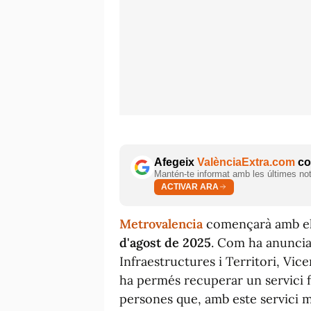
Afegeix
ValènciaExtra.com
com
Mantén-te informat amb les últimes notí
ACTIVAR ARA
Metrovalencia
començarà amb e
d'agost de 2025
. Com ha anuncia
Infraestructures i Territori, Vic
ha permés recuperar un servici f
persones que, amb este servici mi