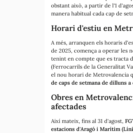
obstant això, a partir de l'1 d'a
manera habitual cada cap de setm
Horari d'estiu en Metr
A més, arranquen els horaris d'es
de 2025, comença a operar les nov
tenint en compte que es tracta
(Ferrocarrils de la Generalitat Va
el nou horari de Metrovalencia q
de caps de setmana de dilluns a
Obres en Metrovalencia
afectades
Així mateix, fins al 31 d'agost,
FGV
estacions d'Aragó i Marítim (Línie