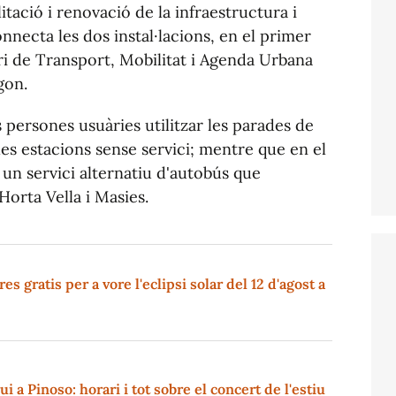
tació i renovació de la infraestructura i
nnecta les dos instal·lacions, en el primer
teri de Transport, Mobilitat i Agenda Urbana
gon.
 persones usuàries utilitzar les parades de
es estacions sense servici; mentre que en el
x un servici alternatiu d'autobús que
Horta Vella i Masies.
s gratis per a vore l'eclipsi solar del 12 d'agost a
i a Pinoso: horari i tot sobre el concert de l'estiu