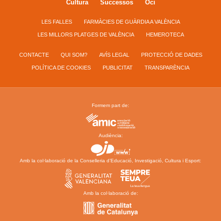
Cultura
Successos
Oci
LES FALLES
FARMÀCIES DE GUÀRDIA A VALÈNCIA
LES MILLORS PLATGES DE VALÈNCIA
HEMEROTECA
CONTACTE
QUI SOM?
AVÍS LEGAL
PROTECCIÓ DE DADES
POLÍTICA DE COOKIES
PUBLICITAT
TRANSPARÈNCIA
Formem part de:
Audiència:
Amb la col·laboració de la Conselleria d’Educació, Investigació, Cultura i Esport:
Amb la col·laboració de: