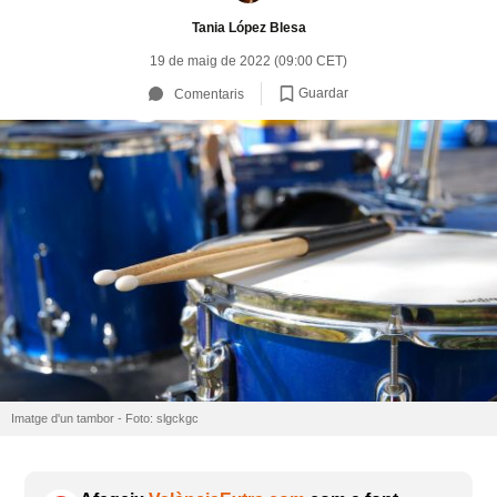
Tania López Blesa
19 de maig de 2022 (09:00 CET)
Guardar
Comentaris
Imatge d'un tambor - Foto: slgckgc