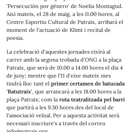
'Persecución por género' de Noelia Montagud.
Així mateix, el 28 de maig, a les 11.00 hores, al
Centre Esportiu Cultural de Patraix, arribarà el
moment de l'actuació de Klimt i recital de
poesia.
La celebració d'aquestes jornades eixirà al
carrer amb la segona trobada d'ONG a la plaça
Patraix, que serà de 10.00 a 14.00 hores el dia 4
de juny; mentre que l'11 d'eixe mateix mes
tindrà lloc tant el
primer certamen de batucada
'Batutraix'
, que arrancarà a les 18.00 hores a la
plaça Patraix; com la
ruta teatralitzada pel barri
que partirà a les 9.30 hores des del local de
l'associació veïnal. Per a aquesta activitat serà
necessari inscriure's a través del correu
info@patraix.org
.