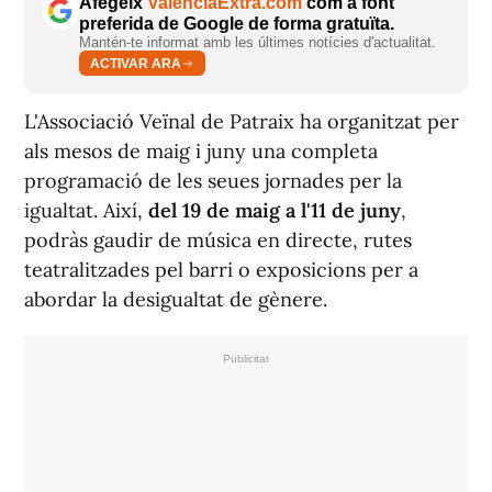
Afegeix
ValènciaExtra.com
com a font
preferida de Google de forma gratuïta.
Mantén-te informat amb les últimes notícies d'actualitat.
ACTIVAR ARA
L'Associació Veïnal de Patraix ha organitzat per
als mesos de maig i juny una completa
programació de les seues jornades per la
igualtat. Així,
del 19 de maig a l'11 de juny
,
podràs gaudir de música en directe, rutes
teatralitzades pel barri o exposicions per a
abordar la desigualtat de gènere.