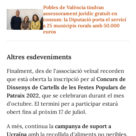
Pobles de València tindran
assessorament jurídic gratuït en
consum: la Diputació porta el servici
a 25 municipis rurals amb 50.000
euros
Altres esdeveniments
Finalment, des de l'associació veïnal recorden
que està oberta la inscripció per al
Concurs de
Dissenys de Cartells de les Festes Populars de
Patraix 2022
, que se celebraran durant el mes
d'octubre. El termini per a participar estarà
obert fins al pròxim 17 de juliol.
A més, continua la
campanya de suport a
Ucraïna
amb la recollida d'aliments no peribles,