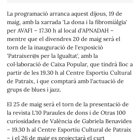
La programació arranca aquest dijous, 19 de
maig, amb la xarrada 'La dona i la fibromiàlgia'
per AVAFI – 17.30 h al local d'APNADAH –
mentre que el divendres 20 de maig serà el
torn de la inauguració de l'exposició
'Patraixer@s per la Igualtat', amb la
col·laboració de Caixa Popular, que tindrà lloc a
partir de les 19.30 h al Centre Esportiu Cultural
de Patraix, i que comptarà amb l'actuació de
grups de blues i jazz.
El 25 de maig serà el torn de la presentació de
la revista
L'10 Paraules de dons i de Otras 100
curiosidades de València
de Gabriela Benavides
– 19.30 h al Centre Esportiu Cultural de Patraix
– i el 26 de maig es projectarà el curt