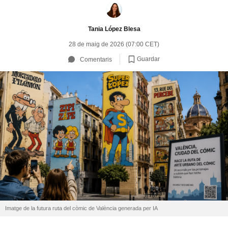
Tania López Blesa
28 de maig de 2026 (07:00 CET)
Guardar
Comentaris
Imatge de la futura ruta del còmic de València generada per IA