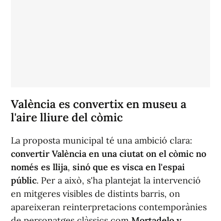
València es convertix en museu a
l'aire lliure del còmic
La proposta municipal té una ambició clara:
convertir València en una ciutat on el còmic no
només es llija
,
sinó que es visca en l'espai
públic
. Per a això, s'ha plantejat la intervenció
en mitgeres visibles de distints barris, on
apareixeran reinterpretacions contemporànies
de personatges clàssics com
Mortadelo y