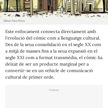
Dibuix Paco Roca
Este enfocament connecta directament amb
l'evolució del còmic com a llenguatge cultural.
Des de la seua consolidació en el segle XX com
a mitjà de masses fins a la seua expansió en el
segle XXI com a format transmèdia, el còmic ha
deixat de ser un producte marginal per a
convertir-se en un vehicle de comunicació
cultural de primer orde.