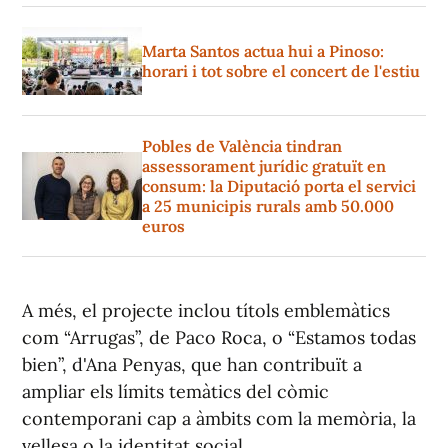
Marta Santos actua hui a Pinoso:
horari i tot sobre el concert de l'estiu
Pobles de València tindran
assessorament jurídic gratuït en
consum: la Diputació porta el servici
a 25 municipis rurals amb 50.000
euros
A més, el projecte inclou títols emblemàtics
com “Arrugas”, de Paco Roca, o “Estamos todas
bien”, d'Ana Penyas, que han contribuït a
ampliar els límits temàtics del còmic
contemporani cap a àmbits com la memòria, la
vellesa o la identitat social.