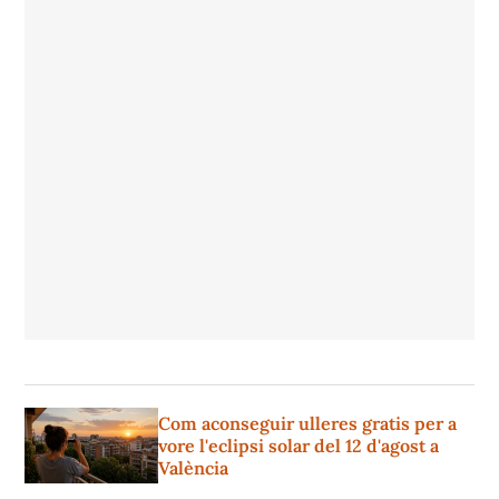
Com aconseguir ulleres gratis per a
vore l'eclipsi solar del 12 d'agost a
València