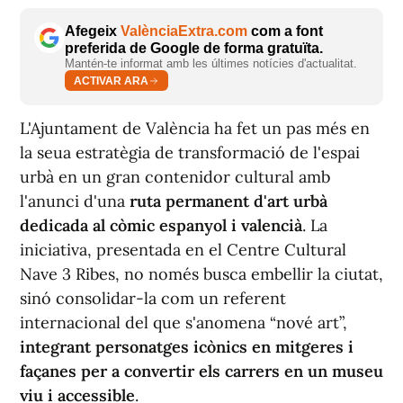
Afegeix
ValènciaExtra.com
com a font
preferida de Google de forma gratuïta.
Mantén-te informat amb les últimes notícies d'actualitat.
ACTIVAR ARA
L'Ajuntament de València ha fet un pas més en
la seua estratègia de transformació de l'espai
urbà en un gran contenidor cultural amb
l'anunci d'una
ruta permanent d'art urbà
dedicada al còmic espanyol i valencià
. La
iniciativa, presentada en el Centre Cultural
Nave 3 Ribes, no només busca embellir la ciutat,
sinó consolidar-la com un referent
internacional del que s'anomena “nové art”,
integrant personatges icònics en mitgeres i
façanes per a convertir els carrers en un museu
viu i accessible
.