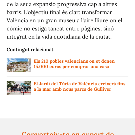
de la seua expansió progressiva cap a altres
barris. L'objectiu final és clar: transformar
València en un gran museu a l'aire lliure on el
còmic no estiga tancat entre pàgines, sinó
integrat en la vida quotidiana de la ciutat.
Contingut relacionat
Els 210 pobles valencians on et donen
15.000 euros per comprar una casa
El Jardí del Túria de València creixerà fins
a la mar amb nous parcs de Gulliver
Converteix-te en expert de