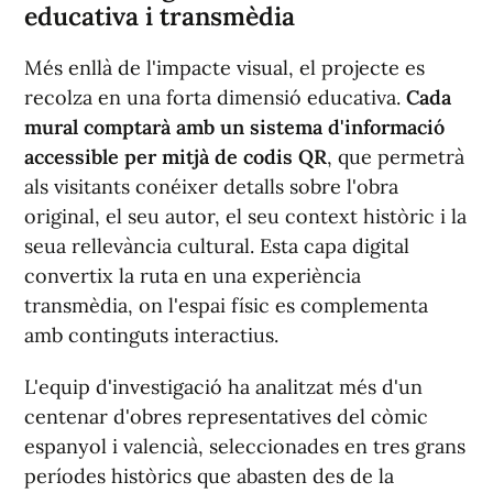
educativa i transmèdia
Més enllà de l'impacte visual, el projecte es
recolza en una forta dimensió educativa.
Cada
mural comptarà amb un sistema d'informació
accessible per mitjà de codis QR
, que permetrà
als visitants conéixer detalls sobre l'obra
original, el seu autor, el seu context històric i la
seua rellevància cultural. Esta capa digital
convertix la ruta en una experiència
transmèdia, on l'espai físic es complementa
amb continguts interactius.
L'equip d'investigació ha analitzat més d'un
centenar d'obres representatives del còmic
espanyol i valencià, seleccionades en tres grans
períodes històrics que abasten des de la