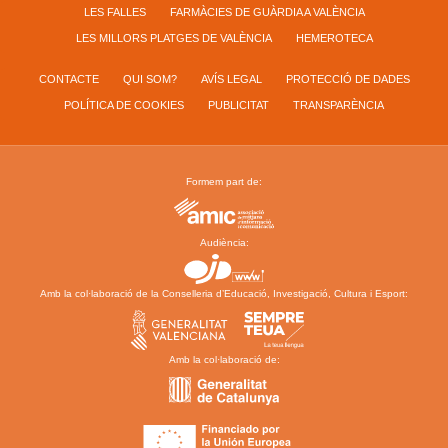
LES FALLES
FARMÀCIES DE GUÀRDIA A VALÈNCIA
LES MILLORS PLATGES DE VALÈNCIA
HEMEROTECA
CONTACTE
QUI SOM?
AVÍS LEGAL
PROTECCIÓ DE DADES
POLÍTICA DE COOKIES
PUBLICITAT
TRANSPARÈNCIA
Formem part de:
Audiència:
Amb la col·laboració de la Conselleria d’Educació, Investigació, Cultura i Esport:
Amb la col·laboració de: