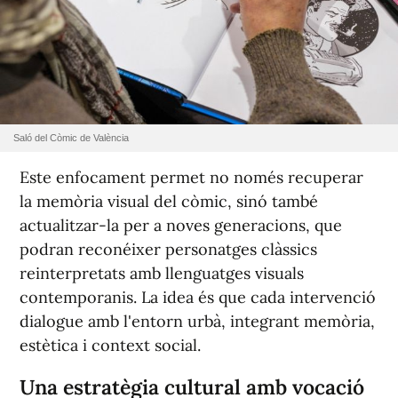
Saló del Còmic de València
Este enfocament permet no només recuperar
la memòria visual del còmic, sinó també
actualitzar-la per a noves generacions, que
podran reconéixer personatges clàssics
reinterpretats amb llenguatges visuals
contemporanis. La idea és que cada intervenció
dialogue amb l'entorn urbà, integrant memòria,
estètica i context social.
Una estratègia cultural amb vocació