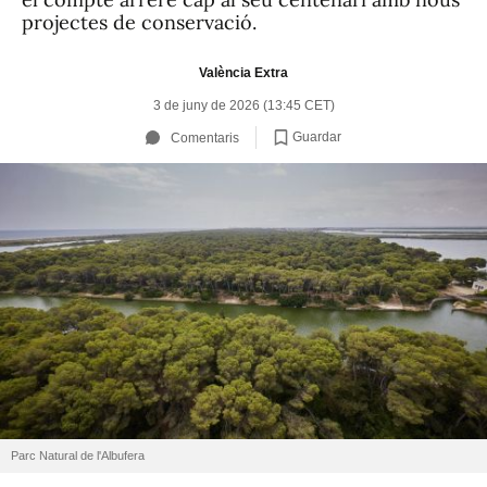
projectes de conservació.
València Extra
3 de juny de 2026 (13:45 CET)
Guardar
Comentaris
Parc Natural de l'Albufera