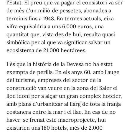
l'Estat. El preu que va pagar el consistori va ser
de més d'un milió de pessetes, abonades a
terminis fins a 1948. En termes actuals, eixa
xifra equivaldria a uns 6.000 euros, una
quantitat que, vista des de hui, resulta quasi
simbòlica per al que va significar salvar un
ecosistema de 21.000 hectàrees.
I és que la història de la Devesa no ha estat
exempta de perills. En els anys 60, amb l'auge
del turisme, empreses del sector de la
construcció van veure en la zona del Saler el
lloc idoni per a alçar un gran complex hoteler,
amb plans d'urbanitzar al llarg de tota la franja
costanera entre la mar i el llac. En cas de no
haver-se frenat este macroprojecte, hui
existirien uns 180 hotels, més de 2.000