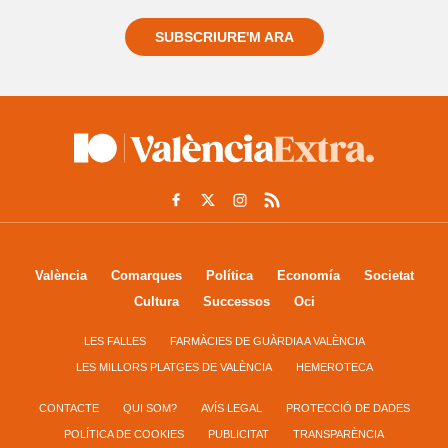
SUBSCRIURE'M ARA
València
Comarques
Política
Economía
Societat
Cultura
Successos
Oci
LES FALLES
FARMÀCIES DE GUÀRDIA A VALÈNCIA
LES MILLORS PLATGES DE VALÈNCIA
HEMEROTECA
CONTACTE
QUI SOM?
AVÍS LEGAL
PROTECCIÓ DE DADES
POLÍTICA DE COOKIES
PUBLICITAT
TRANSPARÈNCIA