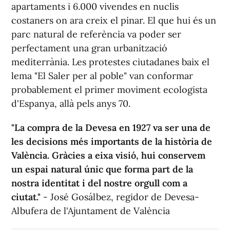
apartaments i 6.000 vivendes en nuclis
costaners on ara creix el pinar. El que hui és un
parc natural de referència va poder ser
perfectament una gran urbanització
mediterrània. Les protestes ciutadanes baix el
lema "El Saler per al poble" van conformar
probablement el primer moviment ecologista
d'Espanya, allà pels anys 70.
"La compra de la Devesa en 1927 va ser una de
les decisions més importants de la història de
València. Gràcies a eixa visió, hui conservem
un espai natural únic que forma part de la
nostra identitat i del nostre orgull com a
ciutat."
- José Gosálbez, regidor de Devesa-
Albufera de l'Ajuntament de València