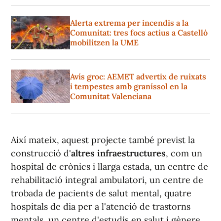
Alerta extrema per incendis a la
Comunitat: tres focs actius a Castelló
mobilitzen la UME
Avís groc: AEMET advertix de ruixats
i tempestes amb graníssol en la
Comunitat Valenciana
Així mateix, aquest projecte també previst la
construcció d'
altres infraestructures
, com un
hospital de crònics i llarga estada, un centre de
rehabilitació integral ambulatori, un centre de
trobada de pacients de salut mental, quatre
hospitals de dia per a l'atenció de trastorns
mentals, un centre d'estudis en salut i gènere,