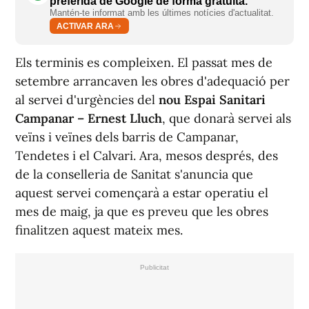
preferida de Google de forma gratuïta.
Mantén-te informat amb les últimes notícies d'actualitat.
ACTIVAR ARA
Els terminis es compleixen. El passat mes de
setembre arrancaven les obres d'adequació per
al servei d'urgències del
nou Espai Sanitari
Campanar – Ernest Lluch
, que donarà servei als
veïns i veïnes dels barris de Campanar,
Tendetes i el Calvari. Ara, mesos després, des
de la conselleria de Sanitat s'anuncia que
aquest servei començarà a estar operatiu el
mes de maig, ja que es preveu que les obres
finalitzen aquest mateix mes.