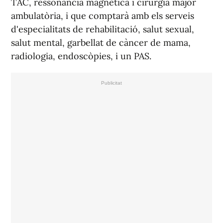
TAC, ressonància magnètica i cirurgia major
ambulatòria, i que comptarà amb els serveis
d'especialitats de rehabilitació, salut sexual,
salut mental, garbellat de càncer de mama,
radiologia, endoscòpies, i un PAS.