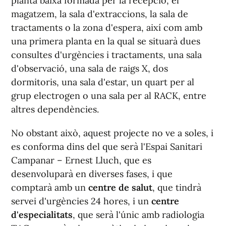
planta baixa formada per la recepció, el
magatzem, la sala d'extraccions, la sala de
tractaments o la zona d'espera, així com amb
una primera planta en la qual se situarà dues
consultes d'urgències i tractaments, una sala
d'observació, una sala de raigs X, dos
dormitoris, una sala d'estar, un quart per al
grup electrogen o una sala per al RACK, entre
altres dependències.
No obstant això, aquest projecte no ve a soles, i
es conforma dins del que serà l'Espai Sanitari
Campanar – Ernest Lluch, que es
desenvoluparà en diverses fases, i que
comptarà amb un
centre de salut
, que tindrà
servei d'urgències 24 hores, i un
centre
d'especialitats
, que serà l'únic amb radiologia