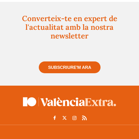
Converteix-te en expert de
l'actualitat amb la nostra
newsletter
Registra't gratuïtament i et mantindrem informat
sempre de tot el que passa a prop teu
SUBSCRIURE'M ARA