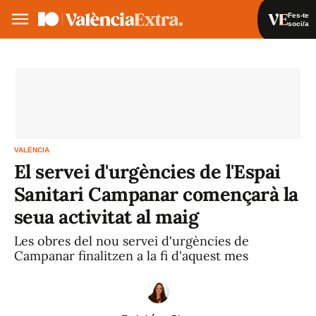
Fes-te
soci/a
Fes-te soci/a
Iniciar sessió
VA
ES
VALÈNCIA
El servei d'urgències de l'Espai
Sanitari Campanar començarà la
seua activitat al maig
Les obres del nou servei d'urgències de
Campanar finalitzen a la fi d'aquest mes