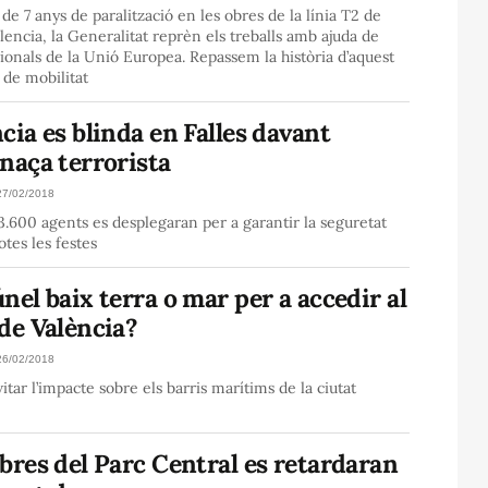
de 7 anys de paralització en les obres de la línia T2 de
encia, la Generalitat reprèn els treballs amb ajuda de
ionals de la Unió Europea. Repassem la història d’aquest
 de mobilitat
cia es blinda en Falles davant
naça terrorista
27/02/2018
.600 agents es desplegaran per a garantir la seguretat
otes les festes
nel baix terra o mar per a accedir al
de València?
26/02/2018
vitar l’impacte sobre els barris marítims de la ciutat
bres del Parc Central es retardaran