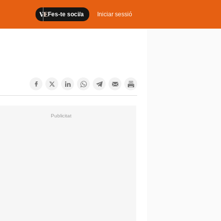
Fes-te soci/a
Iniciar sessió