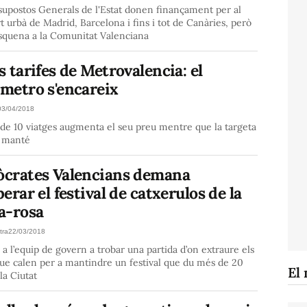
supostos Generals de l'Estat donen finançament per al
t urbà de Madrid, Barcelona i fins i tot de Canàries, però
esquena a la Comunitat Valenciana
 tarifes de Metrovalencia: el
metro s'encareix
03/04/2018
de 10 viatges augmenta el seu preu mentre que la targeta
 manté
crates Valencians demana
erar el festival de catxerulos de la
a-rosa
tra
22/03/2018
 a l’equip de govern a trobar una partida d’on extraure els
ue calen per a mantindre un festival que du més de 20
El 
la Ciutat