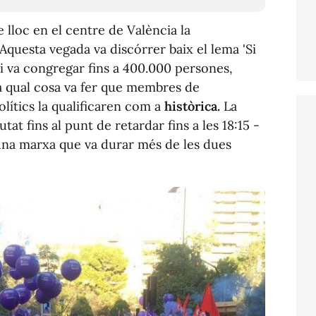
 lloc en el centre de València la
 Aquesta vegada va discórrer baix el lema 'Si
 i va congregar fins a 400.000 persones,
la qual cosa va fer que membres de
polítics la qualificaren com a
històrica.
La
tat fins al punt de retardar fins a les 18:15 -
 una marxa que va durar més de les dues