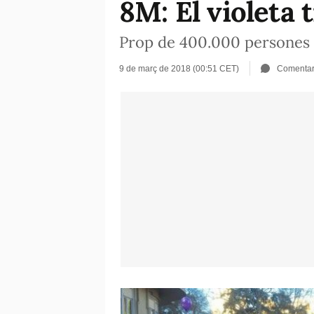
8M: El violeta 
Prop de 400.000 persones v
9 de març de 2018 (00:51 CET)
Comentar