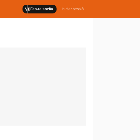
Fes-te soci/a
Iniciar sessió