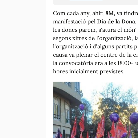
Com cada any, ahir,
8M,
va tindre
manifestació pel
Dia de la Dona
.
les dones parem, s'atura el món'
segons xifres de l'organització, 
l'organització i d'alguns partits 
causa va plenar el centre de la ciu
la convocatòria era a les 18:00-
hores inicialment previstes.