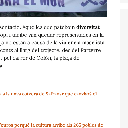
sentació. Aquelles que pateixen
diversitat
opi i també van quedar representades en la
ja no estan a causa de la
violència masclista
.
cants al llarg del trajecte, des del Parterre
nt pel carrer de Colón, la plaça de
a.
a la nova cotxera de Safranar que canviarà el
'euros perquè la cultura arribe als 266 pobles de