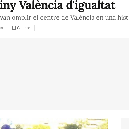
tiny València d'igualtat
an omplir el centre de València en una hist
Guardar
is