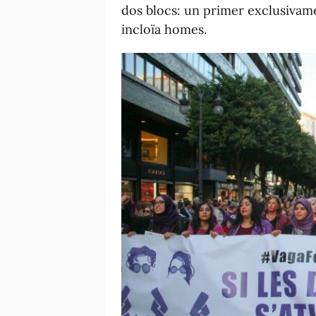
dos blocs: un primer exclusivam
incloïa homes.