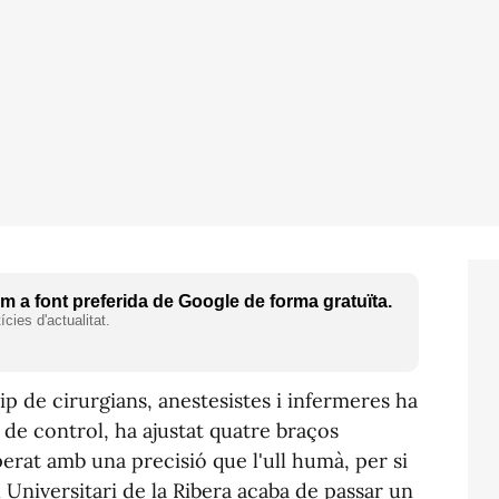
 a font preferida de Google de forma gratuïta.
cies d'actualitat.
 de cirurgians, anestesistes i infermeres ha
 de control, ha ajustat quatre braços
erat amb una precisió que l'ull humà, per si
l Universitari de la Ribera acaba de passar un