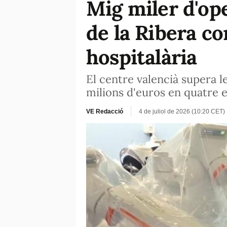
Mig miler d'ope
de la Ribera co
hospitalària
El centre valencià supera l
milions d'euros en quatre e
VE Redacció
4 de juliol de 2026 (10:20 CET)