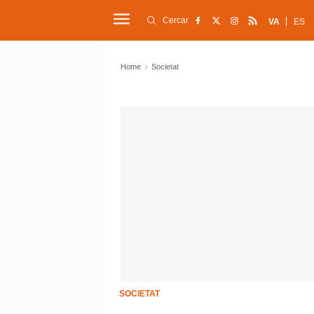
Cercar
VA
ES
Home
Societat
SOCIETAT