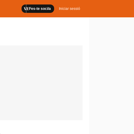
Fes-te soci/a
Iniciar sessió