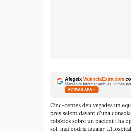
Afegeix
ValènciaExtra.com
com
Mantén-te informat amb les últimes notí
ACTIVAR ARA
Cinc-centes deu vegades un equip
pres seient davant d'una consola
robòtics sobre un pacient i ha op
sol, mai podria igualar. L'Hospita