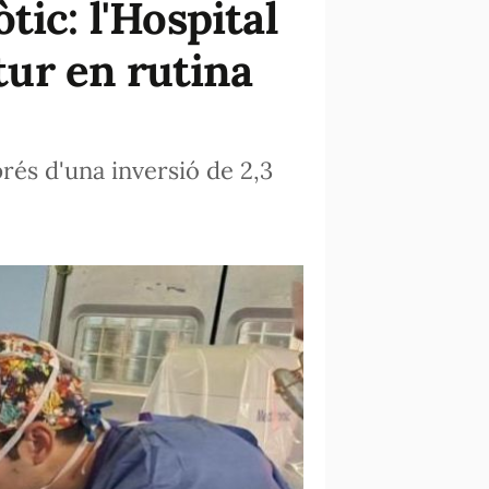
ic: l'Hospital
utur en rutina
rés d'una inversió de 2,3