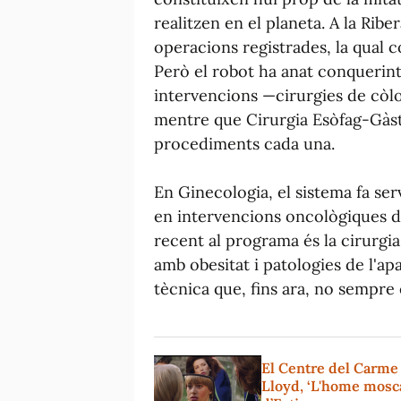
realitzen en el planeta. A la Ribe
operacions registrades, la qual c
Però el robot ha anat conquerint
intervencions —cirurgies de còlo
mentre que Cirurgia Esòfag-Gàstr
procediments cada una.
En Ginecologia, el sistema fa ser
en intervencions oncològiques d
recent al programa és la cirurgia
amb obesitat i patologies de l'apa
tècnica que, fins ara, no sempre e
El Centre del Carme
Lloyd, ‘L'home mosca