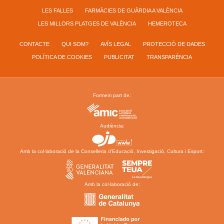
LES FALLES
FARMÀCIES DE GUÀRDIA A VALÈNCIA
LES MILLORS PLATGES DE VALÈNCIA
HEMEROTECA
CONTACTE
QUI SOM?
AVÍS LEGAL
PROTECCIÓ DE DADES
POLÍTICA DE COOKIES
PUBLICITAT
TRANSPARÈNCIA
Formem part de:
Audiència:
Amb la col·laboració de la Conselleria d’Educació, Investigació, Cultura i Esport:
Amb la col·laboració de: