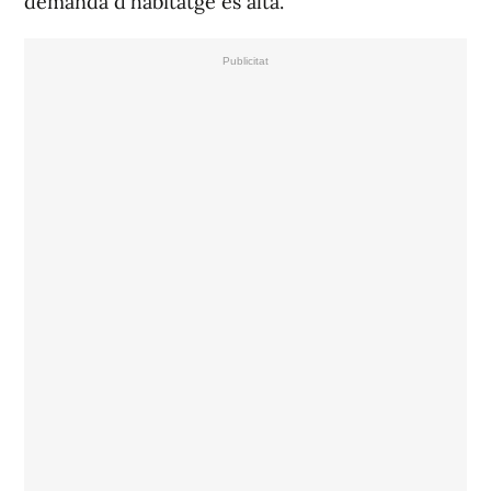
demanda d'habitatge és alta.