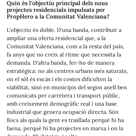
Quin és l'objectiu principal dels nous
projectes residencials impulsats per
PropHero a la Comunitat Valenciana?
L'objectiu és doble. D'una banda, contribuir a
ampliar una oferta residencial que, a la
Comunitat Valenciana, com a la resta del país,
fa anys que no creix al ritme que necessita la
demanda. D'altra banda, fer-ho de manera
estratègica: no als centres urbans més saturats,
on el sòl és escàs i els costos dificulten la
viabilitat, sinó en municipis del segon anell ben
comunicats per carretera i transport públic,
amb creixement demogràfic real i una base
industrial que genera ocupació directa. Són
llocs als quals la gent es trasllada perquè hi ha
faena, perquè hi ha projectes en marxa i on la