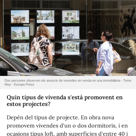
Dos persones observen els anuncis de vivendes en venda en una immobiliària - Toms
Moy - Europa Press
Quin tipus de vivenda s'està promovent en
estos projectes?
Depén del tipus de projecte. En obra nova
promovem vivendes d'un o dos dormitoris, i en
ocasions tipus loft, amb superfícies d'entre 40 i