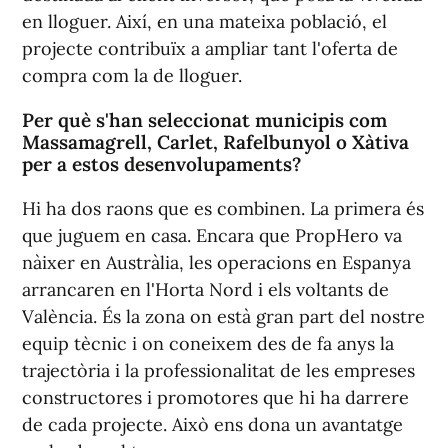
en lloguer. Així, en una mateixa població, el
projecte contribuïx a ampliar tant l'oferta de
compra com la de lloguer.
Per què s'han seleccionat municipis com
Massamagrell, Carlet, Rafelbunyol o Xàtiva
per a estos desenvolupaments?
Hi ha dos raons que es combinen. La primera és
que juguem en casa. Encara que PropHero va
nàixer en Austràlia, les operacions en Espanya
arrancaren en l'Horta Nord i els voltants de
València. És la zona on està gran part del nostre
equip tècnic i on coneixem des de fa anys la
trajectòria i la professionalitat de les empreses
constructores i promotores que hi ha darrere
de cada projecte. Això ens dona un avantatge