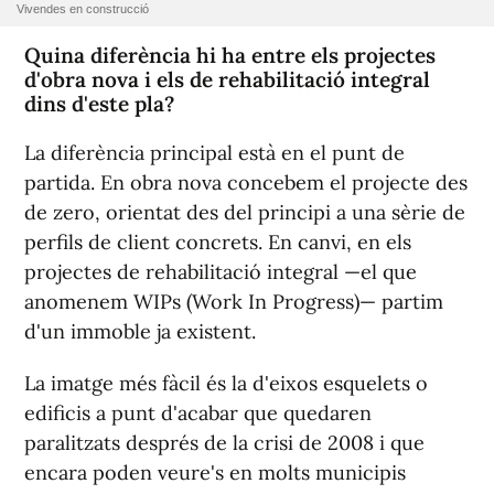
Vivendes en construcció
Quina diferència hi ha entre els projectes
d'obra nova i els de rehabilitació integral
dins d'este pla?
La diferència principal està en el punt de
partida. En obra nova concebem el projecte des
de zero, orientat des del principi a una sèrie de
perfils de client concrets. En canvi, en els
projectes de rehabilitació integral —el que
anomenem WIPs (Work In Progress)— partim
d'un immoble ja existent.
La imatge més fàcil és la d'eixos esquelets o
edificis a punt d'acabar que quedaren
paralitzats després de la crisi de 2008 i que
encara poden veure's en molts municipis