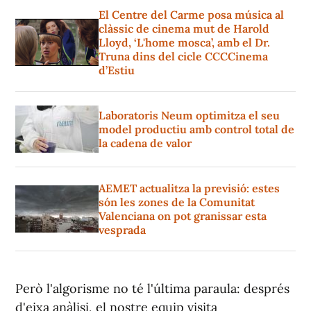
El Centre del Carme posa música al
clàssic de cinema mut de Harold
Lloyd, ‘L'home mosca’, amb el Dr.
Truna dins del cicle CCCCinema
d’Estiu
Laboratoris Neum optimitza el seu
model productiu amb control total de
la cadena de valor
AEMET actualitza la previsió: estes
són les zones de la Comunitat
Valenciana on pot granissar esta
vesprada
Però l'algorisme no té l'última paraula: després
d'eixa anàlisi, el nostre equip visita