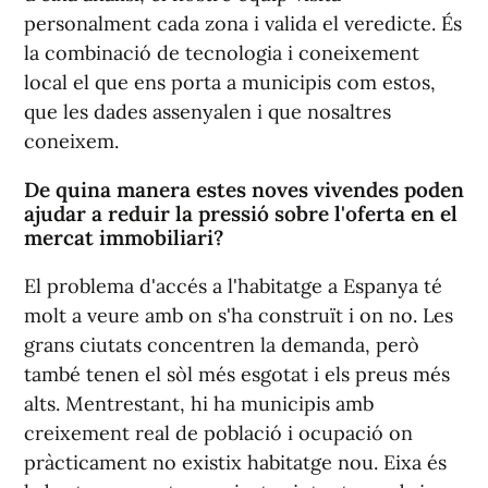
personalment cada zona i valida el veredicte. És
la combinació de tecnologia i coneixement
local el que ens porta a municipis com estos,
que les dades assenyalen i que nosaltres
coneixem.
De quina manera estes noves vivendes poden
ajudar a reduir la pressió sobre l'oferta en el
mercat immobiliari?
El problema d'accés a l'habitatge a Espanya té
molt a veure amb on s'ha construït i on no. Les
grans ciutats concentren la demanda, però
també tenen el sòl més esgotat i els preus més
alts. Mentrestant, hi ha municipis amb
creixement real de població i ocupació on
pràcticament no existix habitatge nou. Eixa és