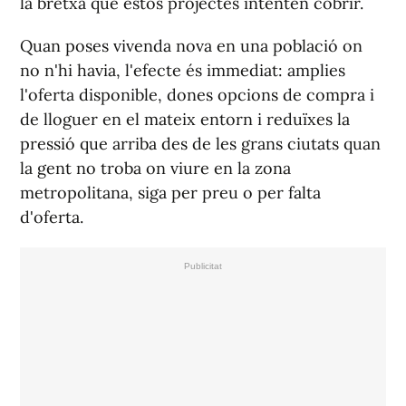
la bretxa que estos projectes intenten cobrir.
Quan poses vivenda nova en una població on
no n'hi havia, l'efecte és immediat: amplies
l'oferta disponible, dones opcions de compra i
de lloguer en el mateix entorn i reduïxes la
pressió que arriba des de les grans ciutats quan
la gent no troba on viure en la zona
metropolitana, siga per preu o per falta
d'oferta.