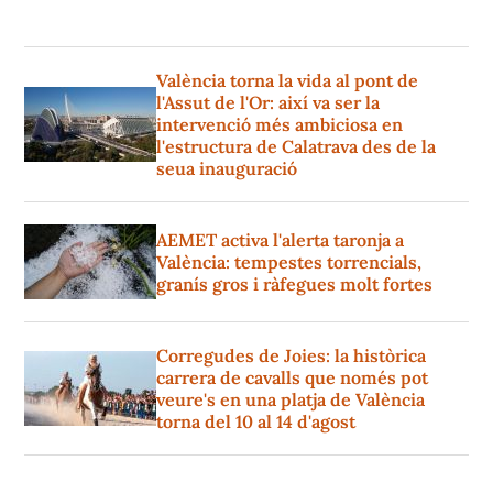
València torna la vida al pont de
l'Assut de l'Or: així va ser la
intervenció més ambiciosa en
l'estructura de Calatrava des de la
seua inauguració
AEMET activa l'alerta taronja a
València: tempestes torrencials,
granís gros i ràfegues molt fortes
Corregudes de Joies: la històrica
carrera de cavalls que només pot
veure's en una platja de València
torna del 10 al 14 d'agost