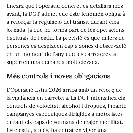
Encara que l'operatiu concret es detallarà més
avant, la DGT admet que este fenomen obligarà
a reforçar la regulació del trànsit durant eixa
jornada, ja que no forma part de les operacions
habituals de l'estiu. La previsió és que milers de
persones es desplacen cap a zones d'observació
en un moment de l'any que les carreteres ja
suporten una demanda molt elevada.
Més controls
i
noves obligacions
L'Operació Estiu 2026 arriba amb un reforç de
la vigilància en carretera. La DGT intensifica els
controls de velocitat, alcohol i drogues, i manté
campanyes específiques dirigides a motoristes
durant els caps de setmana de major mobilitat.
Este estiu, a més, ha entrat en vigor una