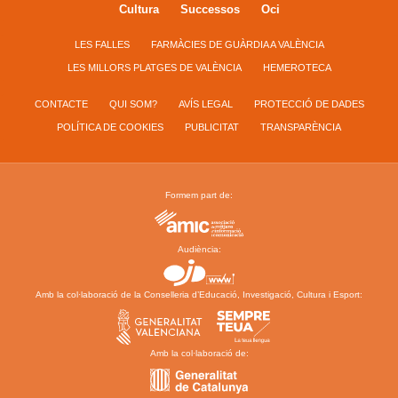
Cultura
Successos
Oci
LES FALLES
FARMÀCIES DE GUÀRDIA A VALÈNCIA
LES MILLORS PLATGES DE VALÈNCIA
HEMEROTECA
CONTACTE
QUI SOM?
AVÍS LEGAL
PROTECCIÓ DE DADES
POLÍTICA DE COOKIES
PUBLICITAT
TRANSPARÈNCIA
Formem part de:
Audiència:
Amb la col·laboració de la Conselleria d’Educació, Investigació, Cultura i Esport:
Amb la col·laboració de: