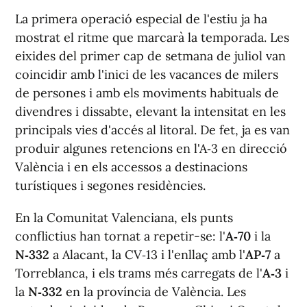
La primera operació especial de l'estiu ja ha
mostrat el ritme que marcarà la temporada. Les
eixides del primer cap de setmana de juliol van
coincidir amb l'inici de les vacances de milers
de persones i amb els moviments habituals de
divendres i dissabte, elevant la intensitat en les
principals vies d'accés al litoral. De fet, ja es van
produir algunes retencions en l'A‑3 en direcció
València i en els accessos a destinacions
turístiques i segones residències.
En la Comunitat Valenciana, els punts
conflictius han tornat a repetir-se: l'
A‑70
i la
N‑332
a Alacant, la CV‑13 i l'enllaç amb l'
AP‑7
a
Torreblanca, i els trams més carregats de l'
A‑3
i
la
N‑332
en la província de València. Les