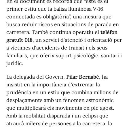
En el document es recorda que “este és el
primer estiu que la balisa lluminosa V‑16
connectada és obligatòria”, una mesura que
busca reduir riscos en situacions de parada en
carretera. També continua operatiu el
telèfon
gratuït
018
, un servici d'atenció i orientació per
a víctimes d'accidents de trànsit i els seus
familiars, que oferix suport psicològic, sanitari i
jurídic.
La delegada del Govern,
Pilar Bernabé
, ha
insistit en la importància d'extremar la
prudència en un estiu que combina milions de
desplaçaments amb un fenomen astronòmic
que multiplicarà els moviments en ple agost.
Amb la mobilitat disparada i un eclipsi que
atraurà milers de persones a la carretera, la