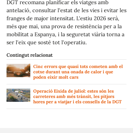
DGT recomana planificar els viatges amb
antelació, consultar l'estat de les vies i evitar les
franges de major intensitat. L'estiu 2026 serà,
més que mai, una prova de resistència per a la
mobilitat a Espanya, i la seguretat viària torna a
ser l'eix que sosté tot l'operatiu.
Contingut relacionat
Cinc errors que quasi tots cometen amb el
cotxe durant una onada de calor i que
poden eixir molt cars
Operació Eixida de juliol: estes són les
carreteres amb més trànsit, les pitjors
hores per a viatjar i els consells de la DGT