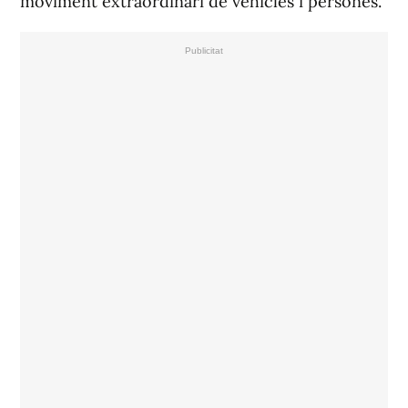
moviment extraordinari de vehicles i persones.