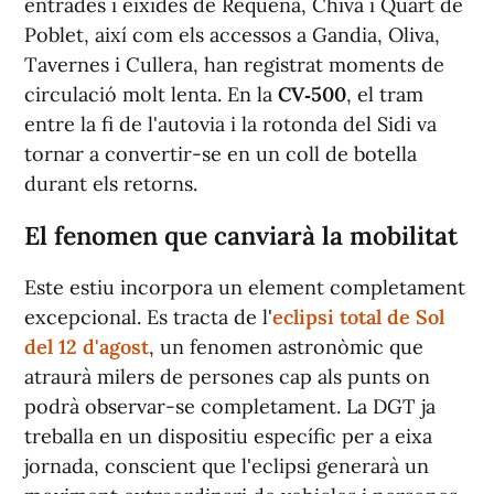
entrades i eixides de Requena, Chiva i Quart de
Poblet, així com els accessos a Gandia, Oliva,
Tavernes i Cullera, han registrat moments de
circulació molt lenta. En la
CV‑500
, el tram
entre la fi de l'autovia i la rotonda del Sidi va
tornar a convertir-se en un coll de botella
durant els retorns.
E
l fenomen que canviarà la mobilitat
Este estiu incorpora un element completament
excepcional. Es tracta de l'
eclipsi total de Sol
del 12 d'agost
, un fenomen astronòmic que
atraurà milers de persones cap als punts on
podrà observar-se completament. La DGT ja
treballa en un dispositiu específic per a eixa
jornada, conscient que l'eclipsi generarà un