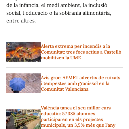
de la infància, el medi ambient, la inclusió
social, l'educació o la sobirania alimentària,
entre altres.
Alerta extrema per incendis a la
Comunitat: tres focs actius a Castelló
mobilitzen la UME
Avís groc: AEMET advertix de ruixats
i tempestes amb graníssol en la
Comunitat Valenciana
València tanca el seu millor curs
educatiu: 57.385 alumnes
participaren en els projectes
municipals, un 3,5% més que l'any