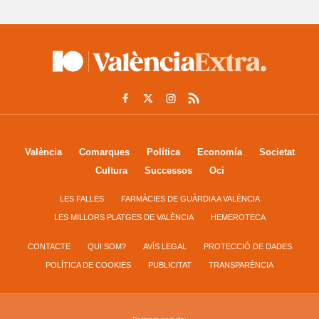
València
Comarques
Política
Economía
Societat
Cultura
Successos
Oci
LES FALLES
FARMÀCIES DE GUÀRDIA A VALÈNCIA
LES MILLORS PLATGES DE VALÈNCIA
HEMEROTECA
CONTACTE
QUI SOM?
AVÍS LEGAL
PROTECCIÓ DE DADES
POLÍTICA DE COOKIES
PUBLICITAT
TRANSPARÈNCIA