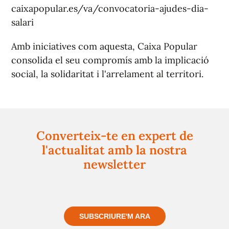
caixapopular.es/va/convocatoria-ajudes-dia-
salari
Amb iniciatives com aquesta, Caixa Popular
consolida el seu compromís amb la implicació
social, la solidaritat i l'arrelament al territori.
Converteix-te en expert de
l'actualitat amb la nostra
newsletter
Registra't gratuïtament i et mantindrem informat
sempre de tot el que passa a prop teu
SUBSCRIURE'M ARA