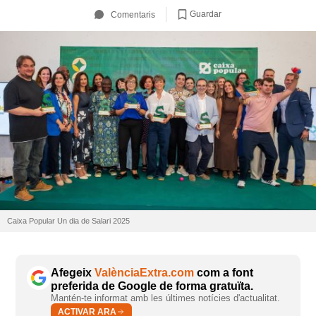
Guardar
Comentaris
Caixa Popular Un dia de Salari 2025
Afegeix
ValènciaExtra.com
com a font
preferida de Google de forma gratuïta.
Mantén-te informat amb les últimes notícies d'actualitat.
ACTIVAR ARA