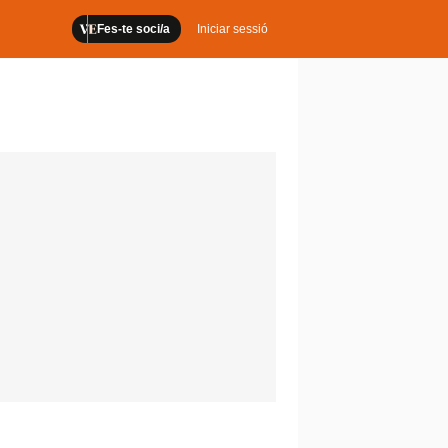
Fes-te soci/a
Iniciar sessió