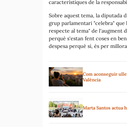
característiques de la responsabi
Sobre aquest tema, la diputada 
grup parlamentari "celebra" que l
respecte al tema" de l'augment d
perquè s'estan fent coses en bene
despesa perquè sí, és per millorar
Com aconseguir ullere
València
Marta Santos actua hu