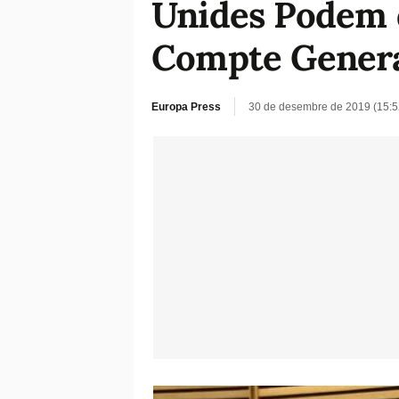
Unides Podem d
Compte General 
Europa Press
30 de desembre de 2019 (15: