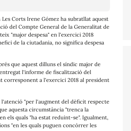
Les Corts Irene Gómez ha subratllat aquest
zació del Compte General de la Generalitat de
teix "major despesa" en l'exercici 2018
efici de la ciutadania, no significa despesa
sprés que aquest dilluns el síndic major de
ntregat l'informe de fiscalització del
 corresponent a l'exercici 2018 al president
a l'atenció "per l'augment del dèficit respecte
a que aquesta circumstància "trenca la
en els quals "ha estat reduint-se". Igualment,
cions "en les quals puguen concórrer les