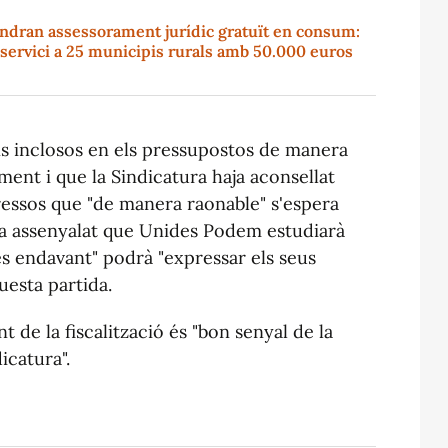
indran assessorament jurídic gratuït en consum:
l servici a 25 municipis rurals amb 50.000 euros
ns inclosos en els pressupostos de manera
ament i que la Sindicatura haja aconsellat
ressos que "de manera raonable" s'espera
 ha assenyalat que Unides Podem estudiarà
s endavant" podrà "expressar els seus
uesta partida.
t de la fiscalització és "bon senyal de la
icatura".