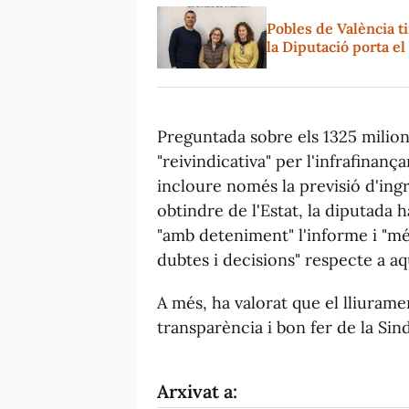
Pobles de València t
la Diputació porta e
Preguntada sobre els 1325 milio
"reivindicativa" per l'infrafinanç
incloure només la previsió d'ing
obtindre de l'Estat, la diputada
"amb deteniment" l'informe i "mé
dubtes i decisions" respecte a aq
A més, ha valorat que el lliuramen
transparència i bon fer de la Sind
Arxivat a: