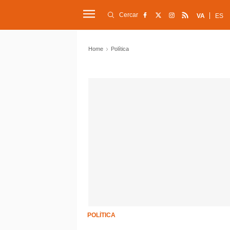
Cercar
VA
ES
Home
Política
POLÍTICA