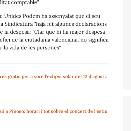
litat comptable".
de Unides Podem ha assenyalat que el seu
a Sindicatura "haja fet algunes declaracions
e la despesa: "Clar que hi ha major despesa
fici de la ciutadania valenciana, no significa
 la vida de les persones".
s gratis per a vore l'eclipsi solar del 12 d'agost a
i a Pinoso: horari i tot sobre el concert de l'estiu