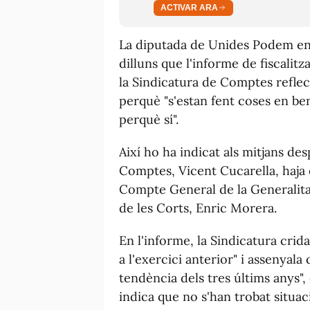
ACTIVAR ARA
La diputada de Unides Podem en 
dilluns que l'informe de fiscalit
la Sindicatura de Comptes reflec
perquè "s'estan fent coses en ben
perquè sí".
Així ho ha indicat als mitjans de
Comptes, Vicent Cucarella, haja e
Compte General de la Generalitat
de les Corts, Enric Morera.
En l'informe, la Sindicatura crid
a l'exercici anterior" i assenyal
tendència dels tres últims anys", 
indica que no s'han trobat situa