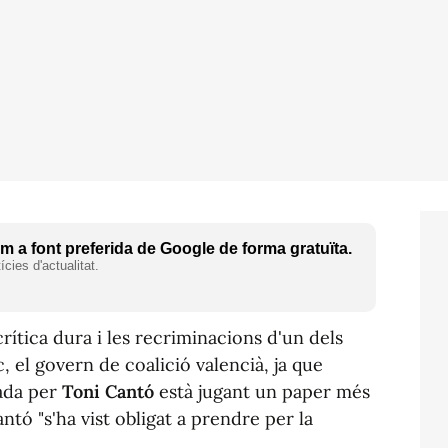
 a font preferida de Google de forma gratuïta.
cies d'actualitat.
rítica dura i les recriminacions d'un dels
, el govern de coalició valencià, ja que
ada per
Toni Cantó
està jugant un paper més
tó "s'ha vist obligat a prendre per la