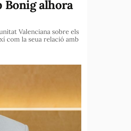
b Bonig alhora
nitat Valenciana sobre els
ixí com la seua relació amb