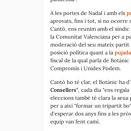
A les portes de Nadal i amb els
p
aprovats, fins i tot, si no ocorre
Cantó, ens reunim amb el síndic
la Comunitat Valenciana per a pa
moderació del seu mateix partit 
posició política quant a la
pujada
fiscal de la qual parla de Botànic
Compromís i Unides Podem.
Cantó ho té clar, el Botànic ha d'
Consellers"
, cada dia "ens regal
eleccions també té clara la seua 
per a així "formar un tripartit b
d'esperar dos anys fins a les prò
equip van fent camí.