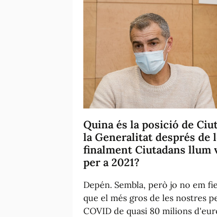
Quina és la posició de Ci
la Generalitat després de
finalment Ciutadans llum 
per a 2021?
Depén. Sembla, però jo no em fie 
que el més gros de les nostres p
COVID de quasi 80 milions d'eur