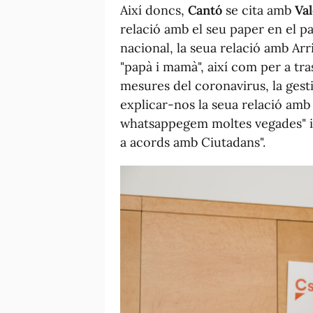
Així doncs,
Cantó
se cita amb
Val
relació amb el seu paper en el pa
nacional, la seua relació amb Ar
"papà i mamà", així com per a tra
mesures del coronavirus, la gesti
explicar-nos la seua relació amb
whatsappegem moltes vegades" i q
a acords amb Ciutadans".