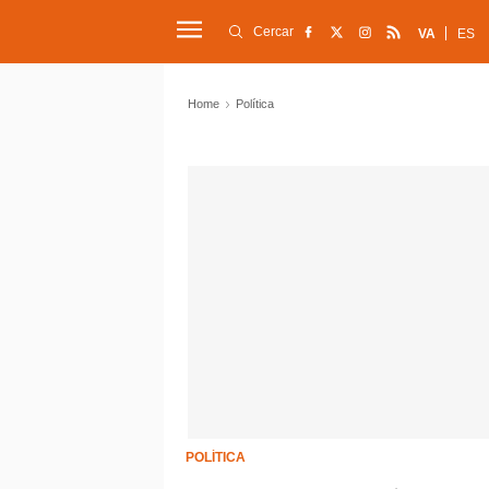
Cercar
VA
ES
Home
Política
POLÍTICA