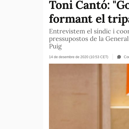
Toni Cantó: "G
formant el trip
Entrevistem el síndic i co
pressupostos de la Generali
Puig
14 de desembre de 2020 (10:53 CET)
Co