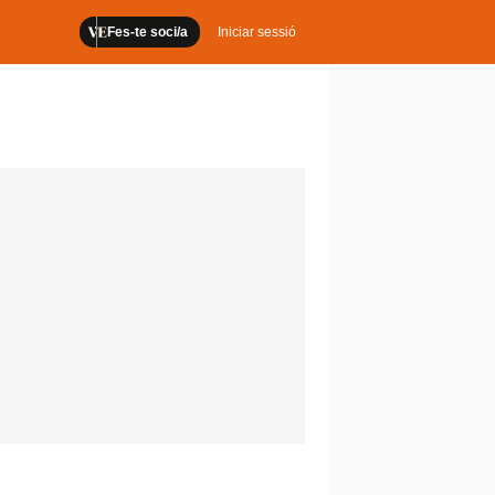
Fes-te soci/a
Iniciar sessió